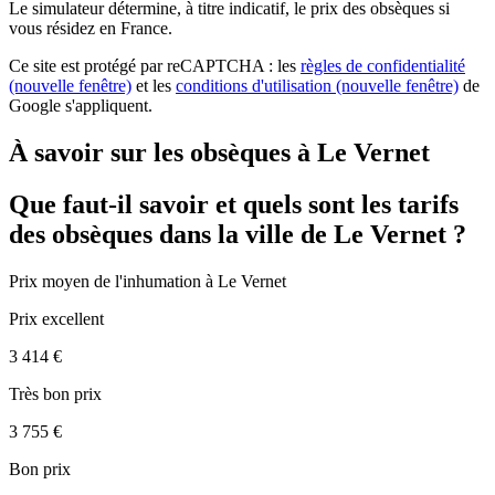
Le simulateur
détermine, à titre indicatif, le prix des obsèques
si
vous résidez en France.
Ce site est protégé par reCAPTCHA : les
règles de confidentialité
(nouvelle fenêtre)
et les
conditions d'utilisation
(nouvelle fenêtre)
de
Google s'appliquent.
À savoir sur les obsèques à Le Vernet
Que faut-il savoir et quels sont les tarifs
des obsèques dans la ville de Le Vernet ?
Prix moyen de
l'inhumation
à Le Vernet
Prix excellent
3 414 €
Très bon prix
3 755 €
Bon prix