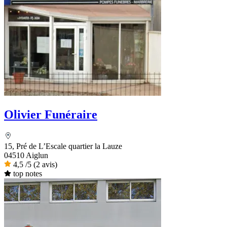
Olivier Funéraire
15, Pré de L’Escale quartier la Lauze
04510 Aiglun
4,5
/5
(2 avis)
top notes