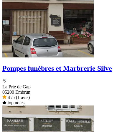
Pompes funèbres et Marbrerie Silve
La Prte de Gap
05200 Embrun
4
/5
(1 avis)
top notes