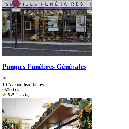
Pompes Funèbres Générales
19 Avenue Jean Jaurès
05000 Gap
5
/5
(1 avis)