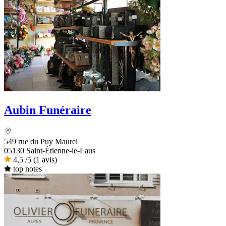
Aubin Funéraire
549 rue du Puy Maurel
05130 Saint-Étienne-le-Laus
4,5
/5
(1 avis)
top notes