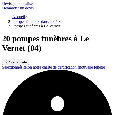
Devis personnalisés
Demander un devis
Accueil
Pompes funèbres dans le 04
Pompes funèbres à Le Vernet
20 pompes funèbres à Le
Vernet (04)
Voir la carte
Selectionnés selon notre charte de certification
(nouvelle fenêtre)