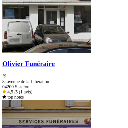
Olivier Funéraire
8, avenue de la Libération
04200 Sisteron
4,5
/5
(1 avis)
top notes