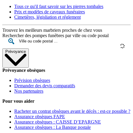
Tous ce qu'il faut savoir sur les pierres tombales
Prix et modèles de caveaux funéraires
Cimetières, législiation et réglement
Trouvez les meilleurs marbriers proches de chez vous
Rechercher des pompes funèbres par ville ou code postal
Prévoyance
Prévoyance obsèques
Prévision obsèques
Demander des devis comparatifs
Nos partenaires
Pour vous aider
Racheter un contrat obsèques avant le décès : est-ce possible ?
Assurance obsèques FAPE
Assurance obsèques : CAISSE D’EPARGNE
Assurance obsèques : La Banque postale