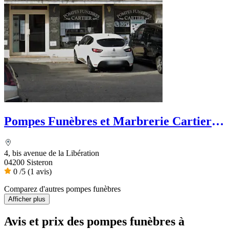
Pompes Funèbres et Marbrerie Cartier -
Dignité Funéraire
4, bis avenue de la Libération
04200 Sisteron
0
/5
(1 avis)
Comparez d'autres pompes funèbres
Afficher plus
Avis et prix des
pompes funèbres
à