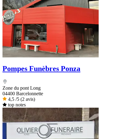
Pompes Funèbres Ponza
Zone du pont Long
04400 Barcelonnette
4,5
/5
(2 avis)
top notes