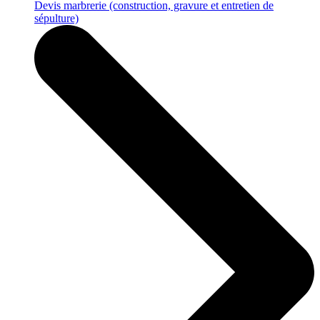
Devis marbrerie
(construction, gravure et entretien de
sépulture)