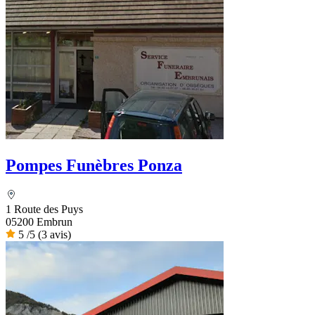
Pompes Funèbres Ponza
1 Route des Puys
05200 Embrun
5
/5
(3 avis)