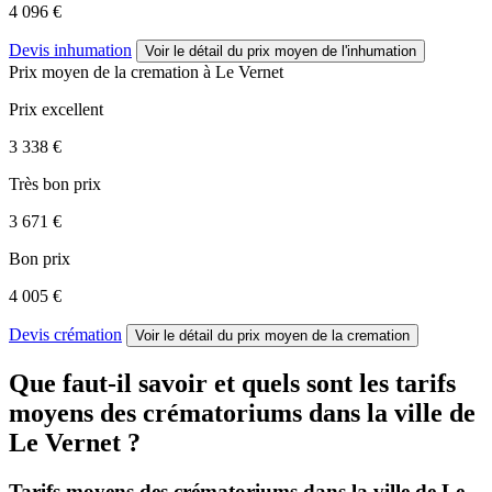
4 096 €
Devis inhumation
Voir le détail
du prix moyen de l'inhumation
Prix moyen de
la cremation
à Le Vernet
Prix excellent
3 338 €
Très bon prix
3 671 €
Bon prix
4 005 €
Devis crémation
Voir le détail
du prix moyen de la cremation
Que faut-il savoir et quels sont les tarifs
moyens des crématoriums dans la ville de
Le Vernet ?
Tarifs moyens des crématoriums dans la ville de Le