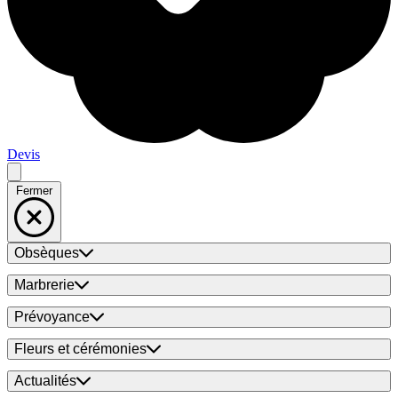
Devis
Fermer
Obsèques
Marbrerie
Prévoyance
Fleurs et cérémonies
Actualités