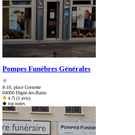
Pompes Funèbres Générales
8-10, place Grenette
04000 Digne-les-Bains
4
/5
(1 avis)
top notes