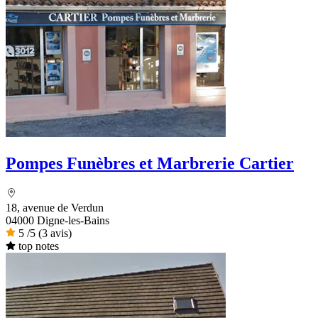
Pompes Funèbres et Marbrerie Cartier
18, avenue de Verdun
04000 Digne-les-Bains
5
/5
(3 avis)
top notes