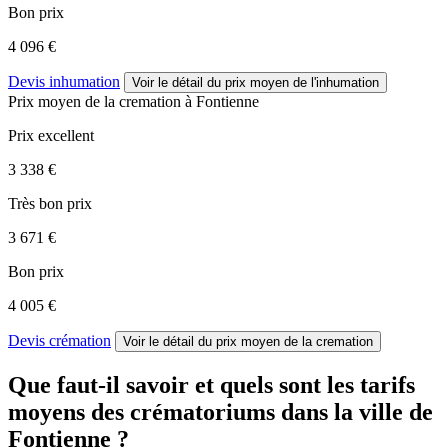
Bon prix
4 096 €
Devis inhumation
Voir le détail
du prix moyen de l'inhumation
Prix moyen de
la cremation
à Fontienne
Prix excellent
3 338 €
Très bon prix
3 671 €
Bon prix
4 005 €
Devis crémation
Voir le détail
du prix moyen de la cremation
Que faut-il savoir et quels sont les tarifs
moyens des crématoriums dans la ville de
Fontienne ?