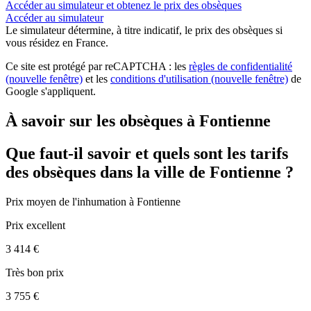
Accéder au simulateur et obtenez le prix des obsèques
Accéder au simulateur
Le simulateur
détermine, à titre indicatif, le prix des obsèques
si
vous résidez en France.
Ce site est protégé par reCAPTCHA : les
règles de confidentialité
(nouvelle fenêtre)
et les
conditions d'utilisation
(nouvelle fenêtre)
de
Google s'appliquent.
À savoir sur les obsèques à Fontienne
Que faut-il savoir et quels sont les tarifs
des obsèques dans la ville de Fontienne ?
Prix moyen de
l'inhumation
à Fontienne
Prix excellent
3 414 €
Très bon prix
3 755 €