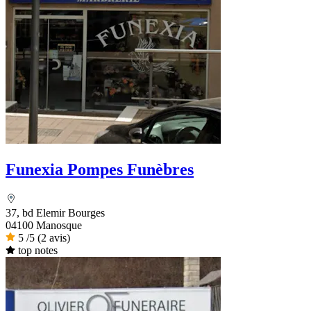
Funexia Pompes Funèbres
37, bd Elemir Bourges
04100 Manosque
5
/5
(2 avis)
top notes