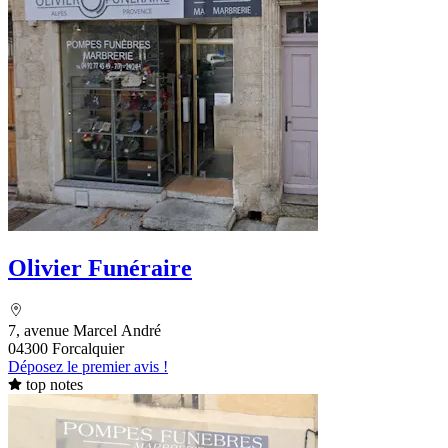
Olivier Funéraire
7, avenue Marcel André
04300 Forcalquier
Déposez le premier avis !
top notes