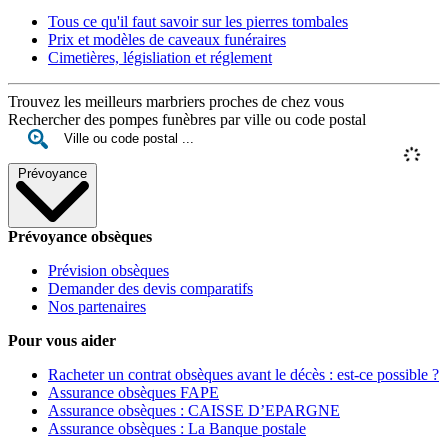
Tous ce qu'il faut savoir sur les pierres tombales
Prix et modèles de caveaux funéraires
Cimetières, législiation et réglement
Trouvez les meilleurs marbriers proches de chez vous
Rechercher des pompes funèbres par ville ou code postal
Prévoyance
Prévoyance obsèques
Prévision obsèques
Demander des devis comparatifs
Nos partenaires
Pour vous aider
Racheter un contrat obsèques avant le décès : est-ce possible ?
Assurance obsèques FAPE
Assurance obsèques : CAISSE D’EPARGNE
Assurance obsèques : La Banque postale