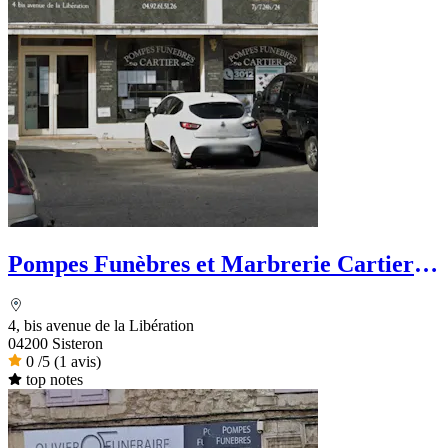
Pompes Funèbres et Marbrerie Cartier -
Dignité Funéraire
4, bis avenue de la Libération
04200 Sisteron
0
/5
(1 avis)
top notes