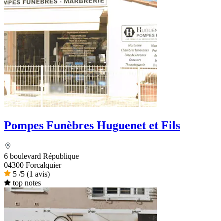
Pompes Funèbres Huguenet et Fils
6 boulevard République
04300 Forcalquier
5
/5
(1 avis)
top notes