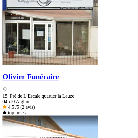
Olivier Funéraire
15, Pré de L’Escale quartier la Lauze
04510 Aiglun
4,5
/5
(2 avis)
top notes