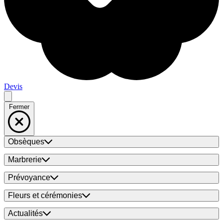
Devis
Fermer
Obsèques
Marbrerie
Prévoyance
Fleurs et cérémonies
Actualités