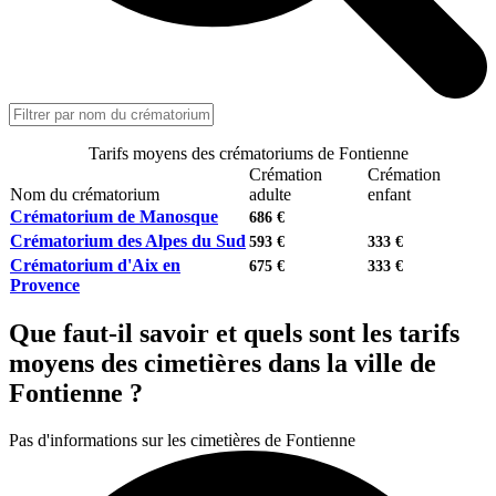
Tarifs moyens des crématoriums de Fontienne
Crémation
Crémation
Nom du crématorium
adulte
enfant
Crématorium de Manosque
686 €
Crématorium des Alpes du Sud
593 €
333 €
Crématorium d'Aix en
675 €
333 €
Provence
Que faut-il savoir et quels sont les tarifs
moyens des cimetières dans la ville de
Fontienne ?
Pas d'informations sur les cimetières de Fontienne