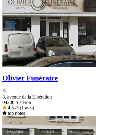
Olivier Funéraire
8, avenue de la Libération
04200 Sisteron
4,5
/5
(1 avis)
top notes