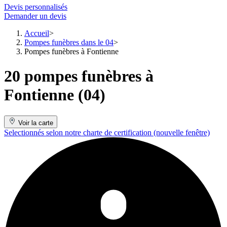
Devis personnalisés
Demander un devis
Accueil
Pompes funèbres dans le 04
Pompes funèbres à Fontienne
20 pompes funèbres à
Fontienne (04)
Voir la carte
Selectionnés selon notre charte de certification
(nouvelle fenêtre)