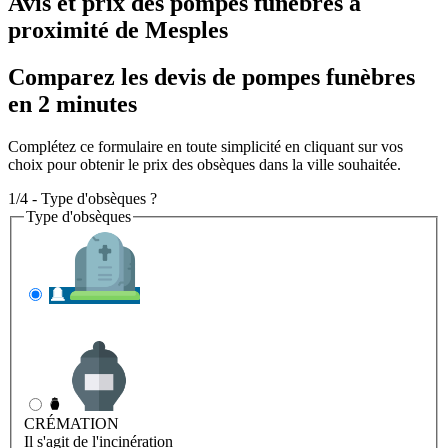
Avis et prix des
pompes funèbres
à
proximité de Mesples
Comparez les devis de pompes funèbres
en 2 minutes
Complétez ce formulaire en toute simplicité en cliquant sur vos
choix pour obtenir le prix des obsèques dans la ville souhaitée.
1/4 - Type d'obsèques ?
Type d'obsèques
INHUMATION
Il s'agit de l'enterrement
CRÉMATION
Il s'agit de l'incinération