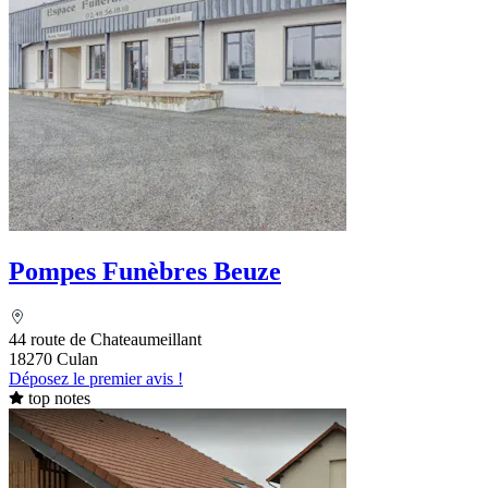
Pompes Funèbres Beuze
44 route de Chateaumeillant
18270 Culan
Déposez le premier avis !
top notes