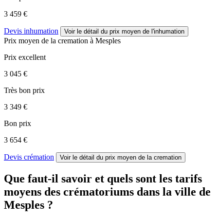
3 459 €
Devis inhumation
Voir le détail
du prix moyen de l'inhumation
Prix moyen de
la cremation
à Mesples
Prix excellent
3 045 €
Très bon prix
3 349 €
Bon prix
3 654 €
Devis crémation
Voir le détail
du prix moyen de la cremation
Que faut-il savoir et quels sont les tarifs
moyens des crématoriums dans la ville de
Mesples ?