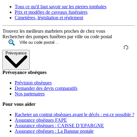
Tous ce qu'il faut savoir sur les pierres tombales
Prix et modèles de caveaux funéraires
Cimetières, législiation et réglement
Trouvez les meilleurs marbriers proches de chez vous
Rechercher des pompes funèbres par ville ou code postal
Prévoyance
Prévoyance obsèques
Prévision obsèques
Demander des devis comparatifs
Nos partenaires
Pour vous aider
Racheter un contrat obsèques avant le décès : est-ce possible ?
Assurance obsèques FAPE
Assurance obsèques : CAISSE D’EPARGNE
Assurance obsèques : La Banque postale