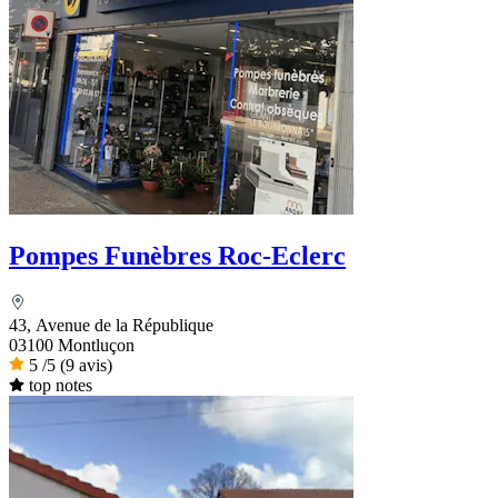
Pompes Funèbres Roc-Eclerc
43, Avenue de la République
03100 Montluçon
5
/5
(9 avis)
top notes