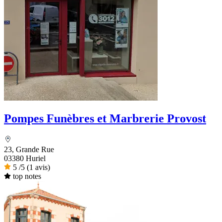
Pompes Funèbres et Marbrerie Provost
23, Grande Rue
03380 Huriel
5
/5
(1 avis)
top notes