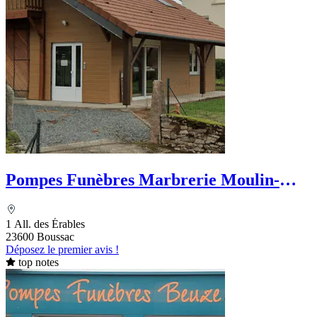
Pompes Funèbres Marbrerie Moulin-
Pose
1 All. des Érables
23600 Boussac
Déposez le premier avis !
top notes