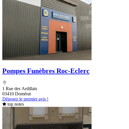
Pompes Funèbres Roc-Eclerc
1 Rue des Ardillats
03410 Domérat
Déposez le premier avis !
top notes