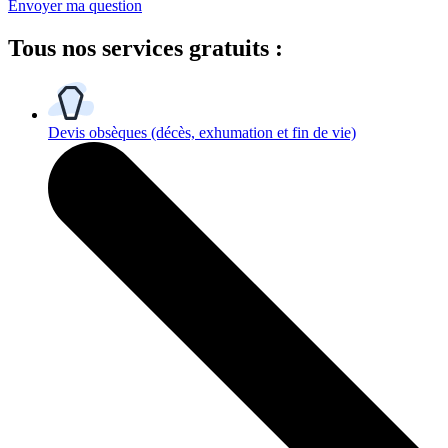
Envoyer ma question
Tous
nos services gratuits
:
Devis obsèques
(décès, exhumation et fin de vie)