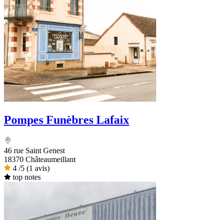
Pompes Funèbres Lafaix
46 rue Saint Genest
18370 Châteaumeillant
4
/5
(1 avis)
top notes