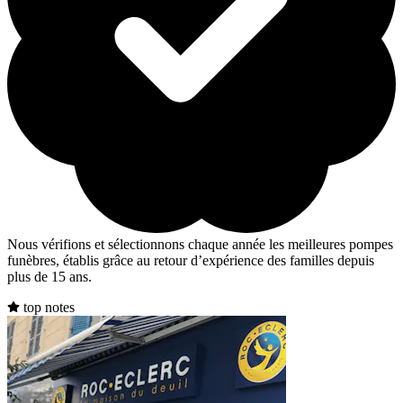
Nous vérifions et sélectionnons chaque année les meilleures pompes
funèbres, établis grâce au retour d’expérience des familles depuis
plus de 15 ans.
top notes