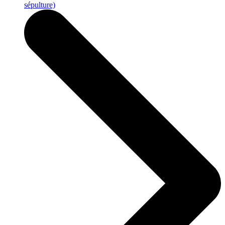
sépulture)