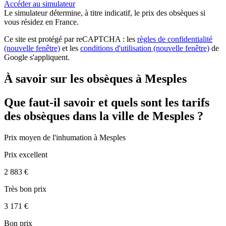
Accéder au simulateur
Le simulateur
détermine, à titre indicatif, le prix des obsèques
si
vous résidez en France.
Ce site est protégé par reCAPTCHA : les
règles de confidentialité
(nouvelle fenêtre)
et les
conditions d'utilisation
(nouvelle fenêtre)
de
Google s'appliquent.
À savoir sur les obsèques à Mesples
Que faut-il savoir et quels sont les tarifs
des obsèques dans la ville de Mesples ?
Prix moyen de
l'inhumation
à Mesples
Prix excellent
2 883 €
Très bon prix
3 171 €
Bon prix