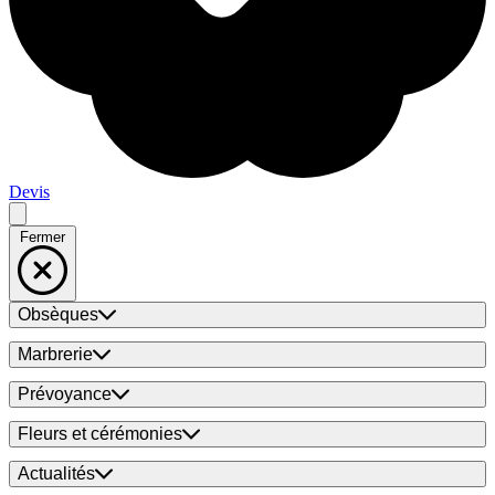
Devis
Fermer
Obsèques
Marbrerie
Prévoyance
Fleurs et cérémonies
Actualités