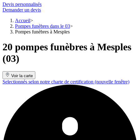
Devis personnalisés
Demander un devis
Accueil
Pompes funèbres dans le 03
Pompes funèbres à Mesples
20 pompes funèbres à Mesples
(03)
Voir la carte
Selectionnés selon notre charte de certification
(nouvelle fenêtre)