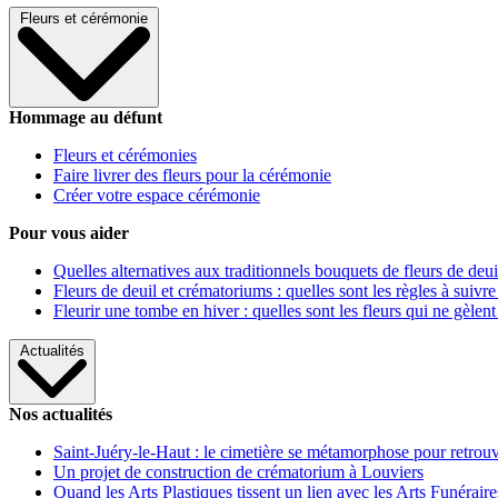
Fleurs et cérémonie
Hommage au défunt
Fleurs et cérémonies
Faire livrer des fleurs pour la cérémonie
Créer votre espace cérémonie
Pour vous aider
Quelles alternatives aux traditionnels bouquets de fleurs de deui
Fleurs de deuil et crématoriums : quelles sont les règles à suivre
Fleurir une tombe en hiver : quelles sont les fleurs qui ne gèlent
Actualités
Nos actualités
Saint-Juéry-le-Haut : le cimetière se métamorphose pour retrouv
Un projet de construction de crématorium à Louviers
Quand les Arts Plastiques tissent un lien avec les Arts Funéraire