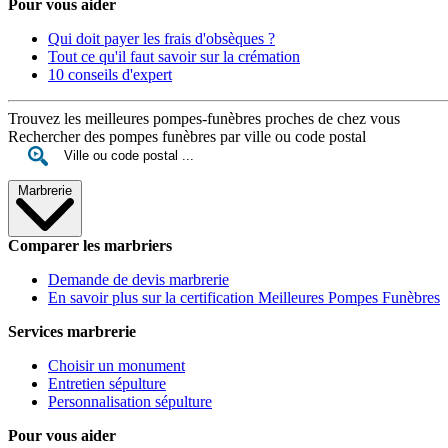
Pour vous aider
Qui doit payer les frais d'obsèques ?
Tout ce qu'il faut savoir sur la crémation
10 conseils d'expert
Trouvez les meilleures pompes-funèbres proches de chez vous
Rechercher des pompes funèbres par ville ou code postal
Marbrerie
Comparer les marbriers
Demande de devis marbrerie
En savoir plus sur la certification Meilleures Pompes Funèbres
Services marbrerie
Choisir un monument
Entretien sépulture
Personnalisation sépulture
Pour vous aider