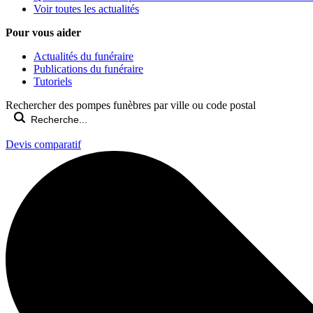
Voir toutes les actualités
Pour vous aider
Actualités du funéraire
Publications du funéraire
Tutoriels
Rechercher des pompes funèbres par ville ou code postal
Devis comparatif