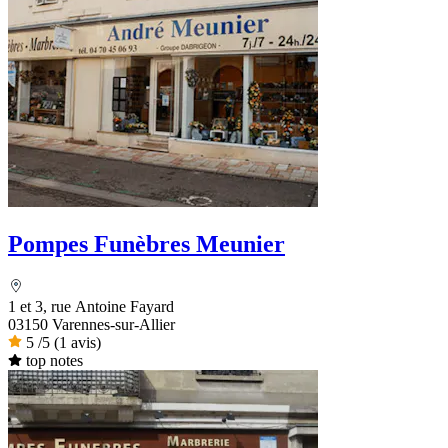
Pompes Funèbres Meunier
1 et 3, rue Antoine Fayard
03150 Varennes-sur-Allier
5
/5
(1 avis)
top notes