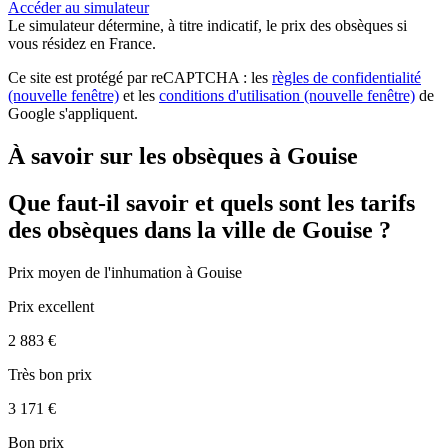
Accéder au simulateur
Le simulateur
détermine, à titre indicatif, le prix des obsèques
si
vous résidez en France.
Ce site est protégé par reCAPTCHA : les
règles de confidentialité
(nouvelle fenêtre)
et les
conditions d'utilisation
(nouvelle fenêtre)
de
Google s'appliquent.
À savoir sur les obsèques à Gouise
Que faut-il savoir et quels sont les tarifs
des obsèques dans la ville de Gouise ?
Prix moyen de
l'inhumation
à Gouise
Prix excellent
2 883 €
Très bon prix
3 171 €
Bon prix