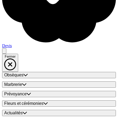
Devis
Fermer
Obsèques
Marbrerie
Prévoyance
Fleurs et cérémonies
Actualités