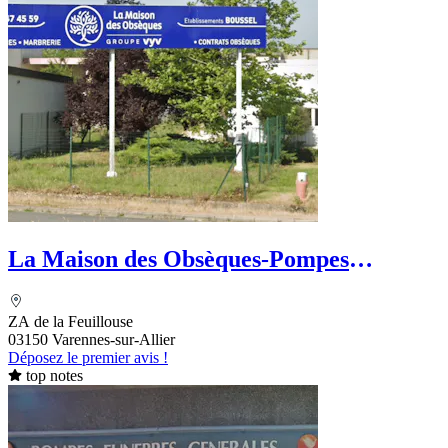
La Maison des Obsèques-Pompes
Funèbres Boussel
ZA de la Feuillouse
03150 Varennes-sur-Allier
Déposez le premier avis !
top notes