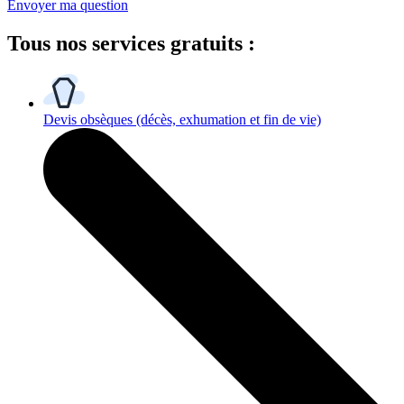
Envoyer ma question
Tous
nos services gratuits
:
Devis obsèques
(décès, exhumation et fin de vie)