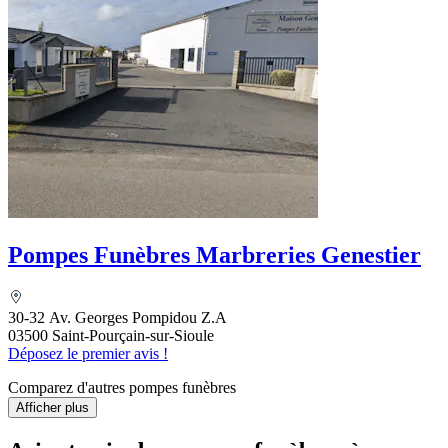
Pompes Funèbres Marbreries Genestier
30-32 Av. Georges Pompidou Z.A
03500 Saint-Pourçain-sur-Sioule
Déposez le premier avis !
Comparez d'autres pompes funèbres
Afficher plus