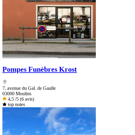
Pompes Funèbres Krost
7, avenue du Gal. de Gaulle
03000 Moulins
4,5
/5
(6 avis)
top notes