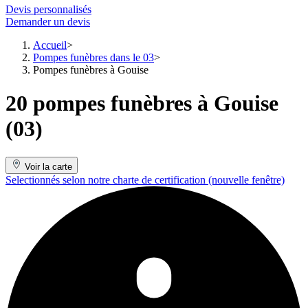
Devis personnalisés
Demander un devis
Accueil
Pompes funèbres dans le 03
Pompes funèbres à Gouise
20 pompes funèbres à Gouise
(03)
Voir la carte
Selectionnés selon notre charte de certification
(nouvelle fenêtre)