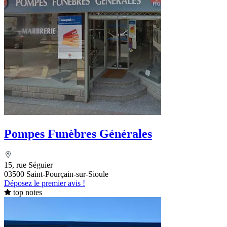
Pompes Funèbres Générales
15, rue Séguier
03500 Saint-Pourçain-sur-Sioule
Déposez le premier avis !
top notes