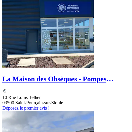
La Maison des Obsèques - Pompes
Funèbres Boussel
10 Rue Louis Tellier
03500 Saint-Pourçain-sur-Sioule
Déposez le premier avis !