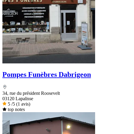
Pompes Funèbres Dabrigeon
34, rue du président Roosevelt
03120 Lapalisse
5
/5
(1 avis)
top notes