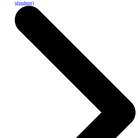
sépulture)