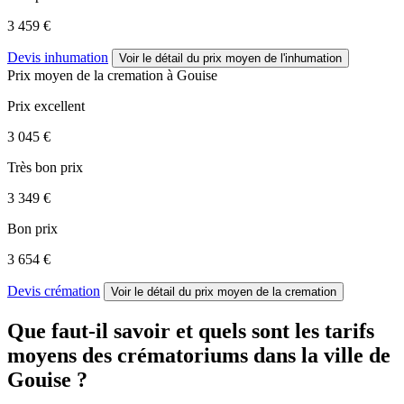
3 459 €
Devis inhumation
Voir le détail
du prix moyen de l'inhumation
Prix moyen de
la cremation
à Gouise
Prix excellent
3 045 €
Très bon prix
3 349 €
Bon prix
3 654 €
Devis crémation
Voir le détail
du prix moyen de la cremation
Que faut-il savoir et quels sont les tarifs
moyens des crématoriums dans la ville de
Gouise ?