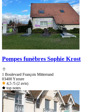
Pompes funèbres Sophie Krost
1 Boulevard François Mitterrand
03400 Yzeure
4,5
/5
(2 avis)
top notes