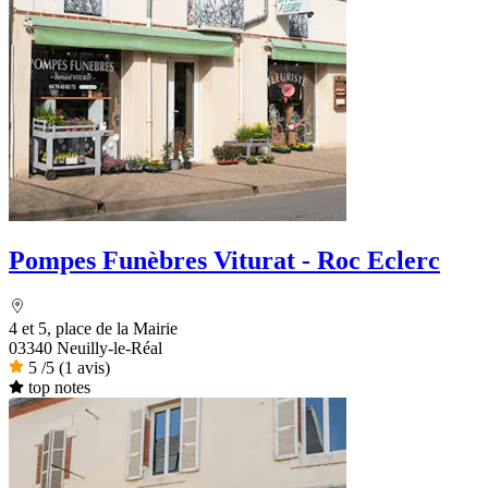
Pompes Funèbres Viturat - Roc Eclerc
4 et 5, place de la Mairie
03340 Neuilly-le-Réal
5
/5
(1 avis)
top notes