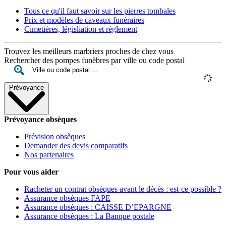
Tous ce qu'il faut savoir sur les pierres tombales
Prix et modèles de caveaux funéraires
Cimetières, législiation et réglement
Trouvez les meilleurs marbriers proches de chez vous
Rechercher des pompes funèbres par ville ou code postal
Prévoyance
Prévoyance obsèques
Prévision obsèques
Demander des devis comparatifs
Nos partenaires
Pour vous aider
Racheter un contrat obsèques avant le décès : est-ce possible ?
Assurance obsèques FAPE
Assurance obsèques : CAISSE D’EPARGNE
Assurance obsèques : La Banque postale