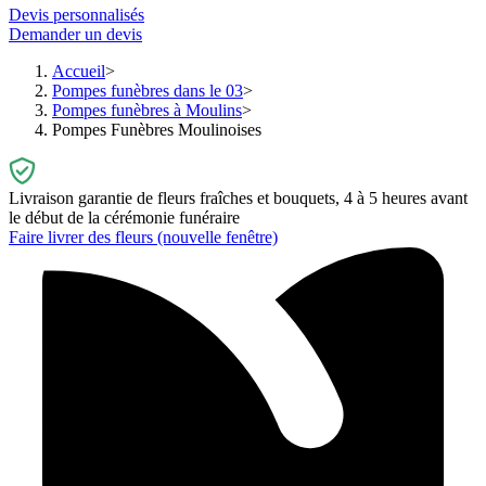
Devis personnalisés
Demander un devis
Accueil
Pompes funèbres dans le 03
Pompes funèbres à Moulins
Pompes Funèbres Moulinoises
Livraison garantie de fleurs fraîches et bouquets, 4 à 5 heures avant
le début de la cérémonie funéraire
Faire livrer des fleurs
(nouvelle fenêtre)