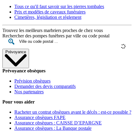
Tous ce qu'il faut savoir sur les pierres tombales
Prix et modèles de caveaux funéraires
Cimetières, législiation et réglement
Trouvez les meilleurs marbriers proches de chez vous
Rechercher des pompes funèbres par ville ou code postal
Prévoyance
Prévoyance obsèques
Prévision obsèques
Demander des devis comparatifs
Nos partenaires
Pour vous aider
Racheter un contrat obsèques avant le décès : est-ce possible ?
Assurance obsèques FAPE
Assurance obsèques : CAISSE D’EPARGNE
Assurance obsèques : La Banque postale