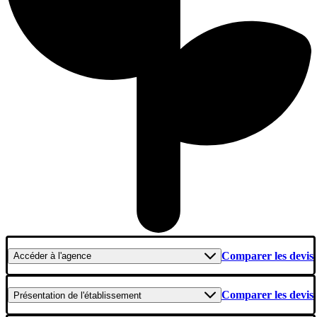
Comparer les devis
Accéder
à l'agence
Comparer les devis
Présentation
de l'établissement