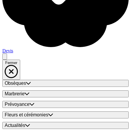
Devis
Fermer
Obsèques
Marbrerie
Prévoyance
Fleurs et cérémonies
Actualités