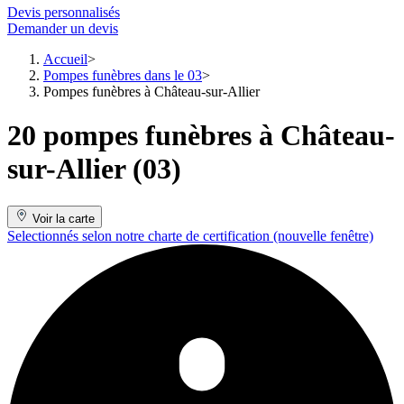
Devis personnalisés
Demander un devis
Accueil
Pompes funèbres dans le 03
Pompes funèbres à Château-sur-Allier
20 pompes funèbres à Château-
sur-Allier (03)
Voir la carte
Selectionnés selon notre charte de certification
(nouvelle fenêtre)