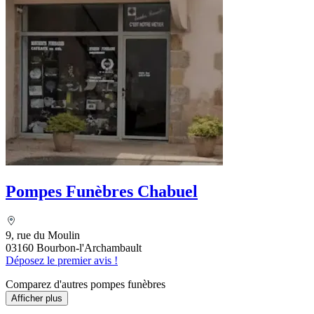
Pompes Funèbres Chabuel
9, rue du Moulin
03160 Bourbon-l'Archambault
Déposez le premier avis !
Comparez d'autres pompes funèbres
Afficher plus