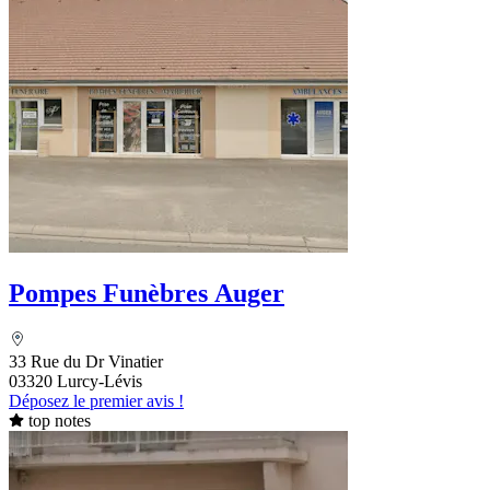
Pompes Funèbres Auger
33 Rue du Dr Vinatier
03320 Lurcy-Lévis
Déposez le premier avis !
top notes