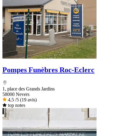
Pompes Funèbres Roc-Eclerc
1, place des Grands Jardins
58000 Nevers
4,5
/5
(19 avis)
top notes