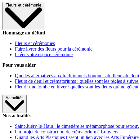
Fleurs et cérémonie
Hommage au défunt
Fleurs et cérémonies
Faire livrer des fleurs pour la cérémonie
Créer votre espace cérémonie
Pour vous aider
Quelles alternatives aux traditionnels bouquets de fleurs de deui
Fleurs de deuil et crématoriums : quelles sont les règles à suivre
Fleurir une tombe en hiver : quelles sont les fleurs qui ne gèlent
Actualités
Nos actualités
Saint-Juéry-le-Haut : le cimetière se métamorphose pour retrouv
Un projet de construction de crématorium à Louviers
Quand les Arts Plastiques tissent un lien avec les Arts Funéraire