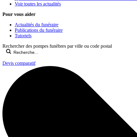
Voir toutes les actualités
Pour vous aider
Actualités du funéraire
Publications du funéraire
Tutoriels
Rechercher des pompes funèbres par ville ou code postal
Devis comparatif