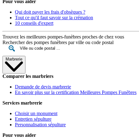
Pour vous aider
Qui doit payer les frais d'obsèques ?
Tout ce qu'il faut savoir sur la crémation
10 conseils d'expert
Trouvez les meilleures pompes-funèbres proches de chez vous
Rechercher des pompes funèbres par ville ou code postal
Marbrerie
Comparer les marbriers
Demande de devis marbrerie
En savoir plus sur la certification Meilleures Pompes Funèbres
Services marbrerie
Choisir un monument
Entretien sépulture
Personnalisation sépulture
Pour vous aider