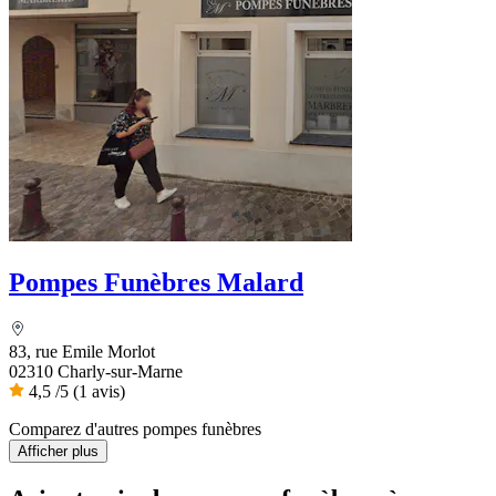
Pompes Funèbres Malard
83, rue Emile Morlot
02310 Charly-sur-Marne
4,5
/5
(1 avis)
Comparez d'autres pompes funèbres
Afficher plus