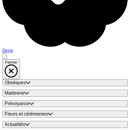
Devis
Fermer
Obsèques
Marbrerie
Prévoyance
Fleurs et cérémonies
Actualités