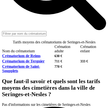
Tarifs moyens des crématoriums de Seringes-et-Nesles
Crémation
Crémation
Nom du crématorium
adulte
enfant
Crématorium de Reims
630 €
Crématorium de Tergnier
711 €
333 €
Crématorium de Saint-
770 €
Soupplets
Que faut-il savoir et quels sont les tarifs
moyens des cimetières dans la ville de
Seringes-et-Nesles ?
Pas d'informations sur les cimetières de Seringes-et-Nesles