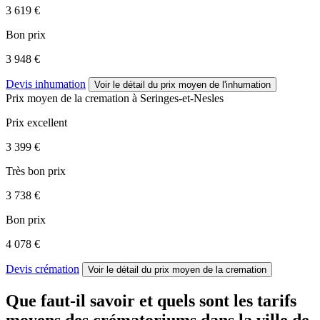
3 619 €
Bon prix
3 948 €
Devis inhumation
Voir le détail
du prix moyen de l'inhumation
Prix moyen de
la cremation
à Seringes-et-Nesles
Prix excellent
3 399 €
Très bon prix
3 738 €
Bon prix
4 078 €
Devis crémation
Voir le détail
du prix moyen de la cremation
Que faut-il savoir et quels sont les tarifs
moyens des crématoriums dans la ville de