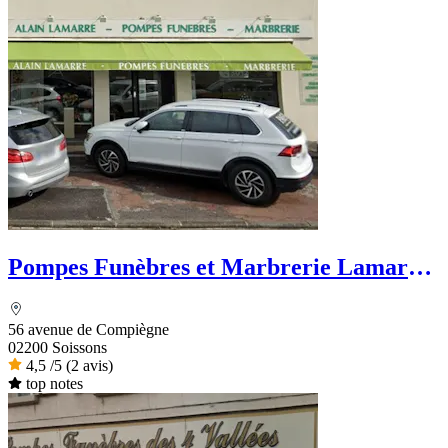
Pompes Funèbres et Marbrerie Lamarre
- Dignité Funéraire
56 avenue de Compiègne
02200 Soissons
4,5
/5
(2 avis)
top notes