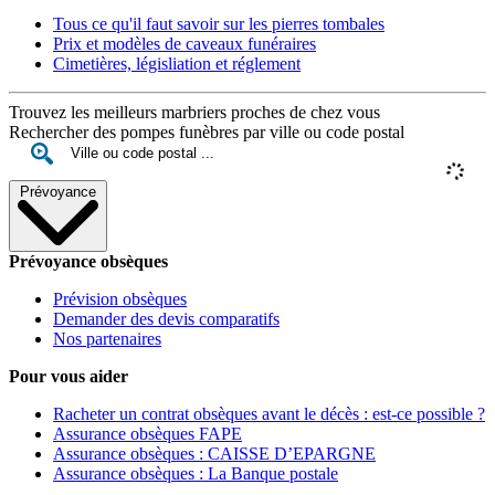
Tous ce qu'il faut savoir sur les pierres tombales
Prix et modèles de caveaux funéraires
Cimetières, législiation et réglement
Trouvez les meilleurs marbriers proches de chez vous
Rechercher des pompes funèbres par ville ou code postal
Prévoyance
Prévoyance obsèques
Prévision obsèques
Demander des devis comparatifs
Nos partenaires
Pour vous aider
Racheter un contrat obsèques avant le décès : est-ce possible ?
Assurance obsèques FAPE
Assurance obsèques : CAISSE D’EPARGNE
Assurance obsèques : La Banque postale