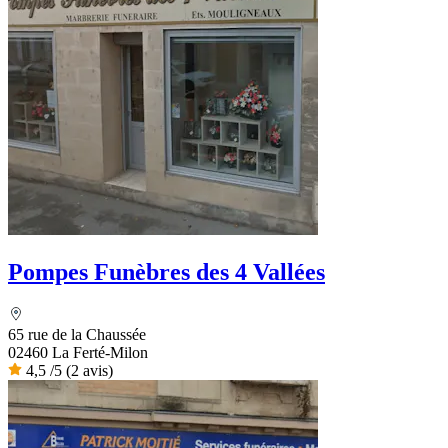
Pompes Funèbres des 4 Vallées
65 rue de la Chaussée
02460 La Ferté-Milon
4,5
/5
(2 avis)