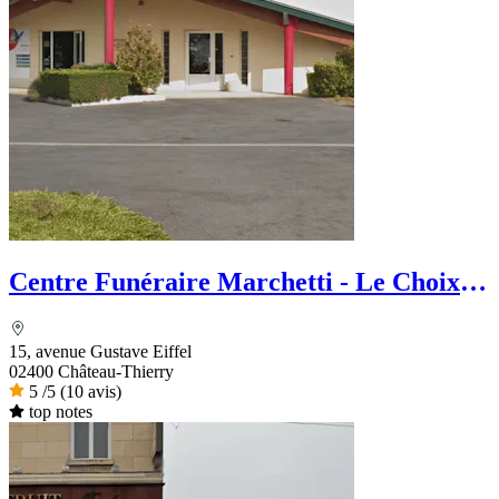
Centre Funéraire Marchetti - Le Choix
Funéraire
15, avenue Gustave Eiffel
02400 Château-Thierry
5
/5
(10 avis)
top notes