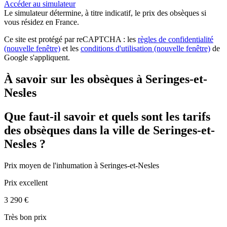
Accéder au simulateur
Le simulateur
détermine, à titre indicatif, le prix des obsèques
si
vous résidez en France.
Ce site est protégé par reCAPTCHA : les
règles de confidentialité
(nouvelle fenêtre)
et les
conditions d'utilisation
(nouvelle fenêtre)
de
Google s'appliquent.
À savoir sur les obsèques à Seringes-et-
Nesles
Que faut-il savoir et quels sont les tarifs
des obsèques dans la ville de Seringes-et-
Nesles ?
Prix moyen de
l'inhumation
à Seringes-et-Nesles
Prix excellent
3 290 €
Très bon prix