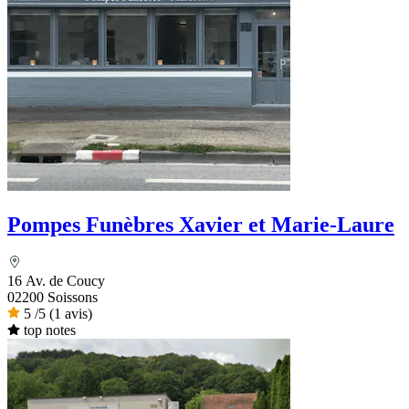
Pompes Funèbres Xavier et Marie-Laure
16 Av. de Coucy
02200 Soissons
5
/5
(1 avis)
top notes