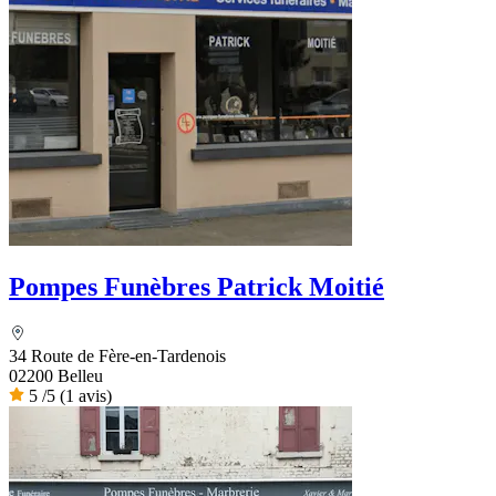
Pompes Funèbres Patrick Moitié
34 Route de Fère-en-Tardenois
02200 Belleu
5
/5
(1 avis)