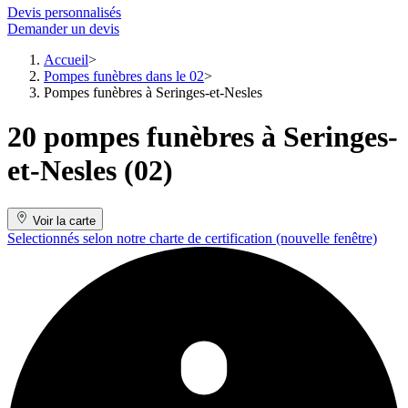
Devis personnalisés
Demander un devis
Accueil
Pompes funèbres dans le 02
Pompes funèbres à Seringes-et-Nesles
20 pompes funèbres à Seringes-
et-Nesles (02)
Voir la carte
Selectionnés selon notre charte de certification
(nouvelle fenêtre)