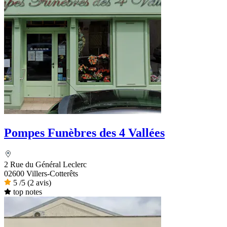
Pompes Funèbres des 4 Vallées
2 Rue du Général Leclerc
02600 Villers-Cotterêts
5
/5
(2 avis)
top notes