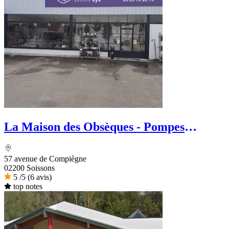
La Maison des Obsèques - Pompes
Funèbres Aide Funéraire
57 avenue de Compiègne
02200 Soissons
5
/5
(6 avis)
top notes