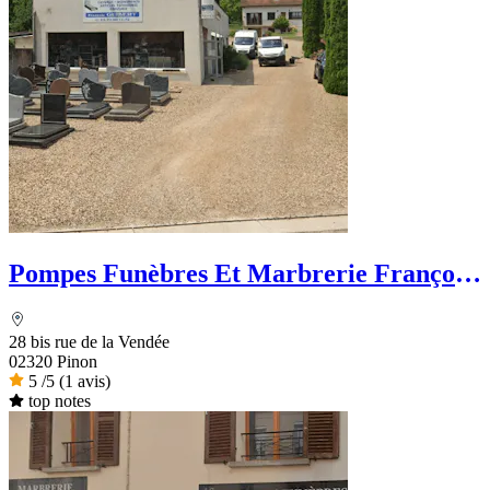
Pompes Funèbres Et Marbrerie François
Guibert
28 bis rue de la Vendée
02320 Pinon
5
/5
(1 avis)
top notes