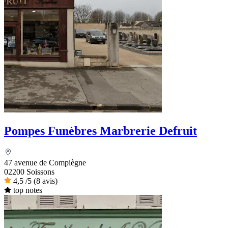
Pompes Funèbres Marbrerie Defruit
47 avenue de Compiègne
02200 Soissons
4,5
/5
(8 avis)
top notes