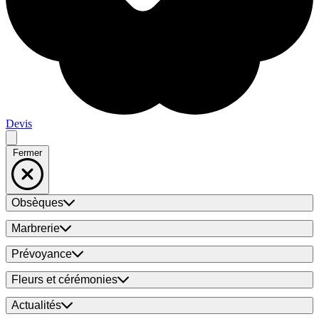
Devis
Fermer
Obsèques
Marbrerie
Prévoyance
Fleurs et cérémonies
Actualités