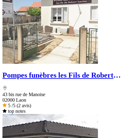
Pompes funèbres les Fils de Robert
Sautier
43 bis rue de Manoise
02000 Laon
5
/5
(2 avis)
top notes