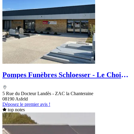
Pompes Funèbres Schloesser - Le Choix
Funéraire
5 Rue du Docteur Landès - ZAC la Chanteraine
08190 Asfeld
Déposez le premier avis !
top notes