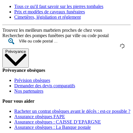
Tous ce qu'il faut savoir sur les pierres tombales
Prix et modèles de caveaux funéraires
Cimetières, législiation et réglement
Trouvez les meilleurs marbriers proches de chez vous
Rechercher des pompes funèbres par ville ou code postal
Prévoyance
Prévoyance obsèques
Prévision obsèques
Demander des devis comparatifs
Nos partenaires
Pour vous aider
Racheter un contrat obsèques avant le décès : est-ce possible ?
Assurance obsèques FAPE
Assurance obsèques : CAISSE D’EPARGNE
Assurance obsèques : La Banque postale