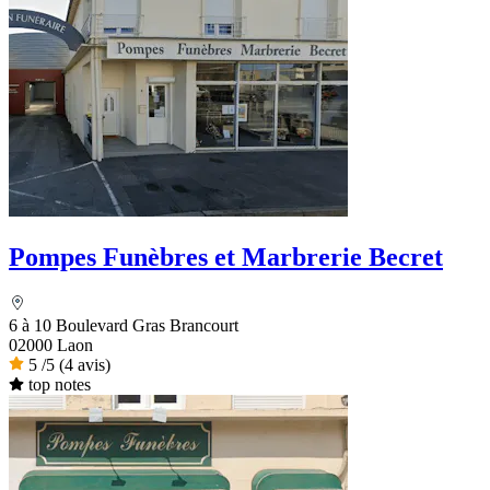
Pompes Funèbres et Marbrerie Becret
6 à 10 Boulevard Gras Brancourt
02000 Laon
5
/5
(4 avis)
top notes