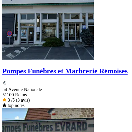
Pompes Funèbres et Marbrerie Rémoises
54 Avenue Nationale
51100 Reims
3
/5
(3 avis)
top notes