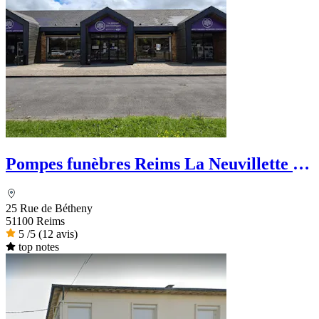
Pompes funèbres Reims La Neuvillette -
La Maison des Obsèques
25 Rue de Bétheny
51100 Reims
5
/5
(12 avis)
top notes