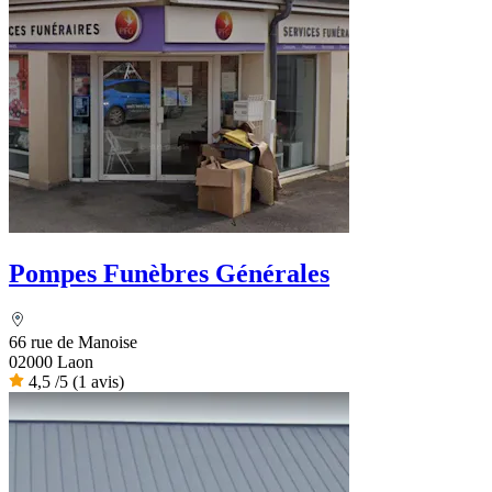
Pompes Funèbres Générales
66 rue de Manoise
02000 Laon
4,5
/5
(1 avis)