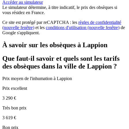
Accéder au simulateur
Le simulateur
détermine, à titre indicatif, le prix des obsèques
si
vous résidez en France.
Ce site est protégé par reCAPTCHA : les
règles de confidentialité
(nouvelle fenêtre)
et les
conditions d'utilisation
(nouvelle fenêtre)
de
Google s'appliquent.
À savoir sur les obsèques à Lappion
Que faut-il savoir et quels sont les tarifs
des obsèques dans la ville de Lappion ?
Prix moyen de
l'inhumation
à Lappion
Prix excellent
3 290 €
Très bon prix
3 619 €
Bon prix