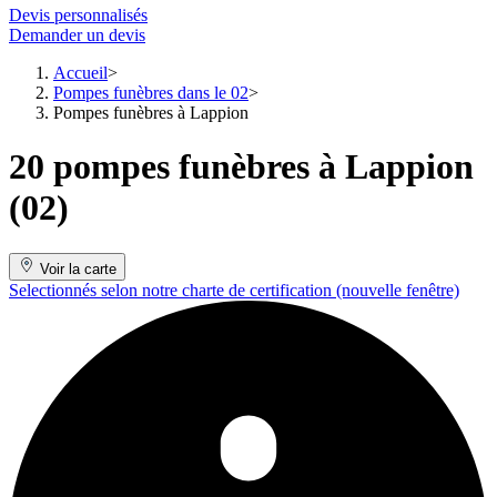
Devis personnalisés
Demander un devis
Accueil
Pompes funèbres dans le 02
Pompes funèbres à Lappion
20 pompes funèbres à Lappion
(02)
Voir la carte
Selectionnés selon notre charte de certification
(nouvelle fenêtre)