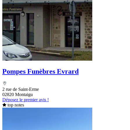
Pompes Funèbres Evrard
2 rue de Saint-Erme
02820 Montaigu
Déposez le premier avis !
top notes