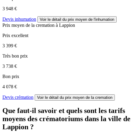
3 948 €
Devis inhumation
Voir le détail
du prix moyen de l'inhumation
Prix moyen de
la cremation
à Lappion
Prix excellent
3 399 €
Très bon prix
3 738 €
Bon prix
4 078 €
Devis crémation
Voir le détail
du prix moyen de la cremation
Que faut-il savoir et quels sont les tarifs
moyens des crématoriums dans la ville de
Lappion ?