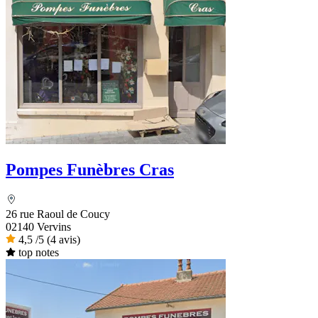
Pompes Funèbres Cras
26 rue Raoul de Coucy
02140 Vervins
4,5
/5
(4 avis)
top notes