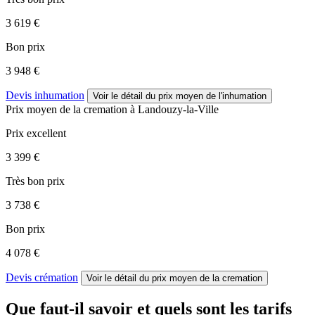
3 619 €
Bon prix
3 948 €
Devis inhumation
Voir le détail
du prix moyen de l'inhumation
Prix moyen de
la cremation
à Landouzy-la-Ville
Prix excellent
3 399 €
Très bon prix
3 738 €
Bon prix
4 078 €
Devis crémation
Voir le détail
du prix moyen de la cremation
Que faut-il savoir et quels sont les tarifs