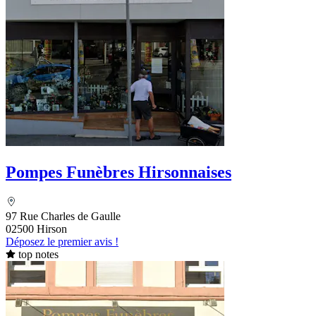
Pompes Funèbres Hirsonnaises
97 Rue Charles de Gaulle
02500 Hirson
Déposez le premier avis !
top notes