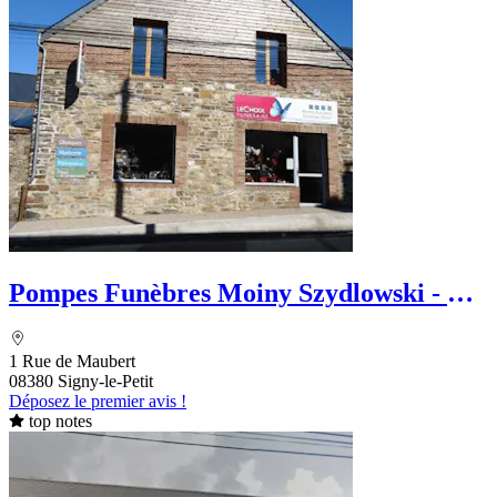
Pompes Funèbres Moiny Szydlowski - Le
Choix Funéraire
1 Rue de Maubert
08380 Signy-le-Petit
Déposez le premier avis !
top notes