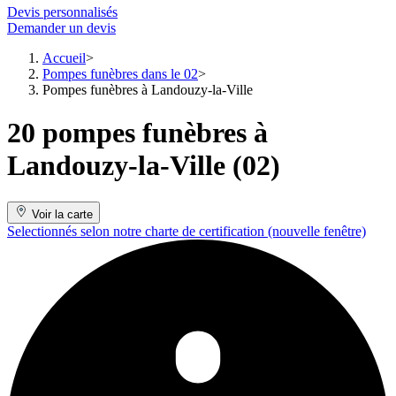
Devis personnalisés
Demander un devis
Accueil
Pompes funèbres dans le 02
Pompes funèbres à Landouzy-la-Ville
20 pompes funèbres à
Landouzy-la-Ville (02)
Voir la carte
Selectionnés selon notre charte de certification
(nouvelle fenêtre)