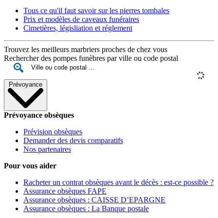
Tous ce qu'il faut savoir sur les pierres tombales
Prix et modèles de caveaux funéraires
Cimetières, législiation et réglement
Trouvez les meilleurs marbriers proches de chez vous
Rechercher des pompes funèbres par ville ou code postal
Prévoyance
Prévoyance obsèques
Prévision obsèques
Demander des devis comparatifs
Nos partenaires
Pour vous aider
Racheter un contrat obsèques avant le décès : est-ce possible ?
Assurance obsèques FAPE
Assurance obsèques : CAISSE D’EPARGNE
Assurance obsèques : La Banque postale