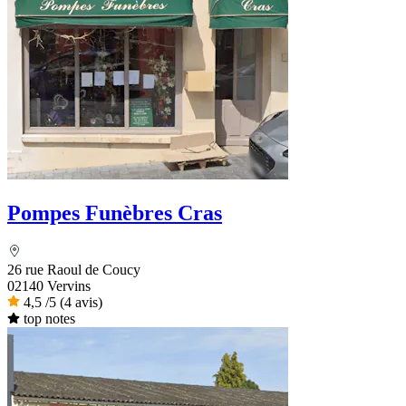
Pompes Funèbres Cras
26 rue Raoul de Coucy
02140 Vervins
4,5
/5
(4 avis)
top notes