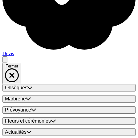
Devis
Fermer
Obsèques
Marbrerie
Prévoyance
Fleurs et cérémonies
Actualités