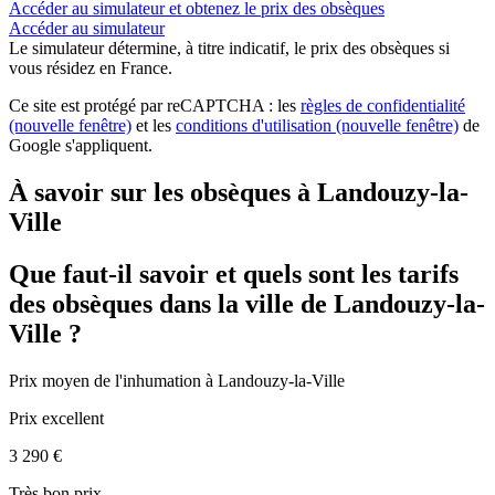
Accéder au simulateur et obtenez le prix des obsèques
Accéder au simulateur
Le simulateur
détermine, à titre indicatif, le prix des obsèques
si
vous résidez en France.
Ce site est protégé par reCAPTCHA : les
règles de confidentialité
(nouvelle fenêtre)
et les
conditions d'utilisation
(nouvelle fenêtre)
de
Google s'appliquent.
À savoir sur les obsèques à Landouzy-la-
Ville
Que faut-il savoir et quels sont les tarifs
des obsèques dans la ville de Landouzy-la-
Ville ?
Prix moyen de
l'inhumation
à Landouzy-la-Ville
Prix excellent
3 290 €
Très bon prix