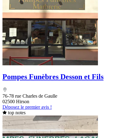
Pompes Funèbres Desson et Fils
76-78 rue Charles de Gaulle
02500 Hirson
Déposez le premier avis !
top notes