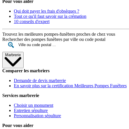
Pour vous aider
Qui doit payer les frais d'obsèques ?
Tout ce qu'il faut savoir sur la crémation
10 conseils d'expert
Trouvez les meilleures pompes-funèbres proches de chez vous
Rechercher des pompes funèbres par ville ou code postal
Marbrerie
Comparer les marbriers
Demande de devis marbrerie
En savoir plus sur la certification Meilleures Pompes Funèbres
Services marbrerie
Choisir un monument
Entretien sépulture
Personnalisation sépulture
Pour vous aider