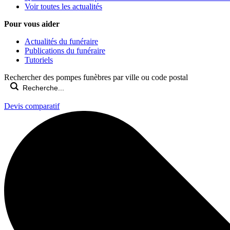
Voir toutes les actualités
Pour vous aider
Actualités du funéraire
Publications du funéraire
Tutoriels
Rechercher des pompes funèbres par ville ou code postal
Devis comparatif