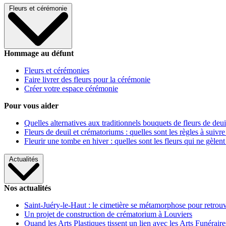
Fleurs et cérémonie
Hommage au défunt
Fleurs et cérémonies
Faire livrer des fleurs pour la cérémonie
Créer votre espace cérémonie
Pour vous aider
Quelles alternatives aux traditionnels bouquets de fleurs de deui
Fleurs de deuil et crématoriums : quelles sont les règles à suivre
Fleurir une tombe en hiver : quelles sont les fleurs qui ne gèlent
Actualités
Nos actualités
Saint-Juéry-le-Haut : le cimetière se métamorphose pour retrouv
Un projet de construction de crématorium à Louviers
Quand les Arts Plastiques tissent un lien avec les Arts Funéraire