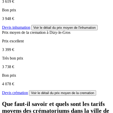
3 619 €
Bon prix
3 948 €
Devis inhumation
Voir le détail
du prix moyen de l'inhumation
Prix moyen de
la cremation
à Dizy-le-Gros
Prix excellent
3 399 €
Très bon prix
3 738 €
Bon prix
4 078 €
Devis crémation
Voir le détail
du prix moyen de la cremation
Que faut-il savoir et quels sont les tarifs
moyens des crématoriums dans la ville de