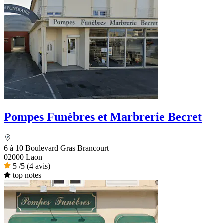
Pompes Funèbres et Marbrerie Becret
6 à 10 Boulevard Gras Brancourt
02000 Laon
5
/5
(4 avis)
top notes