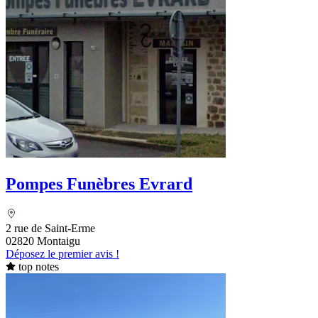
Pompes Funèbres Evrard
2 rue de Saint-Erme
02820 Montaigu
Déposez le premier avis !
top notes