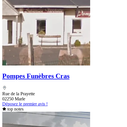
Pompes Funèbres Cras
Rue de la Prayette
02250 Marle
Déposez le premier avis !
top notes