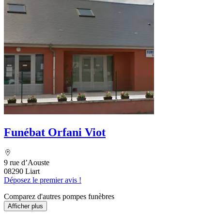
Funébat Orfani Viot
9 rue d’Aouste
08290 Liart
Déposez le premier avis !
Comparez d'autres pompes funèbres
Afficher plus