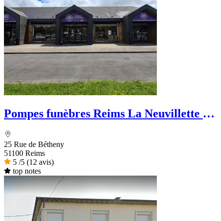
Pompes funèbres Reims La Neuvillette -
La Maison des Obsèques
25 Rue de Bétheny
51100 Reims
5
/5
(12 avis)
top notes