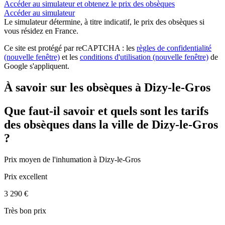
Accéder au simulateur et obtenez le prix des obsèques
Accéder au simulateur
Le simulateur
détermine, à titre indicatif, le prix des obsèques
si
vous résidez en France.
Ce site est protégé par reCAPTCHA : les
règles de confidentialité
(nouvelle fenêtre)
et les
conditions d'utilisation
(nouvelle fenêtre)
de
Google s'appliquent.
À savoir sur les obsèques à Dizy-le-Gros
Que faut-il savoir et quels sont les tarifs
des obsèques dans la ville de Dizy-le-Gros
?
Prix moyen de
l'inhumation
à Dizy-le-Gros
Prix excellent
3 290 €
Très bon prix