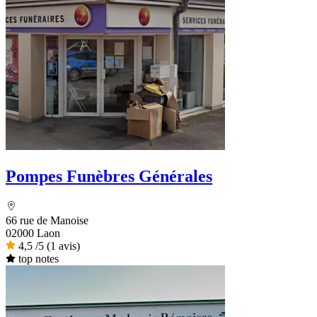
Pompes Funèbres Générales
66 rue de Manoise
02000 Laon
4,5
/5
(1 avis)
top notes