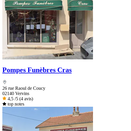
Pompes Funèbres Cras
26 rue Raoul de Coucy
02140 Vervins
4,5
/5
(4 avis)
top notes