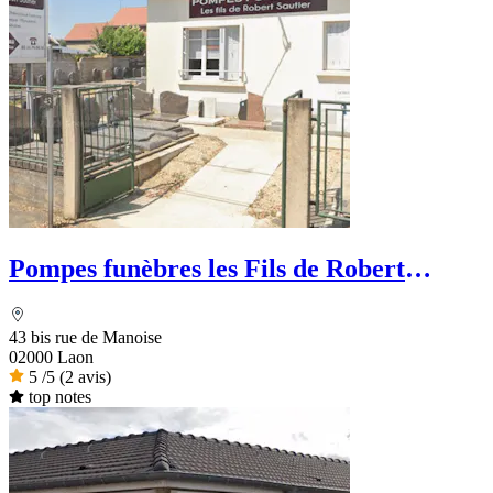
Pompes funèbres les Fils de Robert
Sautier
43 bis rue de Manoise
02000 Laon
5
/5
(2 avis)
top notes