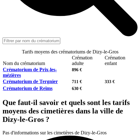
Tarifs moyens des crématoriums de Dizy-le-Gros
Crémation
Crémation
Nom du crématorium
adulte
enfant
Crématorium de Prix-les-
896 €
mézières
Crématorium de Tergnier
711 €
333 €
Crématorium de Reims
630 €
Que faut-il savoir et quels sont les tarifs
moyens des cimetières dans la ville de
Dizy-le-Gros ?
Pas d'informations sur les cimetières de Dizy-le-Gros