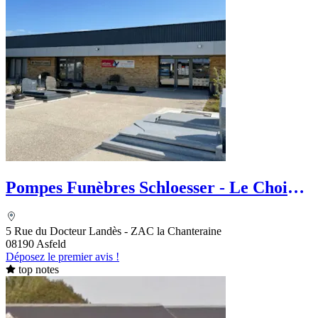
Pompes Funèbres Schloesser - Le Choix
Funéraire
5 Rue du Docteur Landès - ZAC la Chanteraine
08190 Asfeld
Déposez le premier avis !
top notes