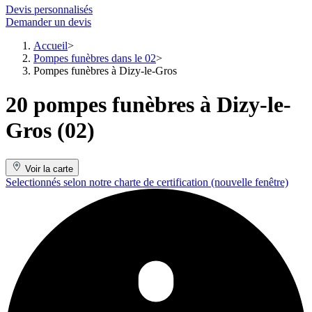
Devis personnalisés
Demander un devis
Accueil
Pompes funèbres dans le 02
Pompes funèbres à Dizy-le-Gros
20 pompes funèbres à Dizy-le-
Gros (02)
Voir la carte
Selectionnés selon notre charte de certification
(nouvelle fenêtre)