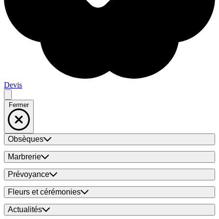
Devis
Fermer
Obsèques
Marbrerie
Prévoyance
Fleurs et cérémonies
Actualités