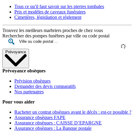
Tous ce qu'il faut savoir sur les pierres tombales
Prix et modèles de caveaux funéraires
Cimetières, législiation et réglement
Trouvez les meilleurs marbriers proches de chez vous
Rechercher des pompes funèbres par ville ou code postal
Prévoyance
Prévoyance obsèques
Prévision obsèques
Demander des devis comparatifs
Nos partenaires
Pour vous aider
Racheter un contrat obsèques avant le décès : est-ce possible ?
Assurance obsèques FAPE
Assurance obsèques : CAISSE D’EPARGNE
Assurance obsèques : La Banque postale