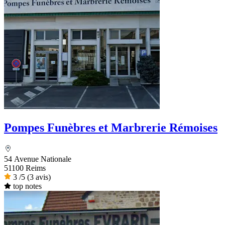
Pompes Funèbres et Marbrerie Rémoises
54 Avenue Nationale
51100 Reims
3
/5
(3 avis)
top notes