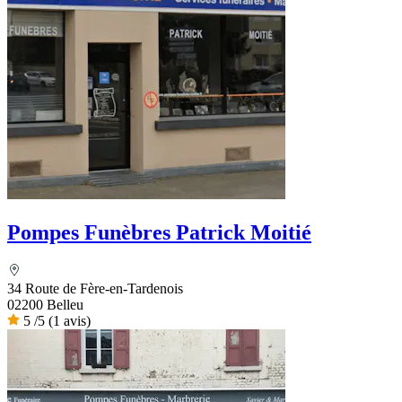
Pompes Funèbres Patrick Moitié
34 Route de Fère-en-Tardenois
02200 Belleu
5
/5
(1 avis)