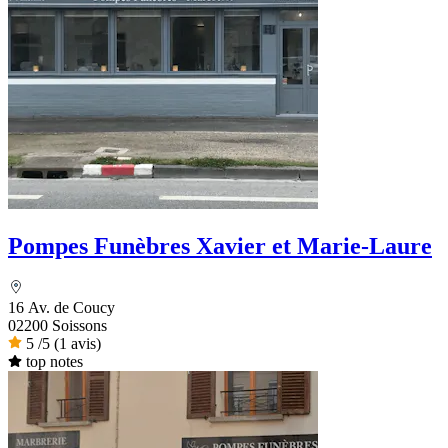
Pompes Funèbres Xavier et Marie-Laure
16 Av. de Coucy
02200 Soissons
5
/5
(1 avis)
top notes