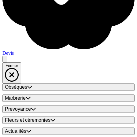
Devis
Fermer
Obsèques
Marbrerie
Prévoyance
Fleurs et cérémonies
Actualités