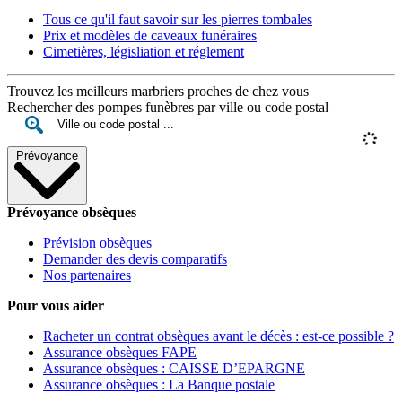
Tous ce qu'il faut savoir sur les pierres tombales
Prix et modèles de caveaux funéraires
Cimetières, législiation et réglement
Trouvez les meilleurs marbriers proches de chez vous
Rechercher des pompes funèbres par ville ou code postal
Prévoyance
Prévoyance obsèques
Prévision obsèques
Demander des devis comparatifs
Nos partenaires
Pour vous aider
Racheter un contrat obsèques avant le décès : est-ce possible ?
Assurance obsèques FAPE
Assurance obsèques : CAISSE D’EPARGNE
Assurance obsèques : La Banque postale