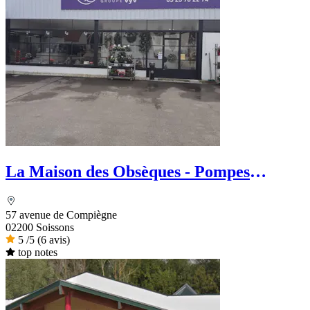
La Maison des Obsèques - Pompes
Funèbres Aide Funéraire
57 avenue de Compiègne
02200 Soissons
5
/5
(6 avis)
top notes