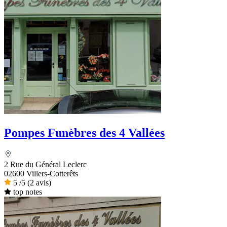
Pompes Funèbres des 4 Vallées
2 Rue du Général Leclerc
02600 Villers-Cotterêts
5
/5
(2 avis)
top notes