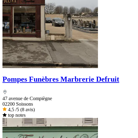
Pompes Funèbres Marbrerie Defruit
47 avenue de Compiègne
02200 Soissons
4,5
/5
(8 avis)
top notes