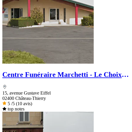
Centre Funéraire Marchetti - Le Choix
Funéraire
15, avenue Gustave Eiffel
02400 Château-Thierry
5
/5
(10 avis)
top notes