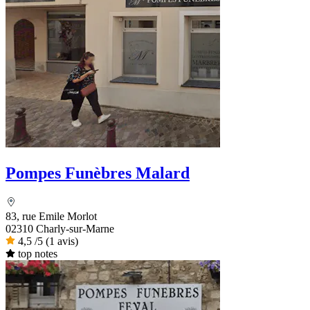
Pompes Funèbres Malard
83, rue Emile Morlot
02310 Charly-sur-Marne
4,5
/5
(1 avis)
top notes