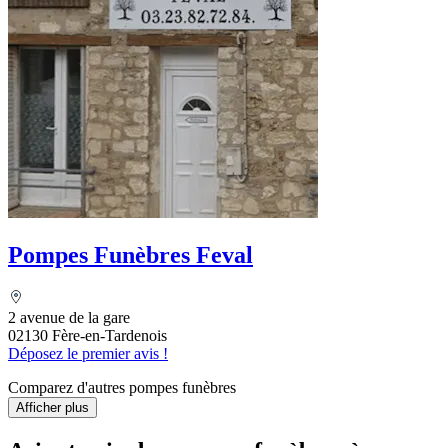
Pompes Funèbres Feval
2 avenue de la gare
02130 Fère-en-Tardenois
Déposez le premier avis !
Comparez d'autres pompes funèbres
Afficher plus