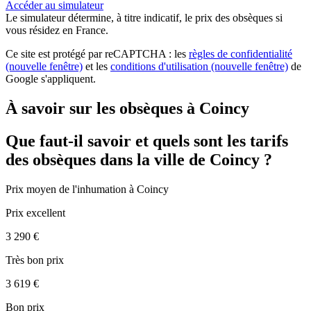
Accéder au simulateur
Le simulateur
détermine, à titre indicatif, le prix des obsèques
si
vous résidez en France.
Ce site est protégé par reCAPTCHA : les
règles de confidentialité
(nouvelle fenêtre)
et les
conditions d'utilisation
(nouvelle fenêtre)
de
Google s'appliquent.
À savoir sur les obsèques à Coincy
Que faut-il savoir et quels sont les tarifs
des obsèques dans la ville de Coincy ?
Prix moyen de
l'inhumation
à Coincy
Prix excellent
3 290 €
Très bon prix
3 619 €
Bon prix