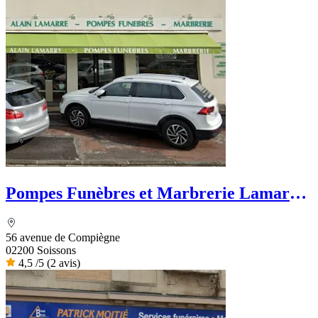
Pompes Funèbres et Marbrerie Lamarre
- Dignité Funéraire
56 avenue de Compiègne
02200 Soissons
4,5
/5
(2 avis)