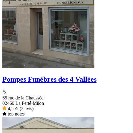
Pompes Funèbres des 4 Vallées
65 rue de la Chaussée
02460 La Ferté-Milon
4,5
/5
(2 avis)
top notes