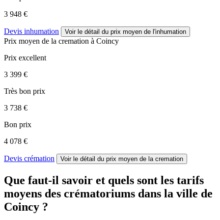
3 948 €
Devis inhumation
Voir le détail
du prix moyen de l'inhumation
Prix moyen de
la cremation
à Coincy
Prix excellent
3 399 €
Très bon prix
3 738 €
Bon prix
4 078 €
Devis crémation
Voir le détail
du prix moyen de la cremation
Que faut-il savoir et quels sont les tarifs
moyens des crématoriums dans la ville de
Coincy ?