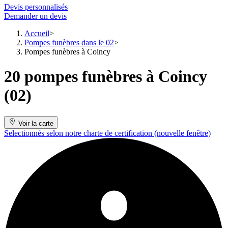
Devis personnalisés
Demander un devis
Accueil
Pompes funèbres dans le 02
Pompes funèbres à Coincy
20 pompes funèbres à Coincy
(02)
Voir la carte
Selectionnés selon notre charte de certification
(nouvelle fenêtre)