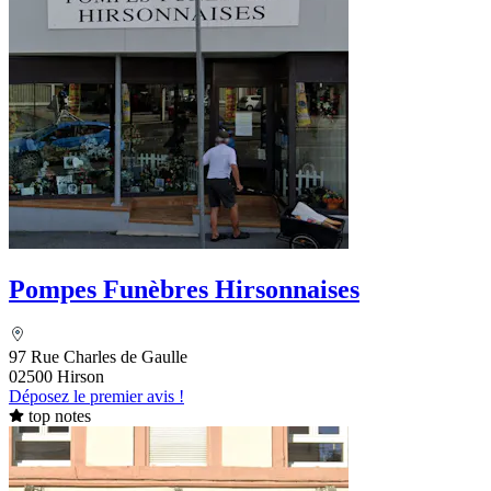
Pompes Funèbres Hirsonnaises
97 Rue Charles de Gaulle
02500 Hirson
Déposez le premier avis !
top notes