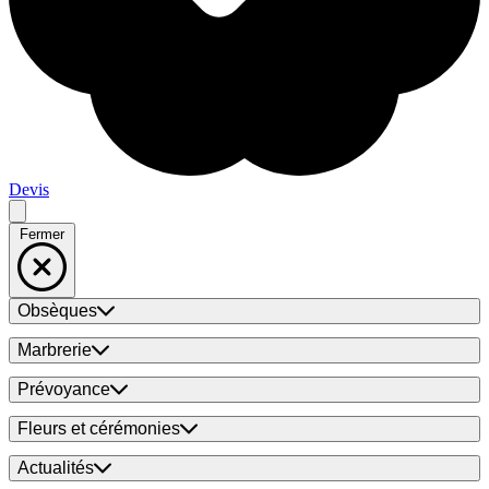
Devis
Fermer
Obsèques
Marbrerie
Prévoyance
Fleurs et cérémonies
Actualités