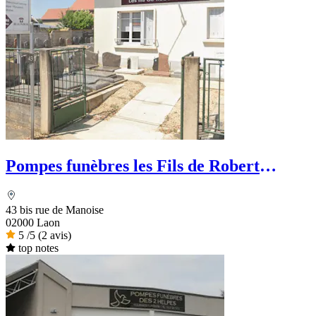
Pompes funèbres les Fils de Robert
Sautier
43 bis rue de Manoise
02000 Laon
5
/5
(2 avis)
top notes