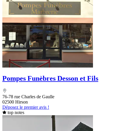
Pompes Funèbres Desson et Fils
76-78 rue Charles de Gaulle
02500 Hirson
Déposez le premier avis !
top notes