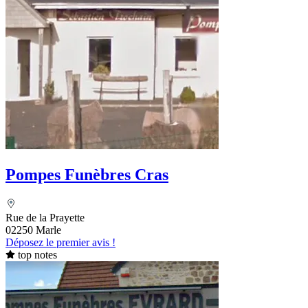
Pompes Funèbres Cras
Rue de la Prayette
02250 Marle
Déposez le premier avis !
top notes