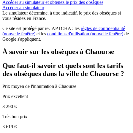
Accéder au simulateur et obtenez le prix des obsèques
Accéder au simulateur
Le simulateur
détermine, à titre indicatif, le prix des obsèques
si
vous résidez en France.
Ce site est protégé par reCAPTCHA : les
règles de confidentialité
(nouvelle fenêtre)
et les
conditions d'utilisation
(nouvelle fenêtre)
de
Google s'appliquent.
À savoir sur les obsèques à Chaourse
Que faut-il savoir et quels sont les tarifs
des obsèques dans la ville de Chaourse ?
Prix moyen de
l'inhumation
à Chaourse
Prix excellent
3 290 €
Très bon prix
3 619 €