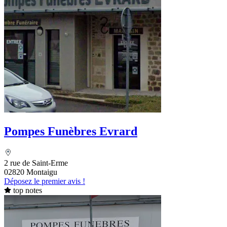
Pompes Funèbres Evrard
2 rue de Saint-Erme
02820 Montaigu
Déposez le premier avis !
top notes