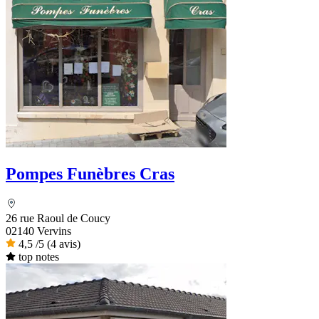
Pompes Funèbres Cras
26 rue Raoul de Coucy
02140 Vervins
4,5
/5
(4 avis)
top notes