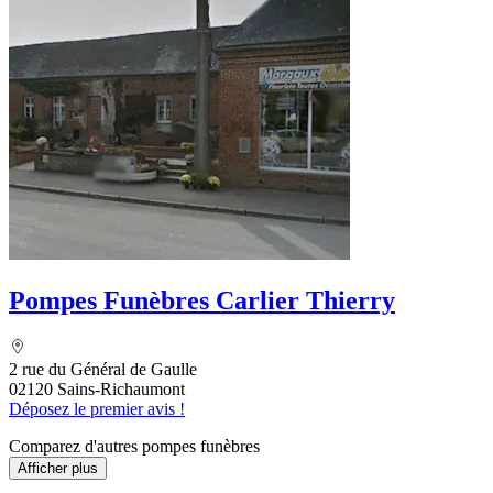
Pompes Funèbres Carlier Thierry
2 rue du Général de Gaulle
02120 Sains-Richaumont
Déposez le premier avis !
Comparez d'autres pompes funèbres
Afficher plus