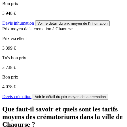
Bon prix
3 948 €
Devis inhumation
Voir le détail
du prix moyen de l'inhumation
Prix moyen de
la cremation
à Chaourse
Prix excellent
3 399 €
Très bon prix
3 738 €
Bon prix
4 078 €
Devis crémation
Voir le détail
du prix moyen de la cremation
Que faut-il savoir et quels sont les tarifs
moyens des crématoriums dans la ville de
Chaourse ?