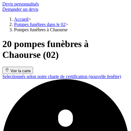
Devis personnalisés
Demander un devis
Accueil
Pompes funèbres dans le 02
Pompes funèbres à Chaourse
20 pompes funèbres à
Chaourse (02)
Voir la carte
Selectionnés selon notre charte de certification
(nouvelle fenêtre)