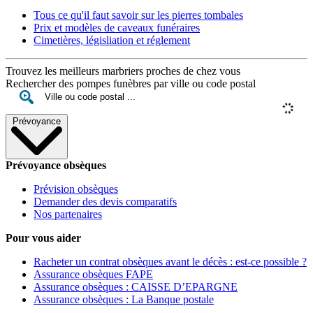
Tous ce qu'il faut savoir sur les pierres tombales
Prix et modèles de caveaux funéraires
Cimetières, législiation et réglement
Trouvez les meilleurs marbriers proches de chez vous
Rechercher des pompes funèbres par ville ou code postal
Prévoyance
Prévoyance obsèques
Prévision obsèques
Demander des devis comparatifs
Nos partenaires
Pour vous aider
Racheter un contrat obsèques avant le décès : est-ce possible ?
Assurance obsèques FAPE
Assurance obsèques : CAISSE D’EPARGNE
Assurance obsèques : La Banque postale