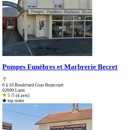
Pompes Funèbres et Marbrerie Becret
6 à 10 Boulevard Gras Brancourt
02000 Laon
5
/5
(4 avis)
top notes