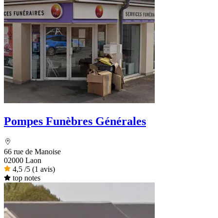
Pompes Funèbres Générales
66 rue de Manoise
02000 Laon
4,5
/5
(1 avis)
top notes