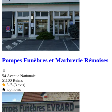
Pompes Funèbres et Marbrerie Rémoises
54 Avenue Nationale
51100 Reims
3
/5
(3 avis)
top notes