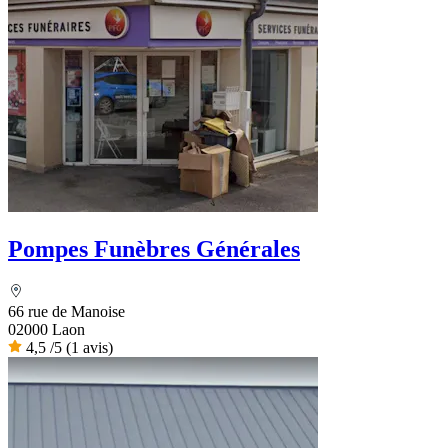
Pompes Funèbres Générales
66 rue de Manoise
02000 Laon
4,5
/5
(1 avis)