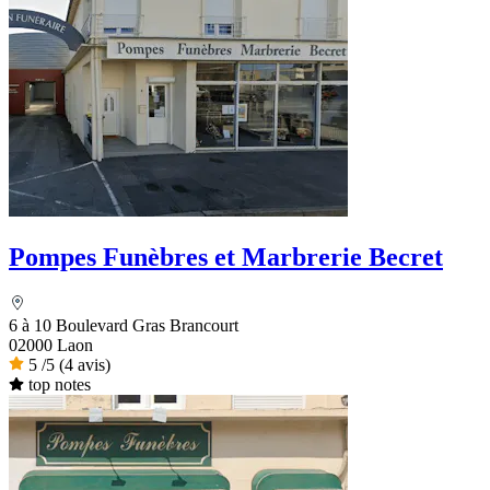
Pompes Funèbres et Marbrerie Becret
6 à 10 Boulevard Gras Brancourt
02000 Laon
5
/5
(4 avis)
top notes