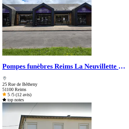
Pompes funèbres Reims La Neuvillette -
La Maison des Obsèques
25 Rue de Bétheny
51100 Reims
5
/5
(12 avis)
top notes