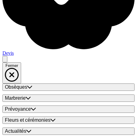
Devis
Fermer
Obsèques
Marbrerie
Prévoyance
Fleurs et cérémonies
Actualités