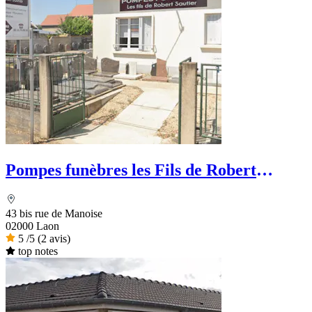
Pompes funèbres les Fils de Robert
Sautier
43 bis rue de Manoise
02000 Laon
5
/5
(2 avis)
top notes