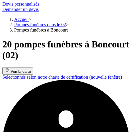
Devis personnalisés
Demander un devis
Accueil
Pompes funèbres dans le 02
Pompes funèbres à Boncourt
20 pompes funèbres à Boncourt
(02)
Voir la carte
Selectionnés selon notre charte de certification
(nouvelle fenêtre)