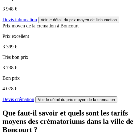
3 948 €
Devis inhumation
Voir le détail
du prix moyen de l'inhumation
Prix moyen de
la cremation
à Boncourt
Prix excellent
3 399 €
Très bon prix
3 738 €
Bon prix
4 078 €
Devis crémation
Voir le détail
du prix moyen de la cremation
Que faut-il savoir et quels sont les tarifs
moyens des crématoriums dans la ville de
Boncourt ?