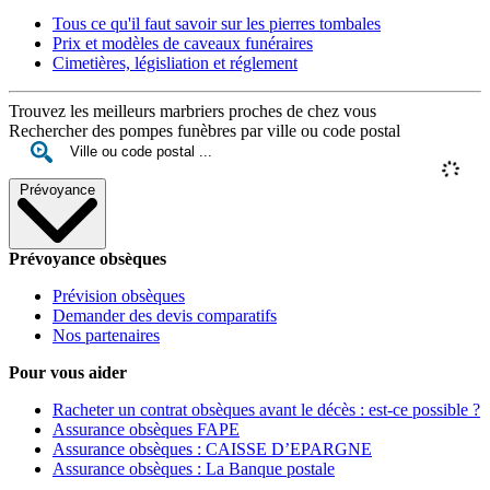
Tous ce qu'il faut savoir sur les pierres tombales
Prix et modèles de caveaux funéraires
Cimetières, législiation et réglement
Trouvez les meilleurs marbriers proches de chez vous
Rechercher des pompes funèbres par ville ou code postal
Prévoyance
Prévoyance obsèques
Prévision obsèques
Demander des devis comparatifs
Nos partenaires
Pour vous aider
Racheter un contrat obsèques avant le décès : est-ce possible ?
Assurance obsèques FAPE
Assurance obsèques : CAISSE D’EPARGNE
Assurance obsèques : La Banque postale