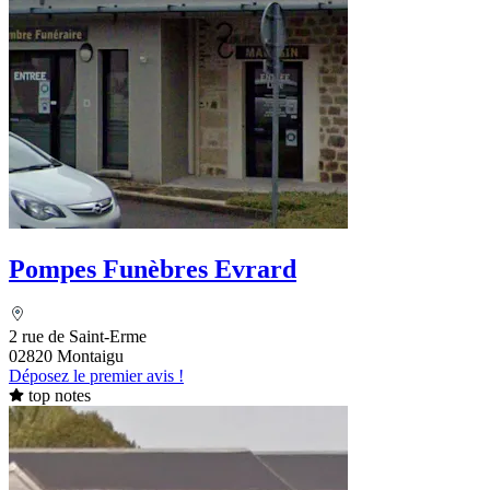
Pompes Funèbres Evrard
2 rue de Saint-Erme
02820 Montaigu
Déposez le premier avis !
top notes