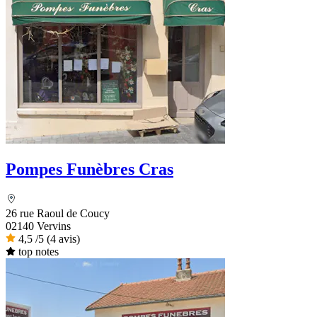
Pompes Funèbres Cras
26 rue Raoul de Coucy
02140 Vervins
4,5
/5
(4 avis)
top notes