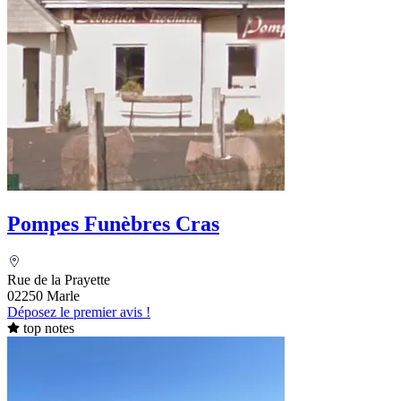
Pompes Funèbres Cras
Rue de la Prayette
02250 Marle
Déposez le premier avis !
top notes