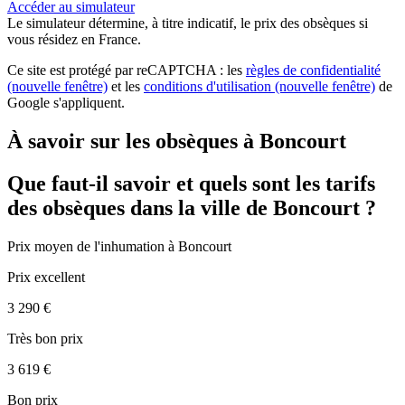
Accéder au simulateur
Le simulateur
détermine, à titre indicatif, le prix des obsèques
si
vous résidez en France.
Ce site est protégé par reCAPTCHA : les
règles de confidentialité
(nouvelle fenêtre)
et les
conditions d'utilisation
(nouvelle fenêtre)
de
Google s'appliquent.
À savoir sur les obsèques à Boncourt
Que faut-il savoir et quels sont les tarifs
des obsèques dans la ville de Boncourt ?
Prix moyen de
l'inhumation
à Boncourt
Prix excellent
3 290 €
Très bon prix
3 619 €
Bon prix