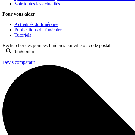
Voir toutes les actualités
Pour vous aider
Actualités du funéraire
Publications du funéraire
Tutoriels
Rechercher des pompes funèbres par ville ou code postal
Devis comparatif