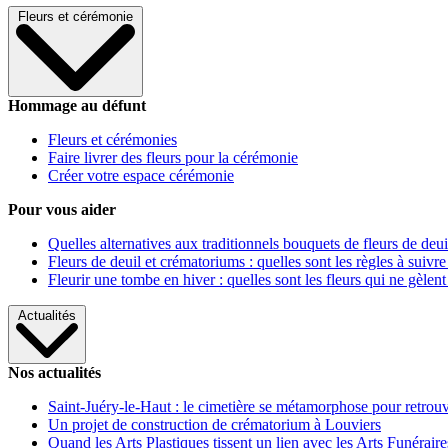
Fleurs et cérémonie
Hommage au défunt
Fleurs et cérémonies
Faire livrer des fleurs pour la cérémonie
Créer votre espace cérémonie
Pour vous aider
Quelles alternatives aux traditionnels bouquets de fleurs de deui
Fleurs de deuil et crématoriums : quelles sont les règles à suivre
Fleurir une tombe en hiver : quelles sont les fleurs qui ne gèlent
Actualités
Nos actualités
Saint-Juéry-le-Haut : le cimetière se métamorphose pour retrouv
Un projet de construction de crématorium à Louviers
Quand les Arts Plastiques tissent un lien avec les Arts Funéraire