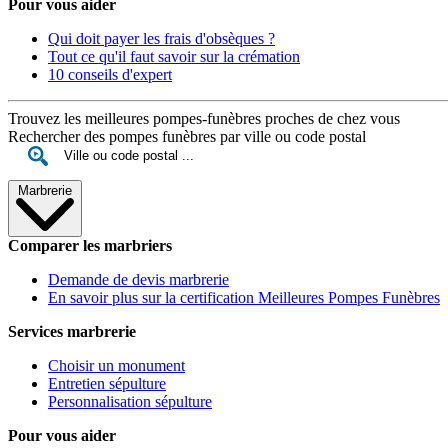
Pour vous aider
Qui doit payer les frais d'obsèques ?
Tout ce qu'il faut savoir sur la crémation
10 conseils d'expert
Trouvez les meilleures pompes-funèbres proches de chez vous
Rechercher des pompes funèbres par ville ou code postal
Marbrerie
Comparer les marbriers
Demande de devis marbrerie
En savoir plus sur la certification Meilleures Pompes Funèbres
Services marbrerie
Choisir un monument
Entretien sépulture
Personnalisation sépulture
Pour vous aider