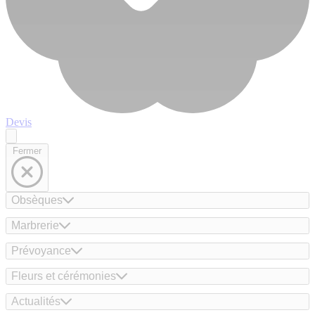
Devis
Fermer
Obsèques
Marbrerie
Prévoyance
Fleurs et cérémonies
Actualités