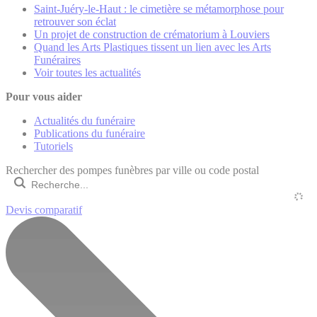
Saint-Juéry-le-Haut : le cimetière se métamorphose pour
retrouver son éclat
Un projet de construction de crématorium à Louviers
Quand les Arts Plastiques tissent un lien avec les Arts
Funéraires
Voir toutes les actualités
Pour vous aider
Actualités du funéraire
Publications du funéraire
Tutoriels
Rechercher des pompes funèbres par ville ou code postal
Devis comparatif