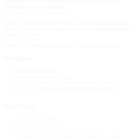
sélectionnés afin d'établir les devis demandés.
*
(obligatoire)
Devis gratuit et sans engagement
Ce site est protégé par reCAPTCHA : les
règles de confidentialité
(nouvelle fenêtre)
et les
conditions d'utilisation
(nouvelle fenêtre)
de
Google s'appliquent.
Consultez les pages
mentions légales
et
comment ça marche ?
Obsèques
Nos conseils obsèques
Comment choisir un cercueil ?
Quelles fleurs pour rendre hommage lors d'obsèques ?
Décès d'un Français à l'étranger: comment procéder ?
Avis de décès
Marbrerie
Nos conseils marbrerie
Prix et modèle de caveau
Comment renouveler une concession ?
Acquérir une concession funéraire: Démarches et tarifs