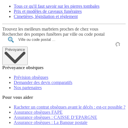
Tous ce qu'il faut savoir sur les pierres tombales
Prix et modèles de caveaux funéraires
Cimetières, législiation et réglement
Trouvez les meilleurs marbriers proches de chez vous
Rechercher des pompes funèbres par ville ou code postal
Prévoyance
Prévoyance obsèques
Prévision obsèques
Demander des devis comparatifs
Nos partenaires
Pour vous aider
Racheter un contrat obsèques avant le décès : est-ce possible ?
Assurance obsèques FAPE
Assurance obsèques : CAISSE D’EPARGNE
Assurance obsèques : La Banque postale