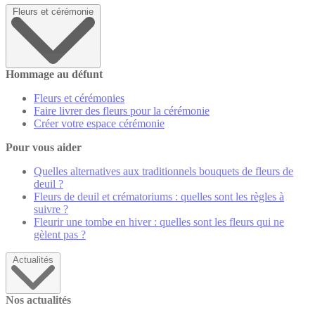
Fleurs et cérémonie
Hommage au défunt
Fleurs et cérémonies
Faire livrer des fleurs pour la cérémonie
Créer votre espace cérémonie
Pour vous aider
Quelles alternatives aux traditionnels bouquets de fleurs de
deuil ?
Fleurs de deuil et crématoriums : quelles sont les règles à
suivre ?
Fleurir une tombe en hiver : quelles sont les fleurs qui ne
gèlent pas ?
Actualités
Nos actualités