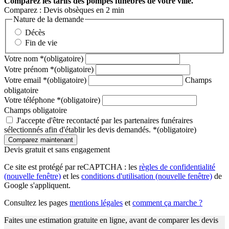
Comparez
les tarifs des pompes funèbres de votre ville.
Comparez : Devis obsèques en 2 min
Nature de la demande
Décès
Fin de vie
Votre nom
*
(obligatoire)
Votre prénom
*
(obligatoire)
Votre email
*
(obligatoire)
Champs
obligatoire
Votre téléphone
*
(obligatoire)
Champs obligatoire
J'accepte d'être recontacté par les partenaires funéraires
sélectionnés afin d'établir les devis demandés.
*
(obligatoire)
Devis gratuit et sans engagement
Ce site est protégé par reCAPTCHA : les
règles de confidentialité
(nouvelle fenêtre)
et les
conditions d'utilisation
(nouvelle fenêtre)
de
Google s'appliquent.
Consultez les pages
mentions légales
et
comment ça marche ?
Faites une estimation gratuite en ligne, avant de comparer les devis