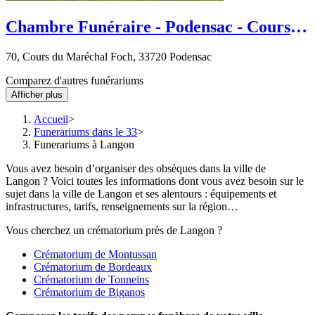
Chambre Funéraire - Podensac - Cours
du Maréchal Foch
70, Cours du Maréchal Foch, 33720 Podensac
Comparez d'autres funérariums
Afficher plus
Accueil
Funerariums dans le 33
Funerariums à Langon
Vous avez besoin d’organiser des obsèques dans la ville de
Langon ? Voici toutes les informations dont vous avez besoin sur le
sujet dans la ville de Langon et ses alentours : équipements et
infrastructures, tarifs, renseignements sur la région…
Vous cherchez un crématorium près de Langon ?
Crématorium de Montussan
Crématorium de Bordeaux
Crématorium de Tonneins
Crématorium de Biganos