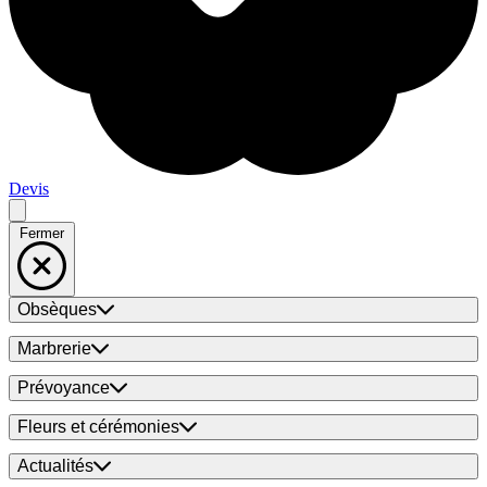
Devis
Fermer
Obsèques
Marbrerie
Prévoyance
Fleurs et cérémonies
Actualités