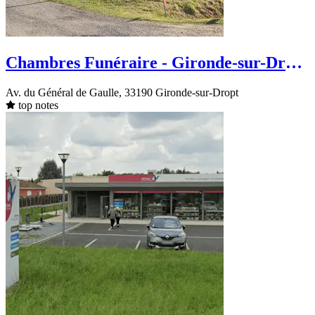
Chambres Funéraire - Gironde-sur-Dropt
- Av. du Général de Gaulle
Av. du Général de Gaulle, 33190 Gironde-sur-Dropt
top notes