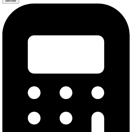
fermer