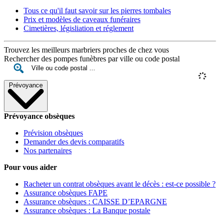
Tous ce qu'il faut savoir sur les pierres tombales
Prix et modèles de caveaux funéraires
Cimetières, législiation et réglement
Trouvez les meilleurs marbriers proches de chez vous
Rechercher des pompes funèbres par ville ou code postal
Prévoyance
Prévoyance obsèques
Prévision obsèques
Demander des devis comparatifs
Nos partenaires
Pour vous aider
Racheter un contrat obsèques avant le décès : est-ce possible ?
Assurance obsèques FAPE
Assurance obsèques : CAISSE D’EPARGNE
Assurance obsèques : La Banque postale