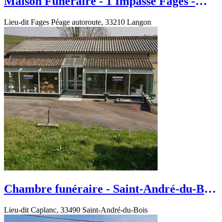
Maison Funéraire - 1 Impasse Fages -
Langon
Lieu-dit Fages Péage autoroute, 33210 Langon
Chambre funéraire - Saint-André-du-Bois
- Lieu-dit Caplanc
Lieu-dit Caplanc, 33490 Saint-André-du-Bois