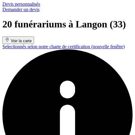
Devis personnalisés
Demander un devis
20 funérariums à Langon (33)
Voir la carte
Selectionnés selon notre charte de certification
(nouvelle fenêtre)