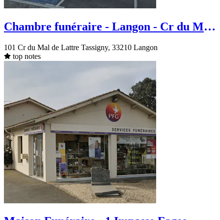
Chambre funéraire - Langon - Cr du Mal
de Lattre Tassigny
101 Cr du Mal de Lattre Tassigny, 33210 Langon
top notes