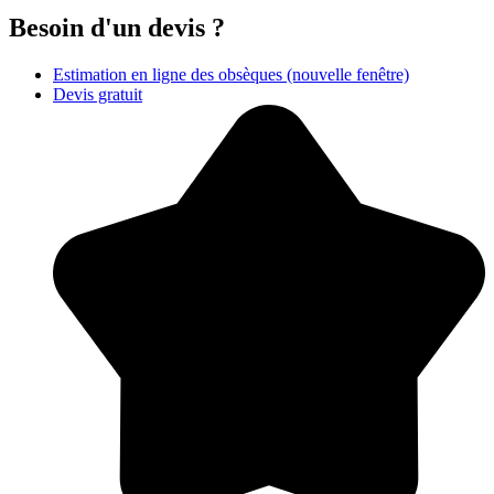
Besoin d'un devis ?
Estimation en ligne des obsèques
(nouvelle fenêtre)
Devis gratuit