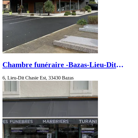
Chambre funéraire -Bazas-Lieu-Dit
Chasie Est
6, Lieu-Dit Chasie Est, 33430 Bazas