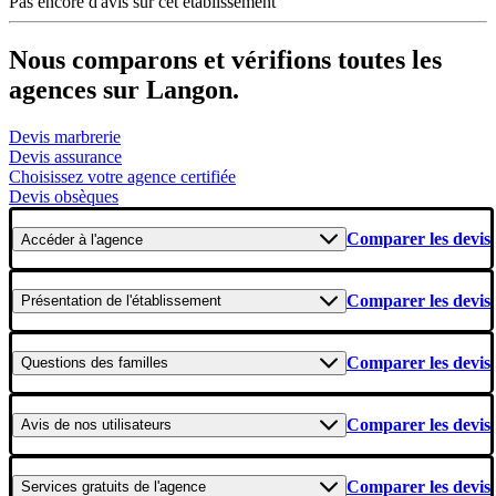
Pas encore d'avis sur cet établissement
Nous comparons et vérifions toutes les
agences sur Langon.
Devis marbrerie
Devis assurance
Choisissez votre agence certifiée
Devis obsèques
Comparer les devis
Accéder
à l'agence
Comparer les devis
Présentation
de l'établissement
Comparer les devis
Questions
des familles
Comparer les devis
Avis
de nos utilisateurs
Comparer les devis
Services gratuits
de l'agence