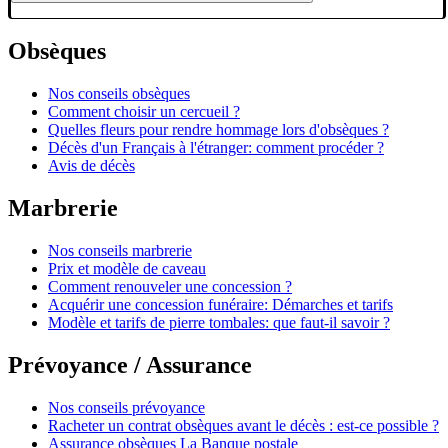
Obsèques
Nos conseils obsèques
Comment choisir un cercueil ?
Quelles fleurs pour rendre hommage lors d'obsèques ?
Décès d'un Français à l'étranger: comment procéder ?
Avis de décès
Marbrerie
Nos conseils marbrerie
Prix et modèle de caveau
Comment renouveler une concession ?
Acquérir une concession funéraire: Démarches et tarifs
Modèle et tarifs de pierre tombales: que faut-il savoir ?
Prévoyance / Assurance
Nos conseils prévoyance
Racheter un contrat obsèques avant le décès : est-ce possible ?
Assurance obsèques La Banque postale