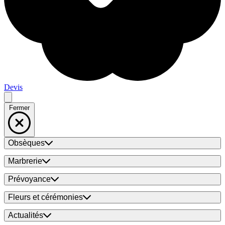
Devis
Fermer
Obsèques
Marbrerie
Prévoyance
Fleurs et cérémonies
Actualités