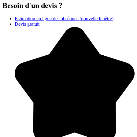
Besoin d'un devis ?
Estimation en ligne des obsèques
(nouvelle fenêtre)
Devis gratuit