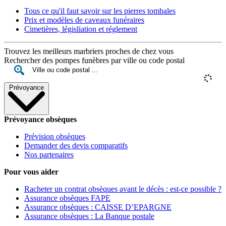
Tous ce qu'il faut savoir sur les pierres tombales
Prix et modèles de caveaux funéraires
Cimetières, législiation et réglement
Trouvez les meilleurs marbriers proches de chez vous
Rechercher des pompes funèbres par ville ou code postal
Prévoyance
Prévoyance obsèques
Prévision obsèques
Demander des devis comparatifs
Nos partenaires
Pour vous aider
Racheter un contrat obsèques avant le décès : est-ce possible ?
Assurance obsèques FAPE
Assurance obsèques : CAISSE D’EPARGNE
Assurance obsèques : La Banque postale