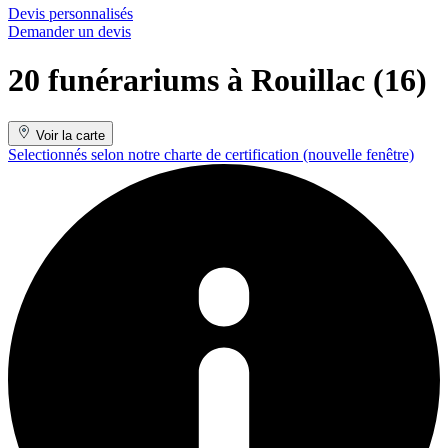
Devis personnalisés
Demander un devis
20 funérariums à Rouillac (16)
Voir la carte
Selectionnés selon notre charte de certification
(nouvelle fenêtre)