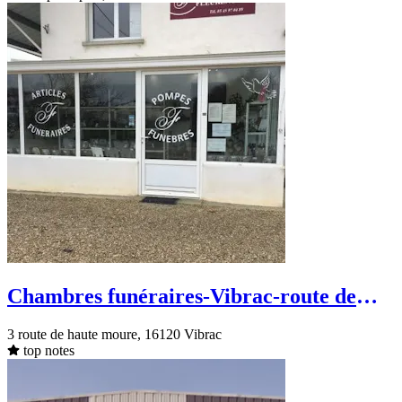
Chambres funéraires-Vibrac-route de
haute moure
3 route de haute moure, 16120 Vibrac
top notes