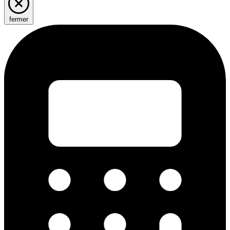
fermer