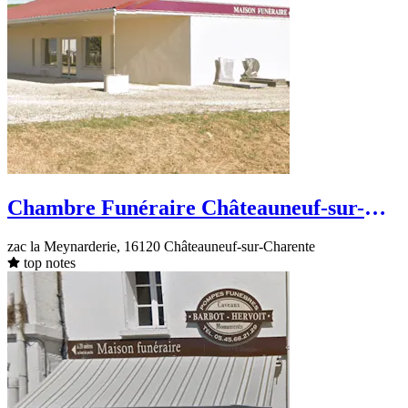
Chambre Funéraire Châteauneuf-sur-
Charente- zac la Meynarderie
zac la Meynarderie, 16120 Châteauneuf-sur-Charente
top notes