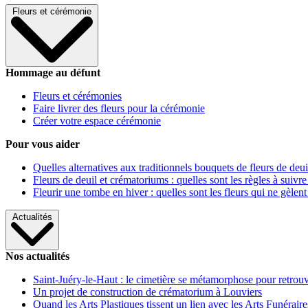
Fleurs et cérémonie
Hommage au défunt
Fleurs et cérémonies
Faire livrer des fleurs pour la cérémonie
Créer votre espace cérémonie
Pour vous aider
Quelles alternatives aux traditionnels bouquets de fleurs de deui
Fleurs de deuil et crématoriums : quelles sont les règles à suivre
Fleurir une tombe en hiver : quelles sont les fleurs qui ne gèlent
Actualités
Nos actualités
Saint-Juéry-le-Haut : le cimetière se métamorphose pour retrouv
Un projet de construction de crématorium à Louviers
Quand les Arts Plastiques tissent un lien avec les Arts Funéraire