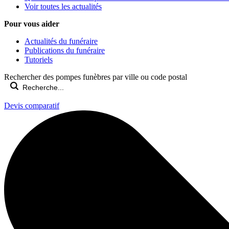
Voir toutes les actualités
Pour vous aider
Actualités du funéraire
Publications du funéraire
Tutoriels
Rechercher des pompes funèbres par ville ou code postal
Devis comparatif