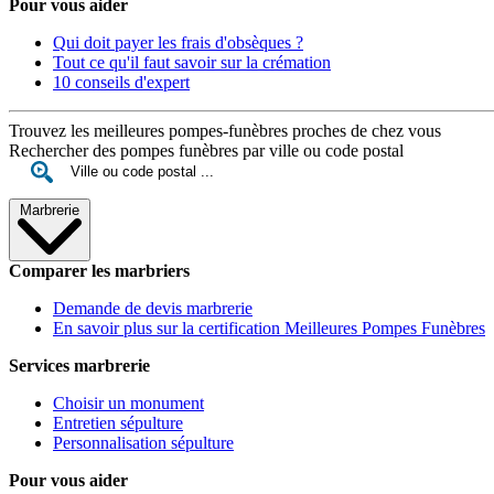
Pour vous aider
Qui doit payer les frais d'obsèques ?
Tout ce qu'il faut savoir sur la crémation
10 conseils d'expert
Trouvez les meilleures pompes-funèbres proches de chez vous
Rechercher des pompes funèbres par ville ou code postal
Marbrerie
Comparer les marbriers
Demande de devis marbrerie
En savoir plus sur la certification Meilleures Pompes Funèbres
Services marbrerie
Choisir un monument
Entretien sépulture
Personnalisation sépulture
Pour vous aider