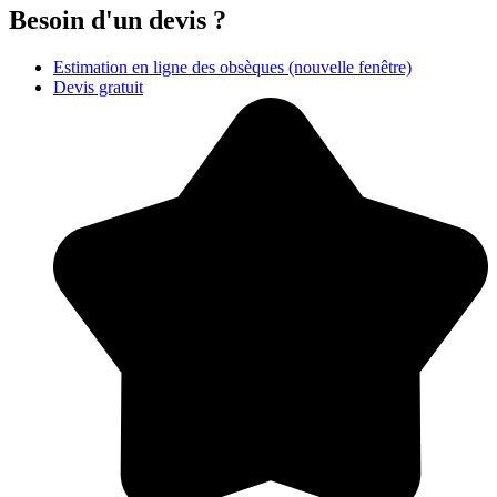
Besoin d'un devis ?
Estimation en ligne des obsèques
(nouvelle fenêtre)
Devis gratuit