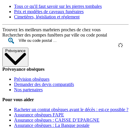
Tous ce qu'il faut savoir sur les pierres tombales
Prix et modèles de caveaux funéraires
Cimetières, législiation et réglement
Trouvez les meilleurs marbriers proches de chez vous
Rechercher des pompes funèbres par ville ou code postal
Prévoyance
Prévoyance obsèques
Prévision obsèques
Demander des devis comparatifs
Nos partenaires
Pour vous aider
Racheter un contrat obsèques avant le décès : est-ce possible ?
Assurance obsèques FAPE
Assurance obsèques : CAISSE D’EPARGNE
Assurance obsèques : La Banque postale