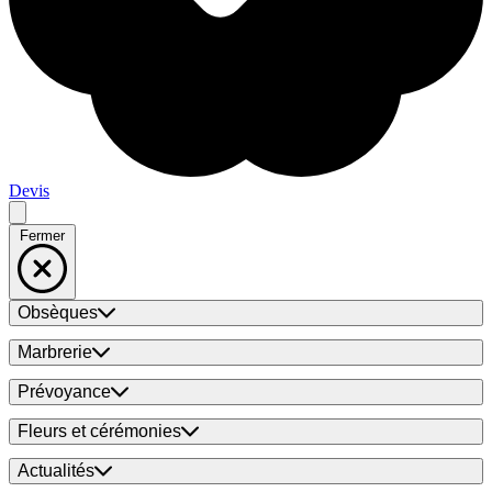
Devis
Fermer
Obsèques
Marbrerie
Prévoyance
Fleurs et cérémonies
Actualités