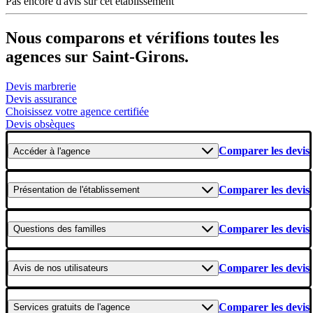
Pas encore d'avis sur cet établissement
Nous comparons et vérifions toutes les
agences sur Saint-Girons.
Devis marbrerie
Devis assurance
Choisissez votre agence certifiée
Devis obsèques
Comparer les devis
Accéder
à l'agence
Comparer les devis
Présentation
de l'établissement
Comparer les devis
Questions
des familles
Comparer les devis
Avis
de nos utilisateurs
Comparer les devis
Services gratuits
de l'agence