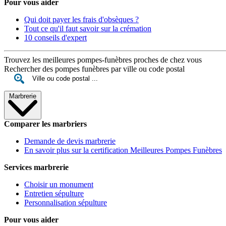
Pour vous aider
Qui doit payer les frais d'obsèques ?
Tout ce qu'il faut savoir sur la crémation
10 conseils d'expert
Trouvez les meilleures pompes-funèbres proches de chez vous
Rechercher des pompes funèbres par ville ou code postal
Marbrerie
Comparer les marbriers
Demande de devis marbrerie
En savoir plus sur la certification Meilleures Pompes Funèbres
Services marbrerie
Choisir un monument
Entretien sépulture
Personnalisation sépulture
Pour vous aider