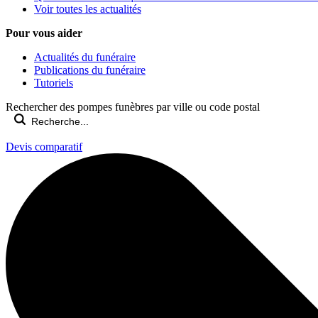
Voir toutes les actualités
Pour vous aider
Actualités du funéraire
Publications du funéraire
Tutoriels
Rechercher des pompes funèbres par ville ou code postal
Devis comparatif