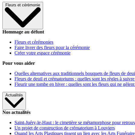
Fleurs et cérémonie
Hommage au défunt
Fleurs et cérémonies
Faire livrer des fleurs pour la cérémonie
Créer votre espace cérémonie
Pour vous aider
Quelles alternatives aux traditionnels bouquets de fleurs de deui
Fleurs de deuil et crématoriums : quelles sont les règles à suivre
Fleurir une tombe en hiver : quelles sont les fleurs qui ne gèlent
Actualités
Nos actualités
Saint-Juéry-le-Haut : le cimetière se métamorphose pour retrouv
Un projet de construction de crématorium à Louviers
Quand les Arts Plastiques tissent un lien avec les Arts Funéraire