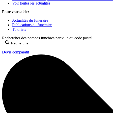
Voir toutes les actualités
Pour vous aider
Actualités du funéraire
Publications du funéraire
Tutoriels
Rechercher des pompes funèbres par ville ou code postal
Devis comparatif