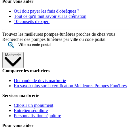
Pour vous aider
Qui doit payer les frais d'obsèques ?
Tout ce qu'il faut savoir sur la crémation
10 conseils d'expert
Trouvez les meilleures pompes-funèbres proches de chez vous
Rechercher des pompes funèbres par ville ou code postal
Marbrerie
Comparer les marbriers
Demande de devis marbrerie
En savoir plus sur la certification Meilleures Pompes Funèbres
Services marbrerie
Choisir un monument
Entretien sépulture
Personnalisation sépulture
Pour vous aider