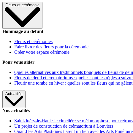
Fleurs et cérémonie
Hommage au défunt
Fleurs et cérémonies
Faire livrer des fleurs pour la cérémonie
Créer votre espace cérémonie
Pour vous aider
Quelles alternatives aux traditionnels bouquets de fleurs de deui
Fleurs de deuil et crématoriums : quelles sont les règles à suivre
Fleurir une tombe en hiver : quelles sont les fleurs qui ne gèlent
Actualités
Nos actualités
Saint-Juéry-le-Haut : le cimetière se métamorphose pour retrouv
Un projet de construction de crématorium à Louviers
Quand les Arts Plastiques tissent un lien avec les Arts Funéraire