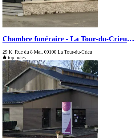
Chambre funéraire - La Tour-du-Crieu -
29K Rue Du 8 Mai
29 K, Rue du 8 Mai, 09100 La Tour-du-Crieu
top notes