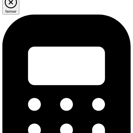
fermer