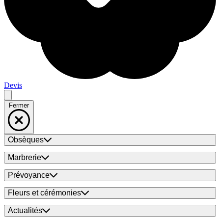
Devis
Fermer
Obsèques
Marbrerie
Prévoyance
Fleurs et cérémonies
Actualités