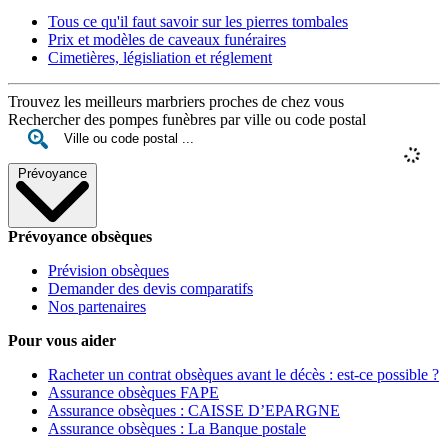
Tous ce qu'il faut savoir sur les pierres tombales
Prix et modèles de caveaux funéraires
Cimetières, législiation et réglement
Trouvez les meilleurs marbriers proches de chez vous
Rechercher des pompes funèbres par ville ou code postal
Prévoyance
Prévoyance obsèques
Prévision obsèques
Demander des devis comparatifs
Nos partenaires
Pour vous aider
Racheter un contrat obsèques avant le décès : est-ce possible ?
Assurance obsèques FAPE
Assurance obsèques : CAISSE D’EPARGNE
Assurance obsèques : La Banque postale