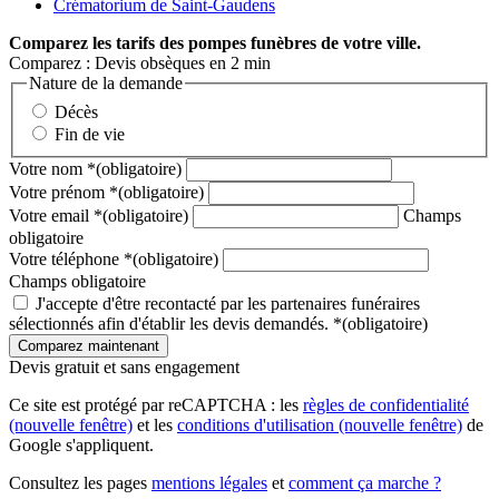
Crématorium de Saint-Gaudens
Comparez
les tarifs des pompes funèbres de votre ville.
Comparez : Devis obsèques en 2 min
Nature de la demande
Décès
Fin de vie
Votre nom
*
(obligatoire)
Votre prénom
*
(obligatoire)
Votre email
*
(obligatoire)
Champs
obligatoire
Votre téléphone
*
(obligatoire)
Champs obligatoire
J'accepte d'être recontacté par les partenaires funéraires
sélectionnés afin d'établir les devis demandés.
*
(obligatoire)
Devis gratuit et sans engagement
Ce site est protégé par reCAPTCHA : les
règles de confidentialité
(nouvelle fenêtre)
et les
conditions d'utilisation
(nouvelle fenêtre)
de
Google s'appliquent.
Consultez les pages
mentions légales
et
comment ça marche ?