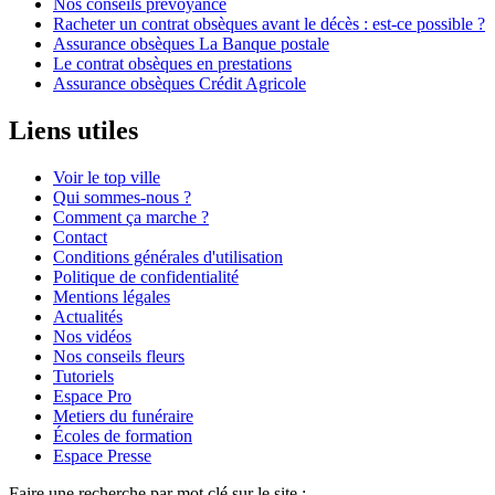
Nos conseils prévoyance
Racheter un contrat obsèques avant le décès : est-ce possible ?
Assurance obsèques La Banque postale
Le contrat obsèques en prestations
Assurance obsèques Crédit Agricole
Liens utiles
Voir le top ville
Qui sommes-nous ?
Comment ça marche ?
Contact
Conditions générales d'utilisation
Politique de confidentialité
Mentions légales
Actualités
Nos vidéos
Nos conseils fleurs
Tutoriels
Espace Pro
Metiers du funéraire
Écoles de formation
Espace Presse
Faire une recherche par mot clé sur le site :