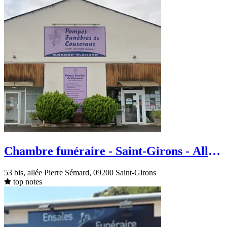
Chambre funéraire - Saint-Girons - Allée
Pierre Sémard
53 bis, allée Pierre Sémard, 09200 Saint-Girons
top notes