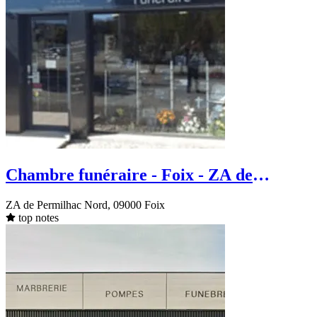
Chambre funéraire - Foix - ZA de
Permilhac Nord
ZA de Permilhac Nord, 09000 Foix
top notes