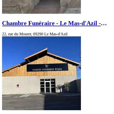
Chambre Funéraire - Le Mas-d'Azil -
Place du Champ de Mars
22, rue du Mouret, 09290 Le Mas-d'Azil