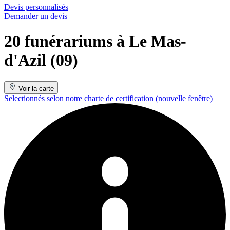
Devis personnalisés
Demander un devis
20 funérariums à Le Mas-
d'Azil (09)
Voir la carte
Selectionnés selon notre charte de certification
(nouvelle fenêtre)