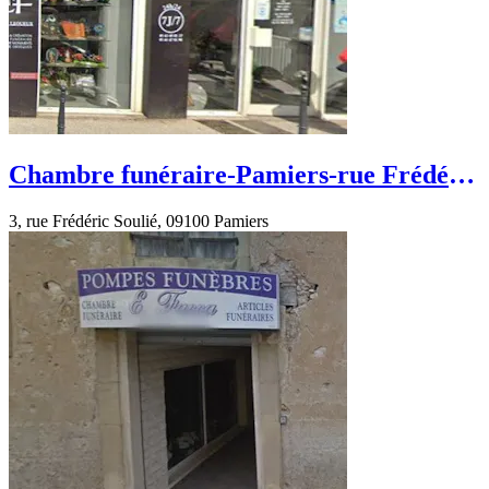
Chambre funéraire-Pamiers-rue Frédéric
Soulié
3, rue Frédéric Soulié, 09100 Pamiers