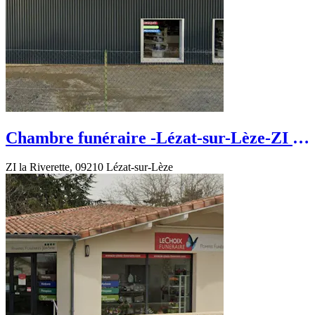
Chambre funéraire -Lézat-sur-Lèze-ZI la
Riverette
ZI la Riverette, 09210 Lézat-sur-Lèze