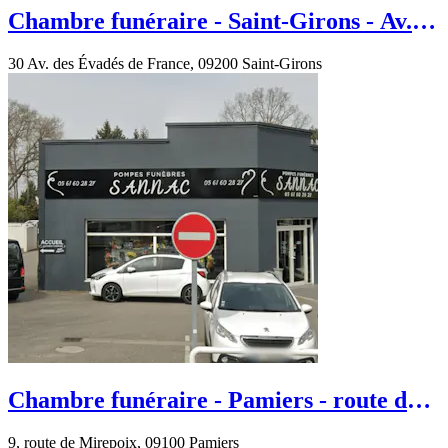
Chambre funéraire - Saint-Girons - Av.
des Évadés de France
30 Av. des Évadés de France, 09200 Saint-Girons
Chambre funéraire - Pamiers - route de
Mirepoix
9, route de Mirepoix, 09100 Pamiers