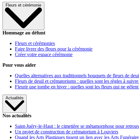
Fleurs et cérémonie
Hommage au défunt
Fleurs et cérémonies
Faire livrer des fleurs pour la cérémonie
Créer votre espace cérémonie
Pour vous aider
Quelles alternatives aux traditionnels bouquets de fleurs de deui
Fleurs de deuil et crématoriums : quelles sont les règles à suivre
Fleurir une tombe en hiver : quelles sont les fleurs qui ne gèlent
Actualités
Nos actualités
Saint-Juéry-le-Haut : le cimetière se métamorphose pour retrouv
Un projet de construction de crématorium à Louviers
Quand les Arts Plastiques tissent un lien avec les Arts Funéraire