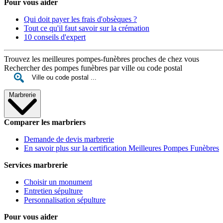
Pour vous aider
Qui doit payer les frais d'obsèques ?
Tout ce qu'il faut savoir sur la crémation
10 conseils d'expert
Trouvez les meilleures pompes-funèbres proches de chez vous
Rechercher des pompes funèbres par ville ou code postal
Marbrerie
Comparer les marbriers
Demande de devis marbrerie
En savoir plus sur la certification Meilleures Pompes Funèbres
Services marbrerie
Choisir un monument
Entretien sépulture
Personnalisation sépulture
Pour vous aider