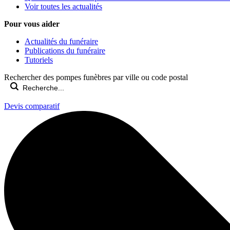
Voir toutes les actualités
Pour vous aider
Actualités du funéraire
Publications du funéraire
Tutoriels
Rechercher des pompes funèbres par ville ou code postal
Devis comparatif