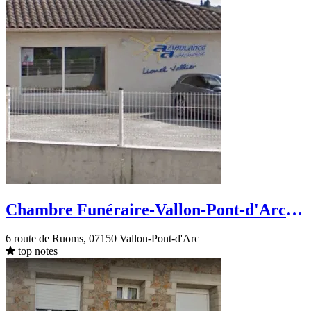
Chambre Funéraire-Vallon-Pont-d'Arc-
route de Ruoms
6 route de Ruoms, 07150 Vallon-Pont-d'Arc
top notes