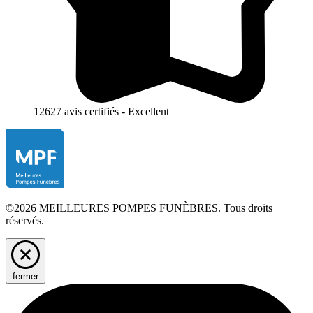
12627 avis certifiés - Excellent
©2026 MEILLEURES POMPES FUNÈBRES. Tous droits
réservés.
fermer