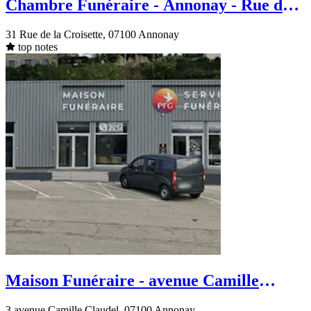
Chambre Funéraire - Annonay - Rue de
la Croisette
31 Rue de la Croisette, 07100 Annonay
top notes
Maison Funéraire - avenue Camille
Claudel - Annonay
3 avenue Camille Claudel, 07100 Annonay