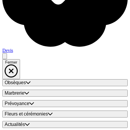
Devis
Fermer
Obsèques
Marbrerie
Prévoyance
Fleurs et cérémonies
Actualités