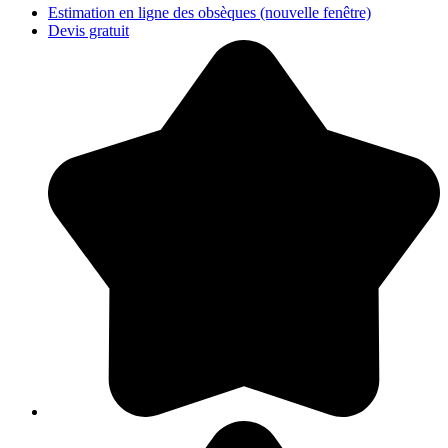
Estimation en ligne des obsèques
(nouvelle fenêtre)
Devis gratuit