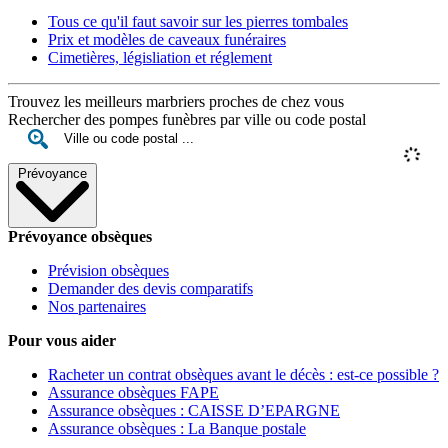
Tous ce qu'il faut savoir sur les pierres tombales
Prix et modèles de caveaux funéraires
Cimetières, législiation et réglement
Trouvez les meilleurs marbriers proches de chez vous
Rechercher des pompes funèbres par ville ou code postal
Prévoyance
Prévoyance obsèques
Prévision obsèques
Demander des devis comparatifs
Nos partenaires
Pour vous aider
Racheter un contrat obsèques avant le décès : est-ce possible ?
Assurance obsèques FAPE
Assurance obsèques : CAISSE D’EPARGNE
Assurance obsèques : La Banque postale