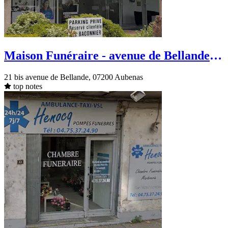
Maison Funéraire - avenue de Bellande -
Aubenas
21 bis avenue de Bellande, 07200 Aubenas
top notes