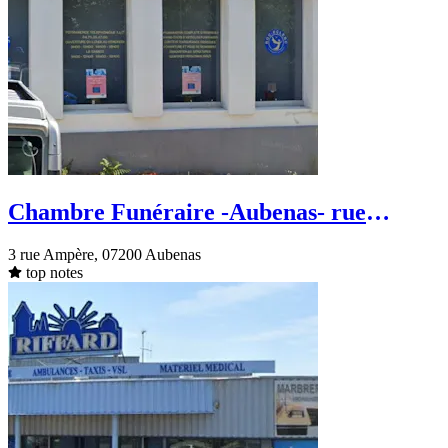
Chambre Funéraire -Aubenas- rue
Ampère
3 rue Ampère, 07200 Aubenas
top notes