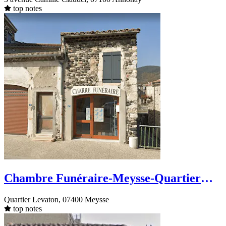
top notes
Chambre Funéraire-Meysse-Quartier
Levaton
Quartier Levaton, 07400 Meysse
top notes