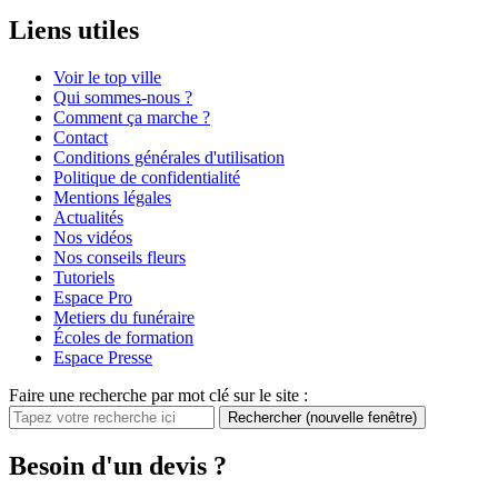
Liens utiles
Voir le top ville
Qui sommes-nous ?
Comment ça marche ?
Contact
Conditions générales d'utilisation
Politique de confidentialité
Mentions légales
Actualités
Nos vidéos
Nos conseils fleurs
Tutoriels
Espace Pro
Metiers du funéraire
Écoles de formation
Espace Presse
Faire une recherche par mot clé sur le site :
Rechercher
(nouvelle fenêtre)
Besoin d'un devis ?