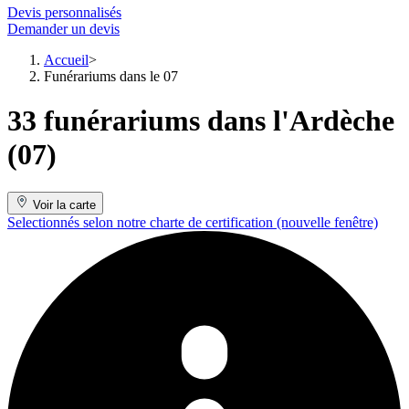
Devis personnalisés
Demander un devis
Accueil
Funérariums dans le 07
33 funérariums dans l'Ardèche
(07)
Voir la carte
Selectionnés selon notre charte de certification
(nouvelle fenêtre)