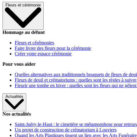
Fleurs et cérémonie
Hommage au défunt
Fleurs et cérémonies
Faire livrer des fleurs pour la cérémonie
Créer votre espace cérémonie
Pour vous aider
Quelles alternatives aux traditionnels bouquets de fleurs de deui
Fleurs de deuil et crématoriums : quelles sont les règles à suivre
Fleurir une tombe en hiver : quelles sont les fleurs qui ne gèlent
Actualités
Nos actualités
Saint-Juéry-le-Haut : le cimetière se métamorphose pour retrouv
Un projet de construction de crématorium à Louviers
Quand les Arts Plastiques tissent un lien avec les Arts Funéraire