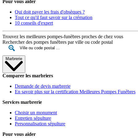
Pour vous aider
Qui doit payer les frais d'obsèques ?
Tout ce qu'il faut savoir sur la crémation
10 conseils d'expert
Trouvez les meilleures pompes-funèbres proches de chez vous
Rechercher des pompes funèbres par ville ou code postal
Marbrerie
Comparer les marbriers
Demande de devis marbrerie
En savoir plus sur la certification Meilleures Pompes Funèbres
Services marbrerie
Choisir un monument
Entretien sépulture
Personnalisation sépulture
Pour vous aider