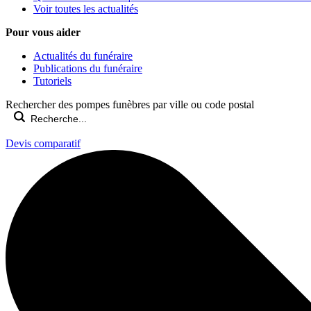
Voir toutes les actualités
Pour vous aider
Actualités du funéraire
Publications du funéraire
Tutoriels
Rechercher des pompes funèbres par ville ou code postal
Devis comparatif