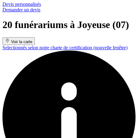
Devis personnalisés
Demander un devis
20 funérariums à Joyeuse (07)
Voir la carte
Selectionnés selon notre charte de certification
(nouvelle fenêtre)