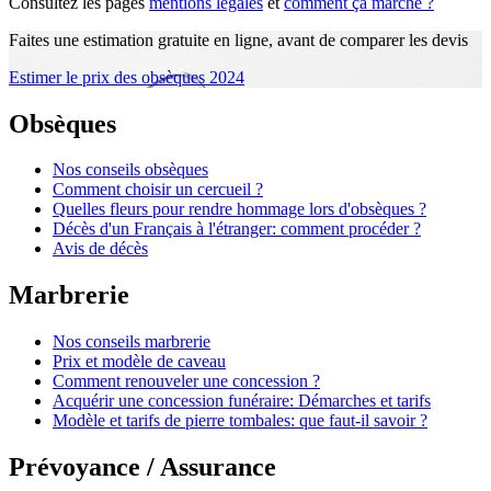
Consultez les pages
mentions légales
et
comment ça marche ?
Faites une estimation gratuite en ligne, avant de comparer les devis
Estimer le prix des obsèques 2024
Obsèques
Nos conseils obsèques
Comment choisir un cercueil ?
Quelles fleurs pour rendre hommage lors d'obsèques ?
Décès d'un Français à l'étranger: comment procéder ?
Avis de décès
Marbrerie
Nos conseils marbrerie
Prix et modèle de caveau
Comment renouveler une concession ?
Acquérir une concession funéraire: Démarches et tarifs
Modèle et tarifs de pierre tombales: que faut-il savoir ?
Prévoyance / Assurance