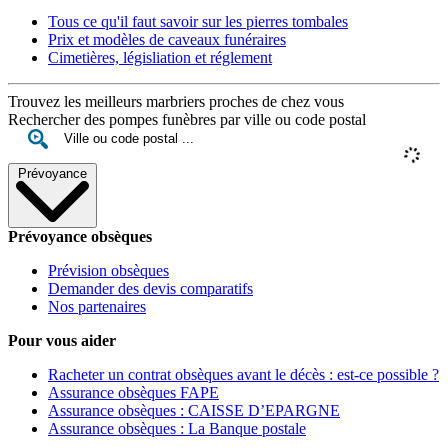
Tous ce qu'il faut savoir sur les pierres tombales
Prix et modèles de caveaux funéraires
Cimetières, législiation et réglement
Trouvez les meilleurs marbriers proches de chez vous
Rechercher des pompes funèbres par ville ou code postal
Prévoyance
Prévoyance obsèques
Prévision obsèques
Demander des devis comparatifs
Nos partenaires
Pour vous aider
Racheter un contrat obsèques avant le décès : est-ce possible ?
Assurance obsèques FAPE
Assurance obsèques : CAISSE D’EPARGNE
Assurance obsèques : La Banque postale