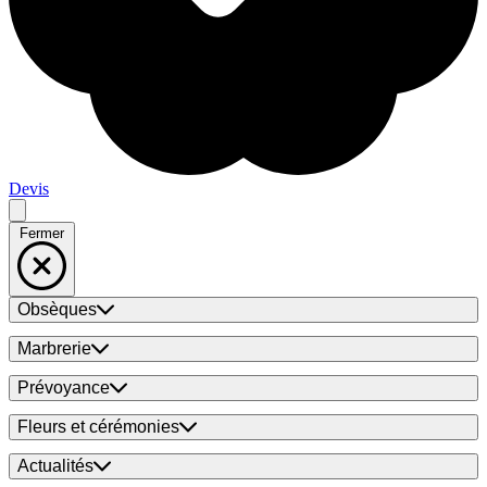
Devis
Fermer
Obsèques
Marbrerie
Prévoyance
Fleurs et cérémonies
Actualités