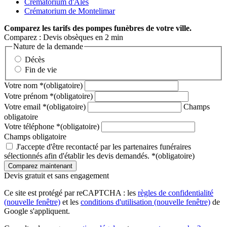
Crématorium d'Alès
Crématorium de Montelimar
Comparez
les tarifs des pompes funèbres de votre ville.
Comparez : Devis obsèques en 2 min
Nature de la demande
Décès
Fin de vie
Votre nom
*
(obligatoire)
Votre prénom
*
(obligatoire)
Votre email
*
(obligatoire)
Champs
obligatoire
Votre téléphone
*
(obligatoire)
Champs obligatoire
J'accepte d'être recontacté par les partenaires funéraires
sélectionnés afin d'établir les devis demandés.
*
(obligatoire)
Devis gratuit et sans engagement
Ce site est protégé par reCAPTCHA : les
règles de confidentialité
(nouvelle fenêtre)
et les
conditions d'utilisation
(nouvelle fenêtre)
de
Google s'appliquent.