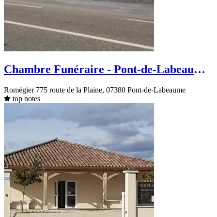
Chambre Funéraire - Pont-de-Labeaume
- route de la Plaine
Romégier 775 route de la Plaine, 07380 Pont-de-Labeaume
top notes