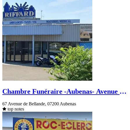
Chambre Funéraire -Aubenas- Avenue de
Bellande
67 Avenue de Bellande, 07200 Aubenas
top notes