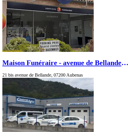
Maison Funéraire - avenue de Bellande -
Aubenas
21 bis avenue de Bellande, 07200 Aubenas