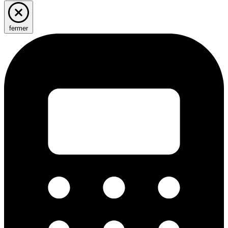
fermer