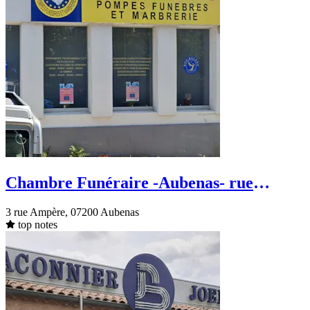
Chambre Funéraire -Aubenas- rue
Ampère
3 rue Ampère, 07200 Aubenas
top notes