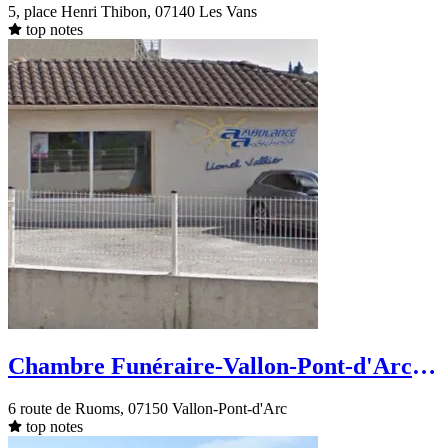
5, place Henri Thibon, 07140 Les Vans
top notes
Chambre Funéraire-Vallon-Pont-d'Arc-
route de Ruoms
6 route de Ruoms, 07150 Vallon-Pont-d'Arc
top notes