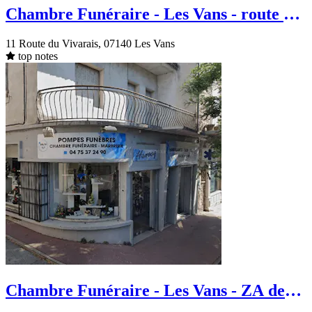
Chambre Funéraire - Les Vans - route du
Vivarais
11 Route du Vivarais, 07140 Les Vans
top notes
Chambre Funéraire - Les Vans - ZA de
Champvert