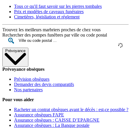
Tous ce qu'il faut savoir sur les pierres tombales
Prix et modèles de caveaux funéraires
Cimetières, législiation et réglement
Trouvez les meilleurs marbriers proches de chez vous
Rechercher des pompes funèbres par ville ou code postal
Prévoyance
Prévoyance obsèques
Prévision obsèques
Demander des devis comparatifs
Nos partenaires
Pour vous aider
Racheter un contrat obsèques avant le décès : est-ce possible ?
Assurance obsèques FAPE
Assurance obsèques : CAISSE D’EPARGNE
Assurance obsèques : La Banque postale