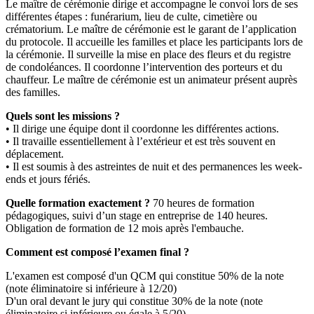
Le maître de cérémonie dirige et accompagne le convoi lors de ses
différentes étapes : funérarium, lieu de culte, cimetière ou
crématorium. Le maître de cérémonie
est le garant de l’application
du protocole. Il accueille les familles et place les participants lors de
la cérémonie. Il surveille la mise en place des fleurs et du registre
de condoléances. Il coordonne l’intervention des porteurs et du
chauffeur. Le maître de cérémonie est un animateur présent auprès
des familles.
Quels sont les missions ?
• Il dirige une équipe dont il coordonne les différentes actions.
• Il travaille essentiellement à l’extérieur et est très souvent en
déplacement.
• Il est soumis à des astreintes de nuit et des permanences les week-
ends et jours fériés.
Quelle formation exactement ?
70 heures de formation
pédagogiques, suivi d’un stage en entreprise de 140 heures.
Obligation de formation de 12 mois après l'embauche.
Comment est composé l’examen final ?
L'examen est composé d'un QCM qui constitue 50% de la note
(note éliminatoire si inférieure à 12/20)
D'un oral devant le jury qui constitue 30% de la note (note
éliminatoire si inférieure ou égale à 5/20)