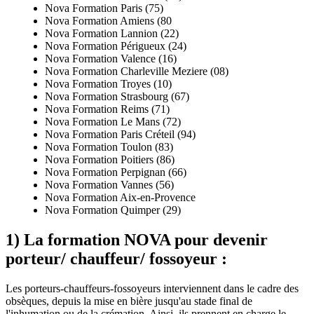
Nova Formation Paris (75)
Nova Formation Amiens (80
Nova Formation Lannion (22)
Nova Formation Périgueux (24)
Nova Formation Valence (16)
Nova Formation Charleville Meziere (08)
Nova Formation Troyes (10)
Nova Formation Strasbourg (67)
Nova Formation Reims (71)
Nova Formation Le Mans (72)
Nova Formation Paris Créteil (94)
Nova Formation Toulon (83)
Nova Formation Poitiers (86)
Nova Formation Perpignan (66)
Nova Formation Vannes (56)
Nova Formation Aix-en-Provence
Nova Formation Quimper (29)
1) La formation NOVA pour devenir
porteur/ chauffeur/ fossoyeur :
Les porteurs-chauffeurs-fossoyeurs interviennent dans le cadre des
obsèques, depuis la mise en bière jusqu'au stade final de
l'inhumation ou de la crémation. Ainsi, ils prennent en charge le