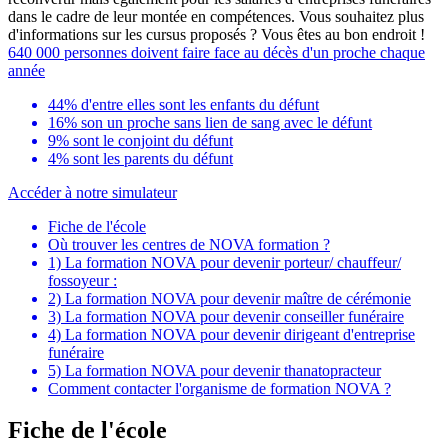
dans le cadre de leur montée en compétences. Vous souhaitez plus
d'informations sur les cursus proposés ? Vous êtes au bon endroit !
640 000 personnes doivent faire face au décès d'un proche chaque
année
44% d'entre elles sont les enfants du défunt
16% son un proche sans lien de sang avec le défunt
9% sont le conjoint du défunt
4% sont les parents du défunt
Accéder à notre simulateur
Fiche de l'école
Où trouver les centres de NOVA formation ?
1) La formation NOVA pour devenir porteur/ chauffeur/
fossoyeur :
2) La formation NOVA pour devenir maître de cérémonie
3) La formation NOVA pour devenir conseiller funéraire
4) La formation NOVA pour devenir dirigeant d'entreprise
funéraire
5) La formation NOVA pour devenir thanatopracteur
Comment contacter l'organisme de formation NOVA ?
Fiche de l'école