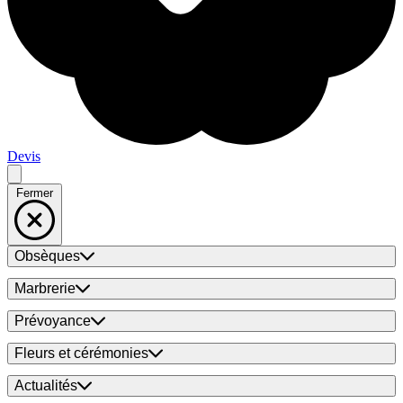
Devis
Fermer
Obsèques
Marbrerie
Prévoyance
Fleurs et cérémonies
Actualités