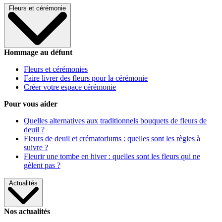
Fleurs et cérémonie
Hommage au défunt
Fleurs et cérémonies
Faire livrer des fleurs pour la cérémonie
Créer votre espace cérémonie
Pour vous aider
Quelles alternatives aux traditionnels bouquets de fleurs de
deuil ?
Fleurs de deuil et crématoriums : quelles sont les règles à
suivre ?
Fleurir une tombe en hiver : quelles sont les fleurs qui ne
gèlent pas ?
Actualités
Nos actualités