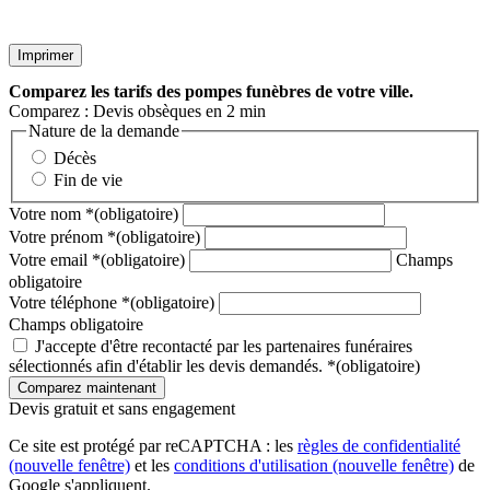
Imprimer
Comparez
les tarifs des pompes funèbres de votre ville.
Comparez : Devis obsèques en 2 min
Nature de la demande
Décès
Fin de vie
Votre nom
*
(obligatoire)
Votre prénom
*
(obligatoire)
Votre email
*
(obligatoire)
Champs
obligatoire
Votre téléphone
*
(obligatoire)
Champs obligatoire
J'accepte d'être recontacté par les partenaires funéraires
sélectionnés afin d'établir les devis demandés.
*
(obligatoire)
Devis gratuit et sans engagement
Ce site est protégé par reCAPTCHA : les
règles de confidentialité
(nouvelle fenêtre)
et les
conditions d'utilisation
(nouvelle fenêtre)
de
Google s'appliquent.