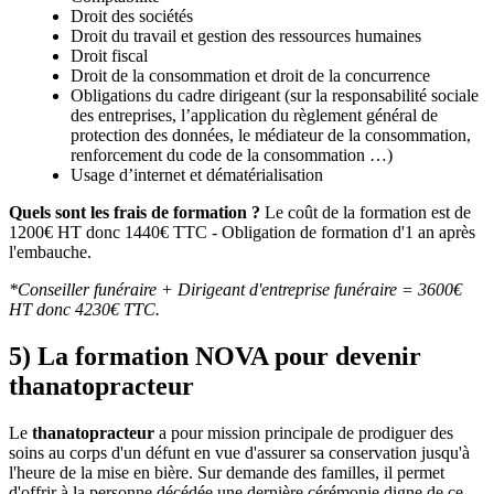
Droit des sociétés
Droit du travail et gestion des ressources humaines
Droit fiscal
Droit de la consommation et droit de la concurrence
Obligations du cadre dirigeant (sur la responsabilité sociale
des entreprises, l’application du règlement général de
protection des données, le médiateur de la consommation,
renforcement du code de la consommation …)
Usage d’internet et dématérialisation
Quels sont les frais de formation ?
Le coût de la formation est de
1200€ HT donc 1440€ TTC - Obligation de formation d'1 an après
l'embauche.
*Conseiller funéraire + Dirigeant d'entreprise funéraire = 3600€
HT donc 4230€ TTC.
5) La formation NOVA pour devenir
thanatopracteur
Le
thanatopracteur
a pour mission principale de prodiguer des
soins au corps d'un défunt en vue d'assurer sa conservation jusqu'à
l'heure de la mise en bière. Sur demande des familles, il permet
d'offrir à la personne décédée une dernière cérémonie digne de ce