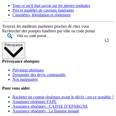
Tous ce qu'il faut savoir sur les pierres tombales
Prix et modèles de caveaux funéraires
Cimetières, législiation et réglement
Trouvez les meilleurs marbriers proches de chez vous
Rechercher des pompes funèbres par ville ou code postal
Prévoyance
Prévoyance obsèques
Prévision obsèques
Demander des devis comparatifs
Nos partenaires
Pour vous aider
Racheter un contrat obsèques avant le décès : est-ce possible ?
Assurance obsèques FAPE
Assurance obsèques : CAISSE D’EPARGNE
Assurance obsèques : La Banque postale