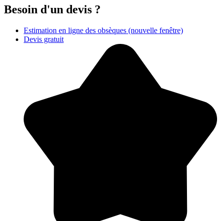
Besoin d'un devis ?
Estimation en ligne des obsèques
(nouvelle fenêtre)
Devis gratuit