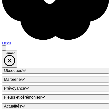
Devis
Fermer
Obsèques
Marbrerie
Prévoyance
Fleurs et cérémonies
Actualités