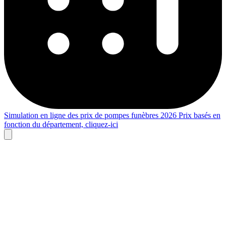
Simulation en ligne des prix de pompes funèbres 2026
Prix basés en
fonction du département,
cliquez-ici