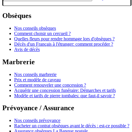
Obsèques
Nos conseils obsèques
Comment choisir un cercueil ?
Quelles fleurs pour rendre hommage lors d'obsèques ?
Décès d'un Français à l'étranger: comment procéder ?
Avis de décès
Marbrerie
Nos conseils marbrerie
Prix et modèle de caveau
Comment renouveler une concession ?
Acquérir une concession funéraire: Démarches et tarifs
Modèle et tarifs de pierre tombales: que faut-il savoir ?
Prévoyance / Assurance
Nos conseils prévoyance
Racheter un contrat obsèques avant le décès : est-ce possible ?
Assurance obsèques La Banque postale