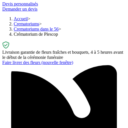
Devis personnalisés
Demander un devis
Accueil
Crematoriums
Crematoriums dans le 56
Crématorium de Plescop
Livraison garantie de fleurs fraîches et bouquets, 4 à 5 heures avant
le début de la cérémonie funéraire
Faire livrer des fleurs
(nouvelle fenêtre)