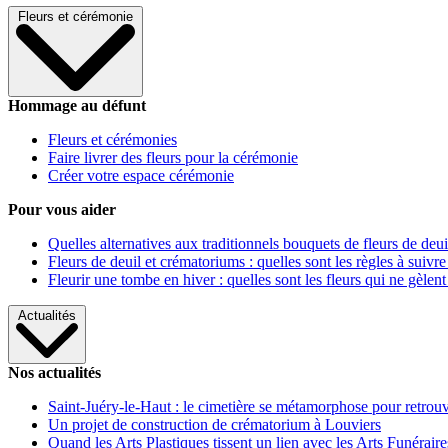
Fleurs et cérémonie
Hommage au défunt
Fleurs et cérémonies
Faire livrer des fleurs pour la cérémonie
Créer votre espace cérémonie
Pour vous aider
Quelles alternatives aux traditionnels bouquets de fleurs de deui
Fleurs de deuil et crématoriums : quelles sont les règles à suivre
Fleurir une tombe en hiver : quelles sont les fleurs qui ne gèlent
Actualités
Nos actualités
Saint-Juéry-le-Haut : le cimetière se métamorphose pour retrouv
Un projet de construction de crématorium à Louviers
Quand les Arts Plastiques tissent un lien avec les Arts Funéraire