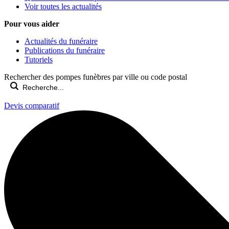
Voir toutes les actualités
Pour vous aider
Actualités du funéraire
Publications du funéraire
Tutoriels
Rechercher des pompes funèbres par ville ou code postal
Devis comparatif