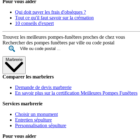
Pour vous aider
Qui doit payer les frais d'obsèques ?
Tout ce qu'il faut savoir sur la crémation
10 conseils d'expert
Trouvez les meilleures pompes-funèbres proches de chez vous
Rechercher des pompes funèbres par ville ou code postal
Marbrerie
Comparer les marbriers
Demande de devis marbrerie
En savoir plus sur la certification Meilleures Pompes Funèbres
Services marbrerie
Choisir un monument
Entretien sépulture
Personnalisation sépulture
Pour vous aider