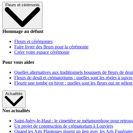
Fleurs et cérémonie
Hommage au défunt
Fleurs et cérémonies
Faire livrer des fleurs pour la cérémonie
Créer votre espace cérémonie
Pour vous aider
Quelles alternatives aux traditionnels bouquets de fleurs de deui
Fleurs de deuil et crématoriums : quelles sont les règles à suivre
Fleurir une tombe en hiver : quelles sont les fleurs qui ne gèlent
Actualités
Nos actualités
Saint-Juéry-le-Haut : le cimetière se métamorphose pour retrouv
Un projet de construction de crématorium à Louviers
Quand les Arts Plastiques tissent un lien avec les Arts Funéraire