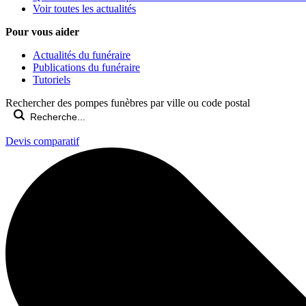
Voir toutes les actualités
Pour vous aider
Actualités du funéraire
Publications du funéraire
Tutoriels
Rechercher des pompes funèbres par ville ou code postal
Devis comparatif