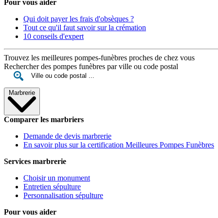
Pour vous aider
Qui doit payer les frais d'obsèques ?
Tout ce qu'il faut savoir sur la crémation
10 conseils d'expert
Trouvez les meilleures pompes-funèbres proches de chez vous
Rechercher des pompes funèbres par ville ou code postal
Marbrerie
Comparer les marbriers
Demande de devis marbrerie
En savoir plus sur la certification Meilleures Pompes Funèbres
Services marbrerie
Choisir un monument
Entretien sépulture
Personnalisation sépulture
Pour vous aider