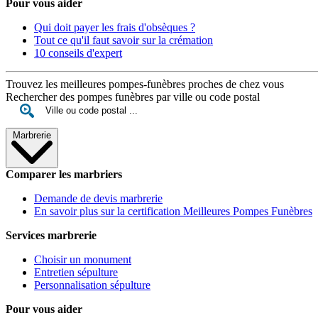
Pour vous aider
Qui doit payer les frais d'obsèques ?
Tout ce qu'il faut savoir sur la crémation
10 conseils d'expert
Trouvez les meilleures pompes-funèbres proches de chez vous
Rechercher des pompes funèbres par ville ou code postal
Marbrerie
Comparer les marbriers
Demande de devis marbrerie
En savoir plus sur la certification Meilleures Pompes Funèbres
Services marbrerie
Choisir un monument
Entretien sépulture
Personnalisation sépulture
Pour vous aider