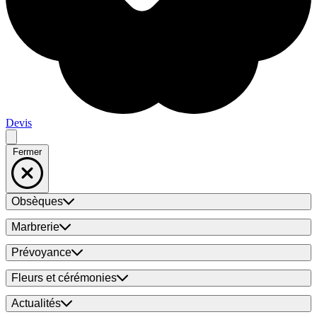
Devis
Fermer
Obsèques
Marbrerie
Prévoyance
Fleurs et cérémonies
Actualités