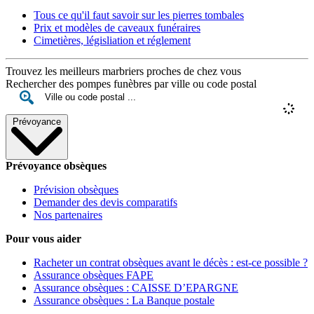
Tous ce qu'il faut savoir sur les pierres tombales
Prix et modèles de caveaux funéraires
Cimetières, législiation et réglement
Trouvez les meilleurs marbriers proches de chez vous
Rechercher des pompes funèbres par ville ou code postal
Prévoyance
Prévoyance obsèques
Prévision obsèques
Demander des devis comparatifs
Nos partenaires
Pour vous aider
Racheter un contrat obsèques avant le décès : est-ce possible ?
Assurance obsèques FAPE
Assurance obsèques : CAISSE D’EPARGNE
Assurance obsèques : La Banque postale