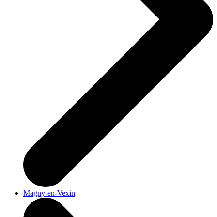
Magny-en-Vexin