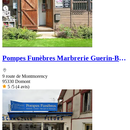
Pompes Funèbres Marbrerie Guerin-Buy
- PFG
9 route de Montmorency
95330 Domont
5
/5
(4 avis)