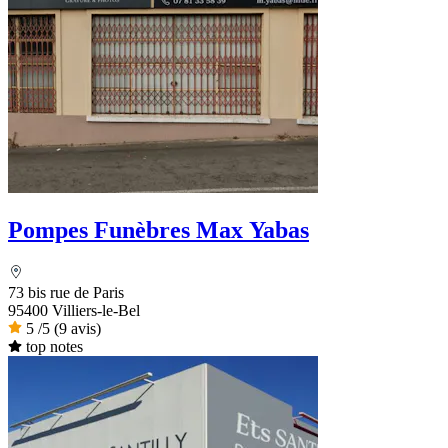
Pompes Funèbres Max Yabas
73 bis rue de Paris
95400 Villiers-le-Bel
5
/5
(9 avis)
top notes