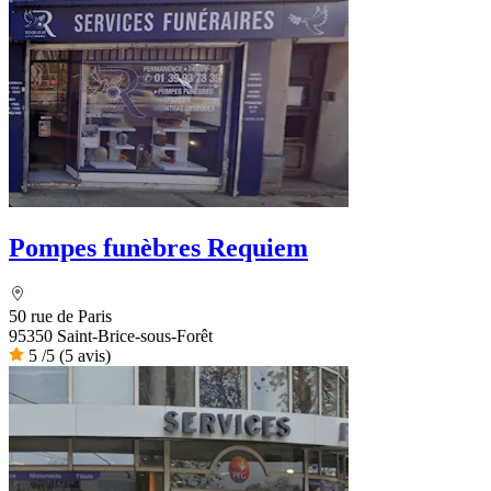
Pompes funèbres Requiem
50 rue de Paris
95350 Saint-Brice-sous-Forêt
5
/5
(5 avis)