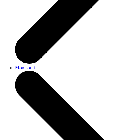
Montsoult