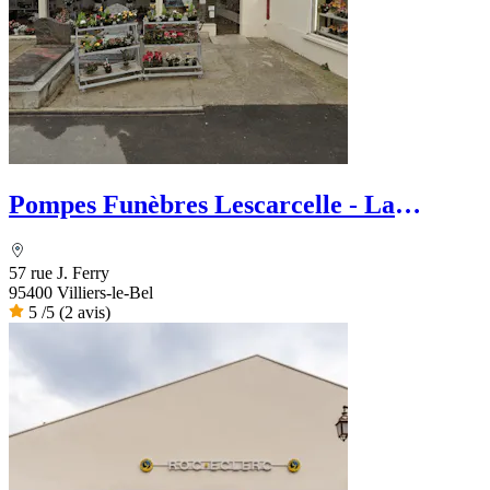
Pompes Funèbres Lescarcelle - La
Maison des Obsèques
57 rue J. Ferry
95400 Villiers-le-Bel
5
/5
(2 avis)