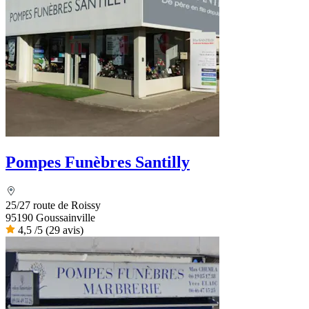
Pompes Funèbres Santilly
25/27 route de Roissy
95190 Goussainville
4,5
/5
(29 avis)