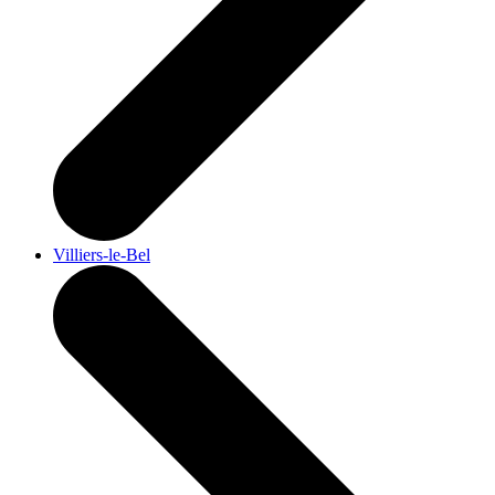
Villiers-le-Bel