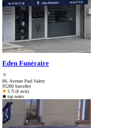
Eden Funéraire
80, Avenue Paul Valery
95200 Sarcelles
5
/5
(6 avis)
top notes