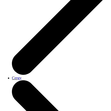
Cergy