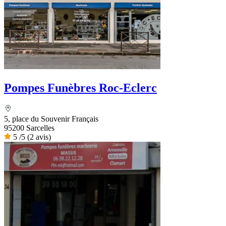
Pompes Funèbres Roc-Eclerc
5, place du Souvenir Français
95200 Sarcelles
5
/5
(2 avis)