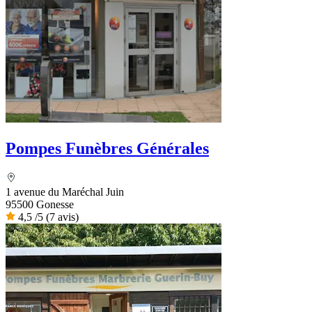
Pompes Funèbres Générales
1 avenue du Maréchal Juin
95500 Gonesse
4,5
/5
(7 avis)