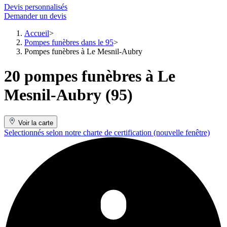
Devis personnalisés
Demander un devis
Accueil
Pompes funèbres dans le 95
Pompes funèbres à Le Mesnil-Aubry
20 pompes funèbres à Le
Mesnil-Aubry (95)
Voir la carte
Selectionnés selon notre charte de certification
(nouvelle fenêtre)