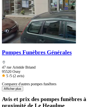
Pompes Funèbres Générales
47 rue Aristide Briand
95520 Osny
5
/5
(2 avis)
Comparez d'autres pompes funèbres
Afficher plus
Avis et prix des
pompes funèbres
à
proximité de Le Heaulme