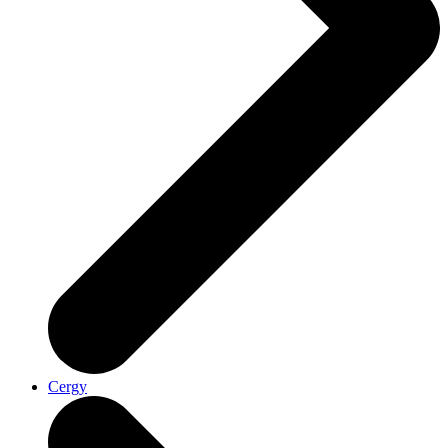
Cergy