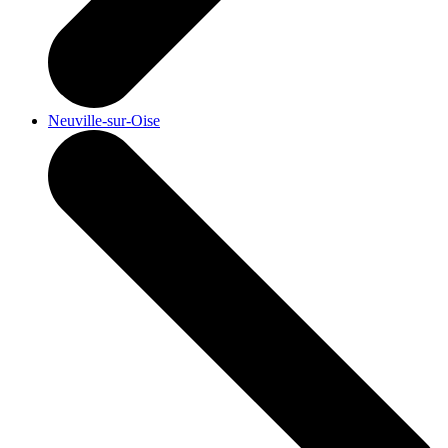
Neuville-sur-Oise