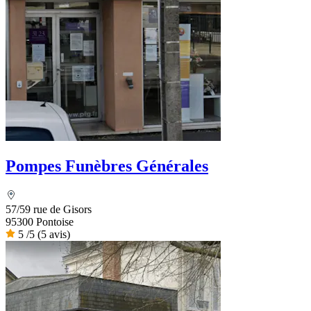
Pompes Funèbres Générales
57/59 rue de Gisors
95300 Pontoise
5
/5
(5 avis)