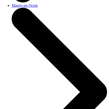
Magny-en-Vexin