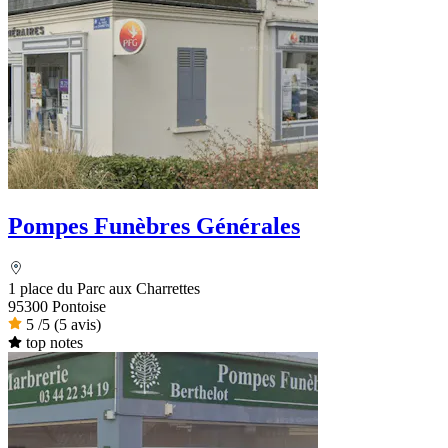
Pompes Funèbres Générales
1 place du Parc aux Charrettes
95300 Pontoise
5
/5
(5 avis)
top notes