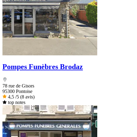
Pompes Funèbres Brodaz
78 rue de Gisors
95300 Pontoise
4,5
/5
(8 avis)
top notes