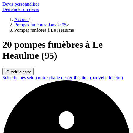
Devis personnalisés
Demander un devis
Accueil
Pompes funèbres dans le 95
Pompes funèbres à Le Heaulme
20 pompes funèbres à Le
Heaulme (95)
Voir la carte
Selectionnés selon notre charte de certification
(nouvelle fenêtre)