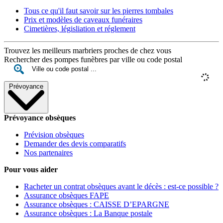
Tous ce qu'il faut savoir sur les pierres tombales
Prix et modèles de caveaux funéraires
Cimetières, législiation et réglement
Trouvez les meilleurs marbriers proches de chez vous
Rechercher des pompes funèbres par ville ou code postal
Prévoyance
Prévoyance obsèques
Prévision obsèques
Demander des devis comparatifs
Nos partenaires
Pour vous aider
Racheter un contrat obsèques avant le décès : est-ce possible ?
Assurance obsèques FAPE
Assurance obsèques : CAISSE D’EPARGNE
Assurance obsèques : La Banque postale