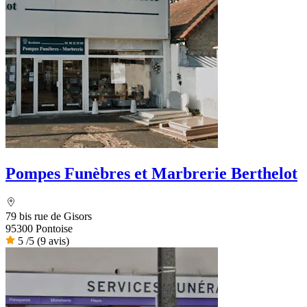
Pompes Funèbres et Marbrerie Berthelot
79 bis rue de Gisors
95300 Pontoise
5
/5
(9 avis)