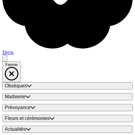
Devis
Fermer
Obsèques
Marbrerie
Prévoyance
Fleurs et cérémonies
Actualités