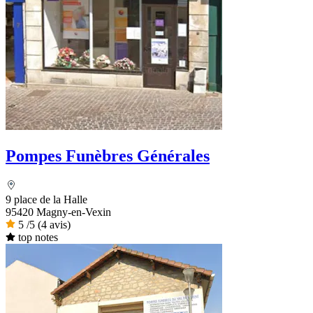
Pompes Funèbres Générales
9 place de la Halle
95420 Magny-en-Vexin
5
/5
(4 avis)
top notes