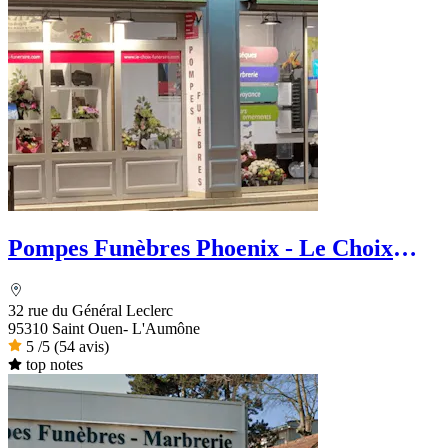
Pompes Funèbres Phoenix - Le Choix
Funéraire
32 rue du Général Leclerc
95310 Saint Ouen- L'Aumône
5
/5
(54 avis)
top notes