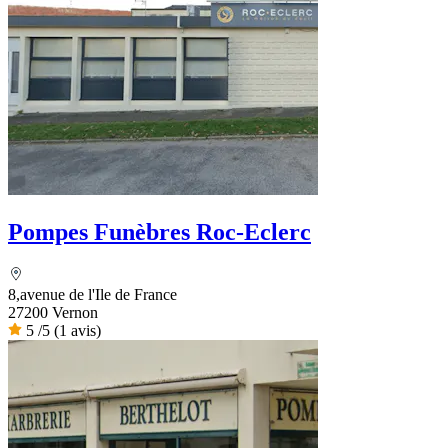
Pompes Funèbres Roc-Eclerc
8,avenue de l'Ile de France
27200 Vernon
5
/5
(1 avis)