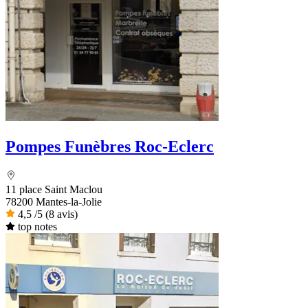
Pompes Funèbres Roc-Eclerc
11 place Saint Maclou
78200 Mantes-la-Jolie
4,5
/5
(8 avis)
top notes