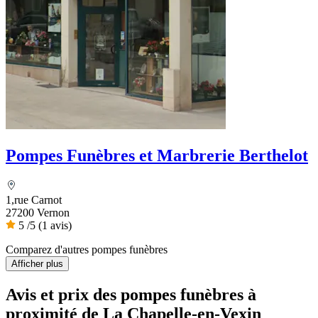
Pompes Funèbres et Marbrerie Berthelot
1,rue Carnot
27200 Vernon
5
/5
(1 avis)
Comparez d'autres pompes funèbres
Afficher plus
Avis et prix des
pompes funèbres
à
proximité de La Chapelle-en-Vexin