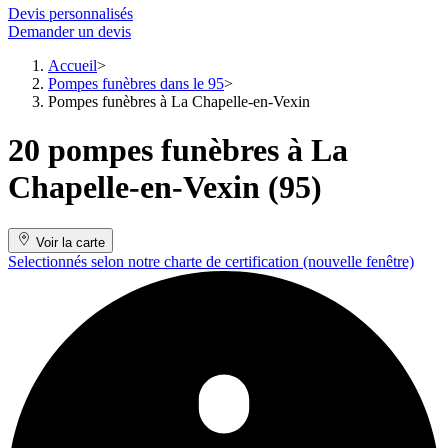
Devis personnalisés
Demander un devis
Accueil
Pompes funèbres dans le 95
Pompes funèbres à La Chapelle-en-Vexin
20 pompes funèbres à La
Chapelle-en-Vexin (95)
Voir la carte
Selectionnés selon notre charte de certification
(nouvelle fenêtre)