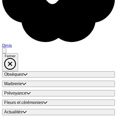
Devis
Fermer
Obsèques
Marbrerie
Prévoyance
Fleurs et cérémonies
Actualités