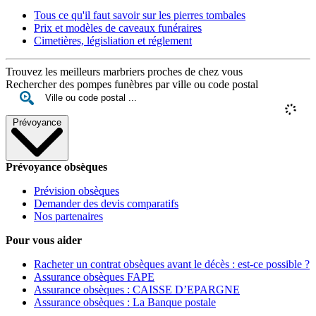
Tous ce qu'il faut savoir sur les pierres tombales
Prix et modèles de caveaux funéraires
Cimetières, législiation et réglement
Trouvez les meilleurs marbriers proches de chez vous
Rechercher des pompes funèbres par ville ou code postal
Prévoyance
Prévoyance obsèques
Prévision obsèques
Demander des devis comparatifs
Nos partenaires
Pour vous aider
Racheter un contrat obsèques avant le décès : est-ce possible ?
Assurance obsèques FAPE
Assurance obsèques : CAISSE D’EPARGNE
Assurance obsèques : La Banque postale