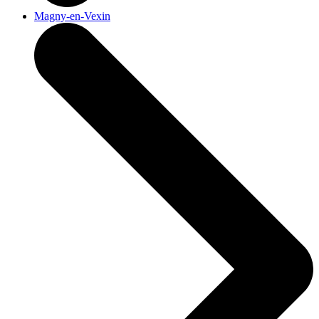
Magny-en-Vexin