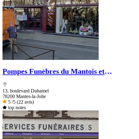
Pompes Funèbres du Mantois et
Marbrerie Funéraire
13, boulevard Duhamel
78200 Mantes-la-Jolie
5
/5
(22 avis)
top notes