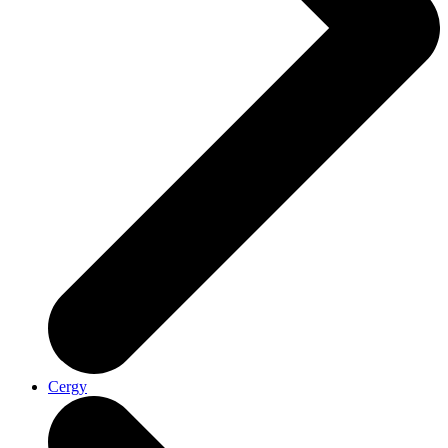
Cergy