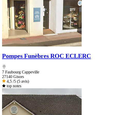
Pompes Funèbres ROC ECLERC
7 Faubourg Cappeville
27140 Gisors
4,5
/5
(5 avis)
top notes