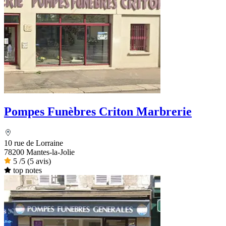
Pompes Funèbres Criton Marbrerie
10 rue de Lorraine
78200 Mantes-la-Jolie
5
/5
(5 avis)
top notes