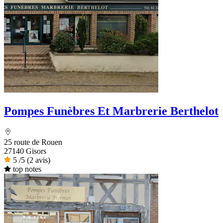
Pompes Funèbres Et Marbrerie Berthelot
25 route de Rouen
27140 Gisors
5
/5
(2 avis)
top notes