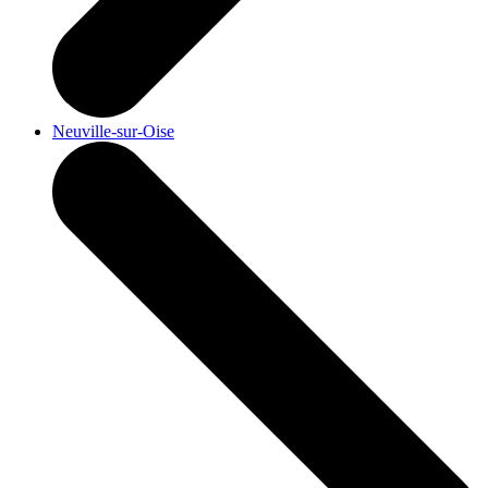
Neuville-sur-Oise