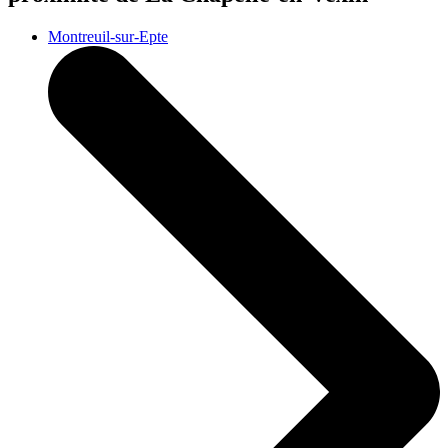
Montreuil-sur-Epte