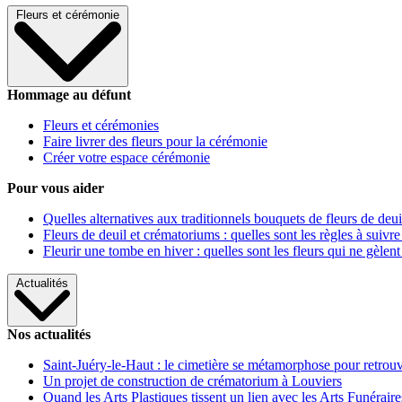
Fleurs et cérémonie
Hommage au défunt
Fleurs et cérémonies
Faire livrer des fleurs pour la cérémonie
Créer votre espace cérémonie
Pour vous aider
Quelles alternatives aux traditionnels bouquets de fleurs de deui
Fleurs de deuil et crématoriums : quelles sont les règles à suivre
Fleurir une tombe en hiver : quelles sont les fleurs qui ne gèlent
Actualités
Nos actualités
Saint-Juéry-le-Haut : le cimetière se métamorphose pour retrouv
Un projet de construction de crématorium à Louviers
Quand les Arts Plastiques tissent un lien avec les Arts Funéraire