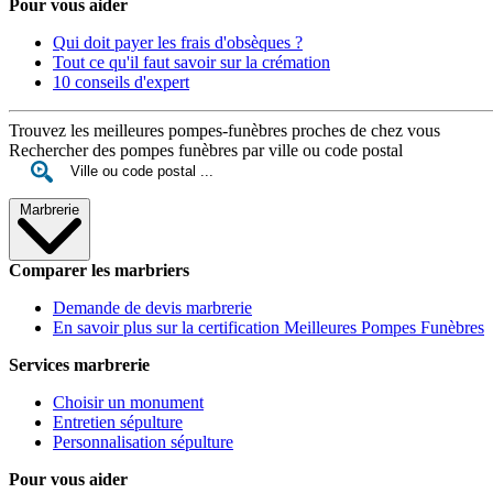
Pour vous aider
Qui doit payer les frais d'obsèques ?
Tout ce qu'il faut savoir sur la crémation
10 conseils d'expert
Trouvez les meilleures pompes-funèbres proches de chez vous
Rechercher des pompes funèbres par ville ou code postal
Marbrerie
Comparer les marbriers
Demande de devis marbrerie
En savoir plus sur la certification Meilleures Pompes Funèbres
Services marbrerie
Choisir un monument
Entretien sépulture
Personnalisation sépulture
Pour vous aider