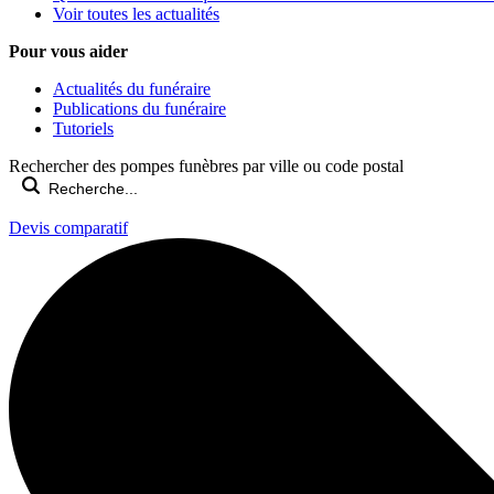
Voir toutes les actualités
Pour vous aider
Actualités du funéraire
Publications du funéraire
Tutoriels
Rechercher des pompes funèbres par ville ou code postal
Devis comparatif