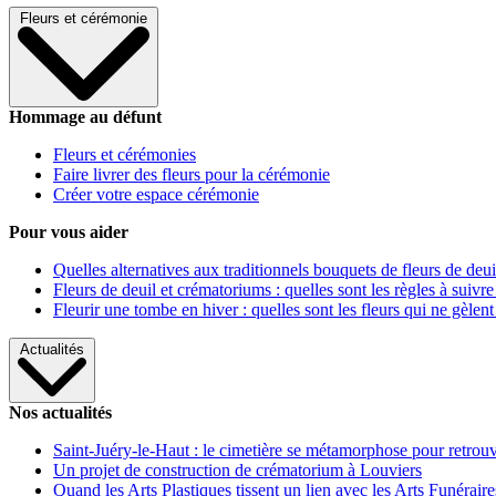
Fleurs et cérémonie
Hommage au défunt
Fleurs et cérémonies
Faire livrer des fleurs pour la cérémonie
Créer votre espace cérémonie
Pour vous aider
Quelles alternatives aux traditionnels bouquets de fleurs de deui
Fleurs de deuil et crématoriums : quelles sont les règles à suivre
Fleurir une tombe en hiver : quelles sont les fleurs qui ne gèlent
Actualités
Nos actualités
Saint-Juéry-le-Haut : le cimetière se métamorphose pour retrouv
Un projet de construction de crématorium à Louviers
Quand les Arts Plastiques tissent un lien avec les Arts Funéraire