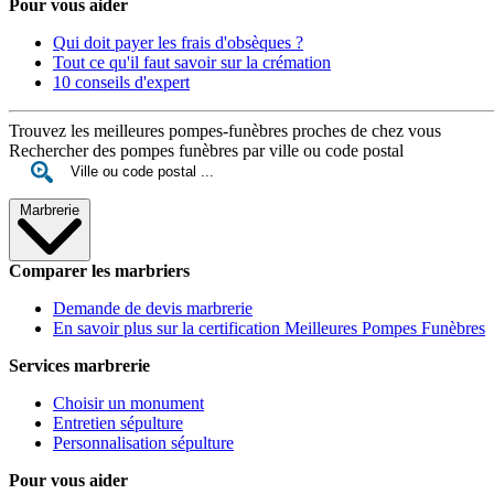
Pour vous aider
Qui doit payer les frais d'obsèques ?
Tout ce qu'il faut savoir sur la crémation
10 conseils d'expert
Trouvez les meilleures pompes-funèbres proches de chez vous
Rechercher des pompes funèbres par ville ou code postal
Marbrerie
Comparer les marbriers
Demande de devis marbrerie
En savoir plus sur la certification Meilleures Pompes Funèbres
Services marbrerie
Choisir un monument
Entretien sépulture
Personnalisation sépulture
Pour vous aider