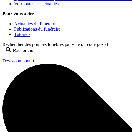
Voir toutes les actualités
Pour vous aider
Actualités du funéraire
Publications du funéraire
Tutoriels
Rechercher des pompes funèbres par ville ou code postal
Devis comparatif