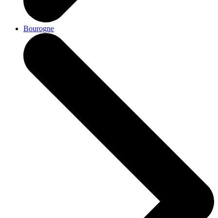
Bourogne