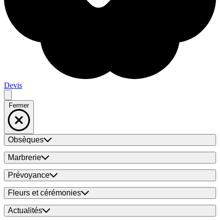
Devis
Fermer
Obsèques
Marbrerie
Prévoyance
Fleurs et cérémonies
Actualités