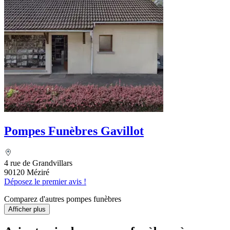
Pompes Funèbres Gavillot
4 rue de Grandvillars
90120 Méziré
Déposez le premier avis !
Comparez d'autres pompes funèbres
Afficher plus