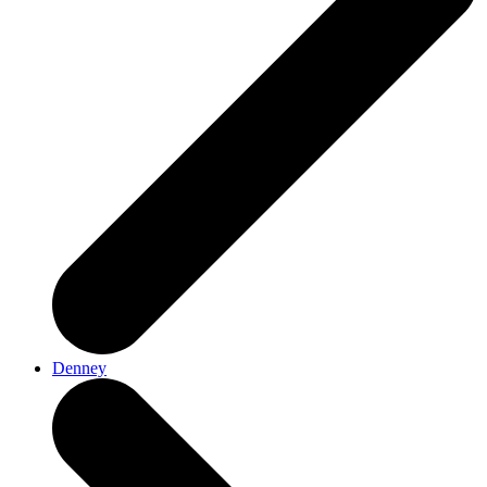
Denney