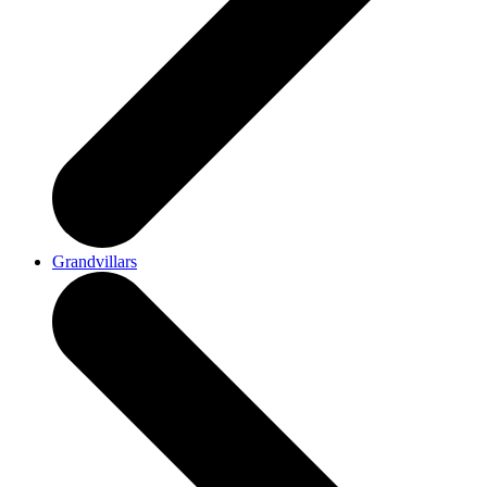
Grandvillars