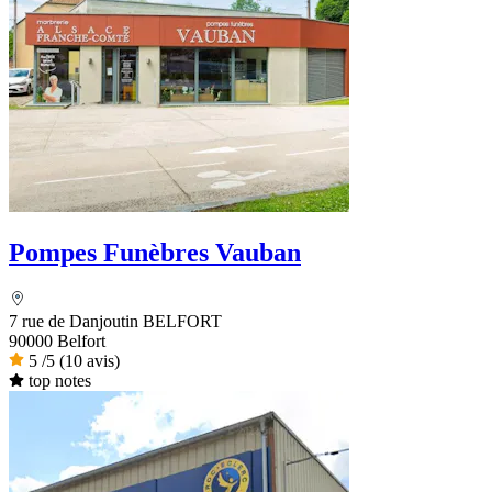
Pompes Funèbres Vauban
7 rue de Danjoutin BELFORT
90000 Belfort
5
/5
(10 avis)
top notes