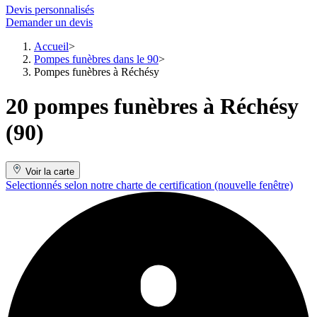
Devis personnalisés
Demander un devis
Accueil
Pompes funèbres dans le 90
Pompes funèbres à Réchésy
20 pompes funèbres à Réchésy
(90)
Voir la carte
Selectionnés selon notre charte de certification
(nouvelle fenêtre)