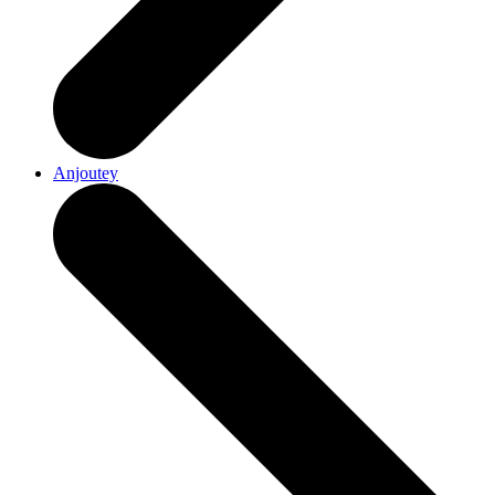
Anjoutey