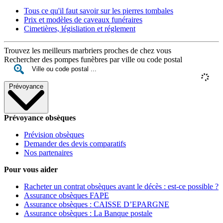
Tous ce qu'il faut savoir sur les pierres tombales
Prix et modèles de caveaux funéraires
Cimetières, législiation et réglement
Trouvez les meilleurs marbriers proches de chez vous
Rechercher des pompes funèbres par ville ou code postal
Prévoyance
Prévoyance obsèques
Prévision obsèques
Demander des devis comparatifs
Nos partenaires
Pour vous aider
Racheter un contrat obsèques avant le décès : est-ce possible ?
Assurance obsèques FAPE
Assurance obsèques : CAISSE D’EPARGNE
Assurance obsèques : La Banque postale