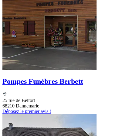
Pompes Funèbres Berbett
25 rue de Belfort
68210 Dannemarie
Déposez le premier avis !