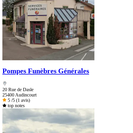
Pompes Funèbres Générales
20 Rue de Dasle
25400 Audincourt
5
/5
(1 avis)
top notes