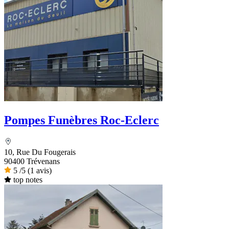
Pompes Funèbres Roc-Eclerc
10, Rue Du Fougerais
90400 Trévenans
5
/5
(1 avis)
top notes