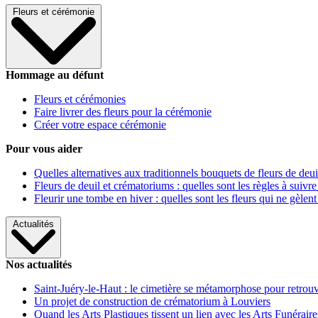
Fleurs et cérémonie
Hommage au défunt
Fleurs et cérémonies
Faire livrer des fleurs pour la cérémonie
Créer votre espace cérémonie
Pour vous aider
Quelles alternatives aux traditionnels bouquets de fleurs de deui
Fleurs de deuil et crématoriums : quelles sont les règles à suivre
Fleurir une tombe en hiver : quelles sont les fleurs qui ne gèlent
Actualités
Nos actualités
Saint-Juéry-le-Haut : le cimetière se métamorphose pour retrouv
Un projet de construction de crématorium à Louviers
Quand les Arts Plastiques tissent un lien avec les Arts Funéraire