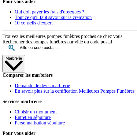
Pour vous aider
Qui doit payer les frais d'obsèques ?
Tout ce qu'il faut savoir sur la crémation
10 conseils d'expert
Trouvez les meilleures pompes-funèbres proches de chez vous
Rechercher des pompes funèbres par ville ou code postal
Marbrerie
Comparer les marbriers
Demande de devis marbrerie
En savoir plus sur la certification Meilleures Pompes Funèbres
Services marbrerie
Choisir un monument
Entretien sépulture
Personnalisation sépulture
Pour vous aider