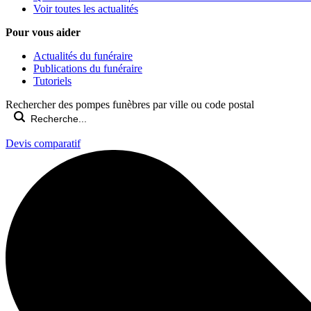
Voir toutes les actualités
Pour vous aider
Actualités du funéraire
Publications du funéraire
Tutoriels
Rechercher des pompes funèbres par ville ou code postal
Devis comparatif