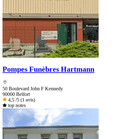
Pompes Funèbres Hartmann
50 Boulevard John F Kennedy
90000 Belfort
4,5
/5
(1 avis)
top notes