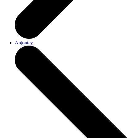
Anjoutey