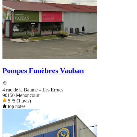
Pompes Funèbres Vauban
4 rue de la Baume – Les Errues
90150 Menoncourt
5
/5
(1 avis)
top notes