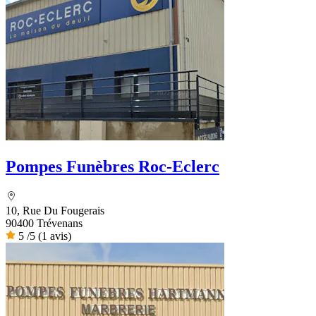
Pompes Funèbres Roc-Eclerc
10, Rue Du Fougerais
90400 Trévenans
5
/5
(1 avis)