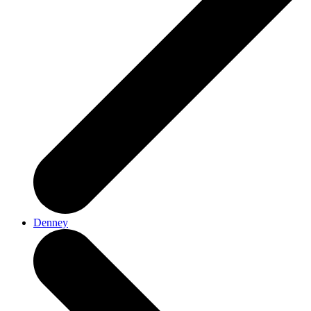
Denney