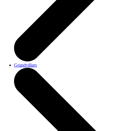
Grandvillars