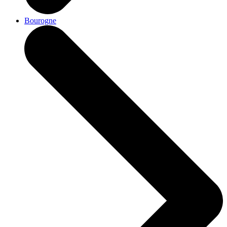
Bourogne