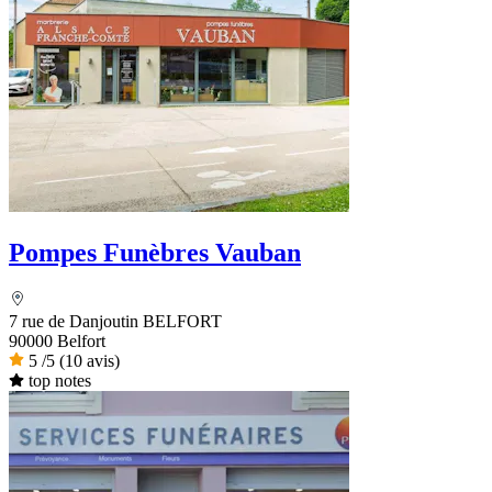
Pompes Funèbres Vauban
7 rue de Danjoutin BELFORT
90000 Belfort
5
/5
(10 avis)
top notes