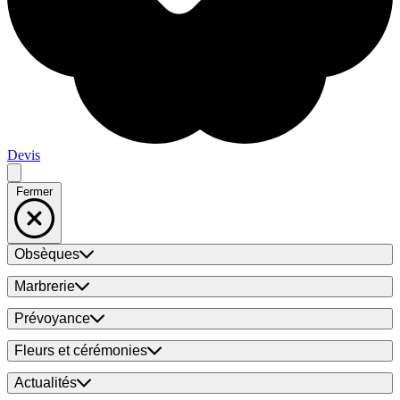
Devis
Fermer
Obsèques
Marbrerie
Prévoyance
Fleurs et cérémonies
Actualités