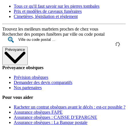
Tous ce qu'il faut savoir sur les pierres tombales
Prix et modèles de caveaux funéraires
Cimetières, législiation et réglement
Trouvez les meilleurs marbriers proches de chez vous
Rechercher des pompes funèbres par ville ou code postal
Prévoyance
Prévoyance obsèques
Prévision obsèques
Demander des devis comparatifs
Nos partenaires
Pour vous aider
Racheter un contrat obsèques avant le décès : est-ce possible ?
Assurance obsèques FAPE
Assurance obsèques : CAISSE D’EPARGNE
Assurance obsèques : La Banque postale