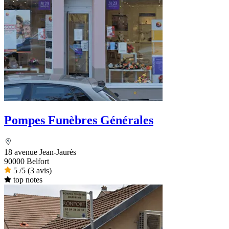
Pompes Funèbres Générales
18 avenue Jean-Jaurès
90000 Belfort
5
/5
(3 avis)
top notes