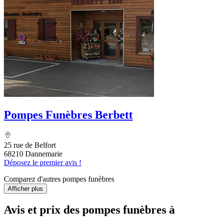
Pompes Funèbres Berbett
25 rue de Belfort
68210 Dannemarie
Déposez le premier avis !
Comparez d'autres pompes funèbres
Afficher plus
Avis et prix des
pompes funèbres
à