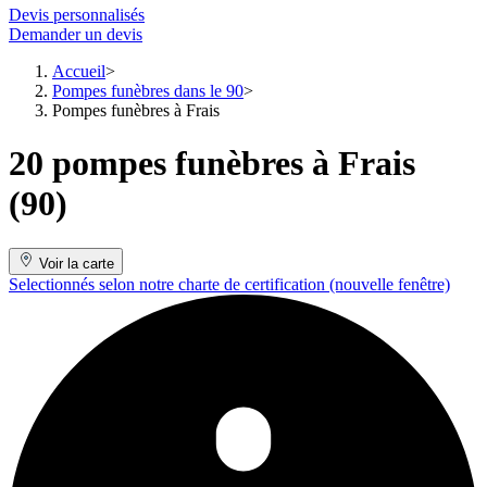
Devis personnalisés
Demander un devis
Accueil
Pompes funèbres dans le 90
Pompes funèbres à Frais
20 pompes funèbres à Frais
(90)
Voir la carte
Selectionnés selon notre charte de certification
(nouvelle fenêtre)