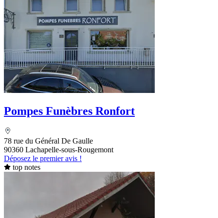
Pompes Funèbres Ronfort
78 rue du Général De Gaulle
90360 Lachapelle-sous-Rougemont
Déposez le premier avis !
top notes