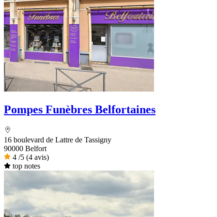
Pompes Funèbres Belfortaines
16 boulevard de Lattre de Tassigny
90000 Belfort
4
/5
(4 avis)
top notes