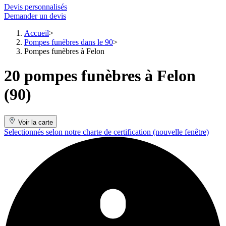
Devis personnalisés
Demander un devis
Accueil
Pompes funèbres dans le 90
Pompes funèbres à Felon
20 pompes funèbres à Felon
(90)
Voir la carte
Selectionnés selon notre charte de certification
(nouvelle fenêtre)