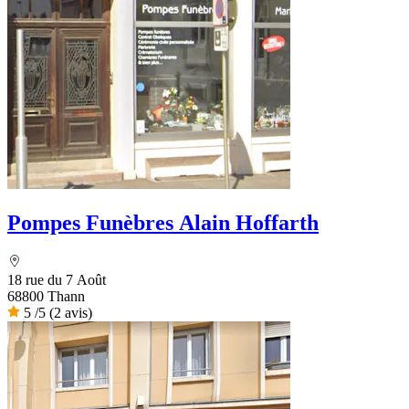
Pompes Funèbres Alain Hoffarth
18 rue du 7 Août
68800 Thann
5
/5
(2 avis)