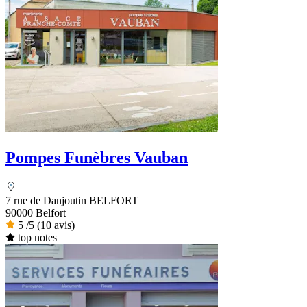
Pompes Funèbres Vauban
7 rue de Danjoutin BELFORT
90000 Belfort
5
/5
(10 avis)
top notes