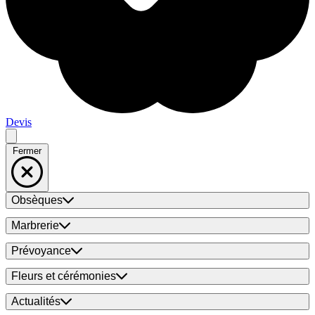
Devis
Fermer
Obsèques
Marbrerie
Prévoyance
Fleurs et cérémonies
Actualités