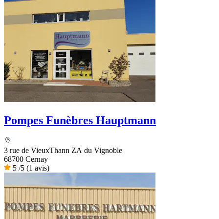
Pompes Funèbres Hauptmann
3 rue de VieuxThann ZA du Vignoble
68700 Cernay
5
/5
(1 avis)