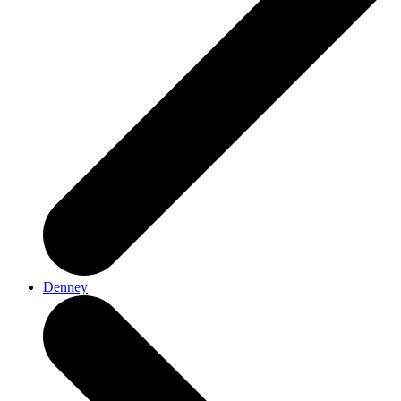
Denney