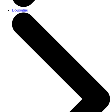
Bourogne