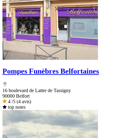
Pompes Funèbres Belfortaines
16 boulevard de Lattre de Tassigny
90000 Belfort
4
/5
(4 avis)
top notes