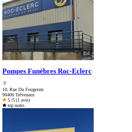
Pompes Funèbres Roc-Eclerc
10, Rue Du Fougerais
90400 Trévenans
5
/5
(1 avis)
top notes