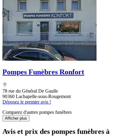
Pompes Funèbres Ronfort
78 rue du Général De Gaulle
90360 Lachapelle-sous-Rougemont
Déposez le premier avis !
Comparez d'autres pompes funèbres
Afficher plus
Avis et prix des
pompes funèbres
à