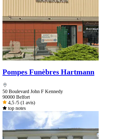
Pompes Funèbres Hartmann
50 Boulevard John F Kennedy
90000 Belfort
4,5
/5
(1 avis)
top notes