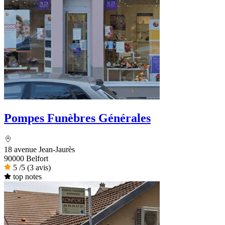
Pompes Funèbres Générales
18 avenue Jean-Jaurès
90000 Belfort
5
/5
(3 avis)
top notes