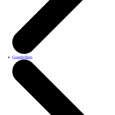
Grandvillars