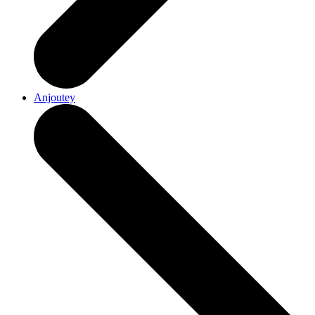
Anjoutey