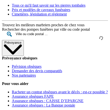
Tous ce qu'il faut savoir sur les pierres tombales
Prix et modèles de caveaux funéraires
Cimetières, législiation et réglement
Trouvez les meilleurs marbriers proches de chez vous
Rechercher des pompes funèbres par ville ou code postal
Prévoyance
Prévoyance obsèques
Prévision obsèques
Demander des devis comparatifs
Nos partenaires
Pour vous aider
Racheter un contrat obsèques avant le décès : est-ce possible ?
Assurance obsèques FAPE
Assurance obsèques : CAISSE D’EPARGNE
Assurance obsèques : La Banque postale