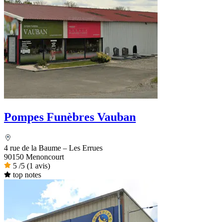
Pompes Funèbres Vauban
4 rue de la Baume – Les Errues
90150 Menoncourt
5
/5
(1 avis)
top notes