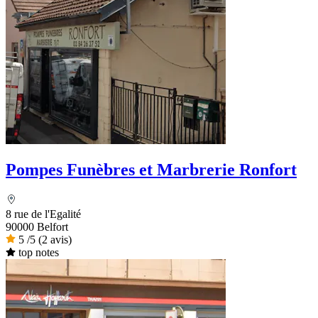
Pompes Funèbres et Marbrerie Ronfort
8 rue de l'Egalité
90000 Belfort
5
/5
(2 avis)
top notes