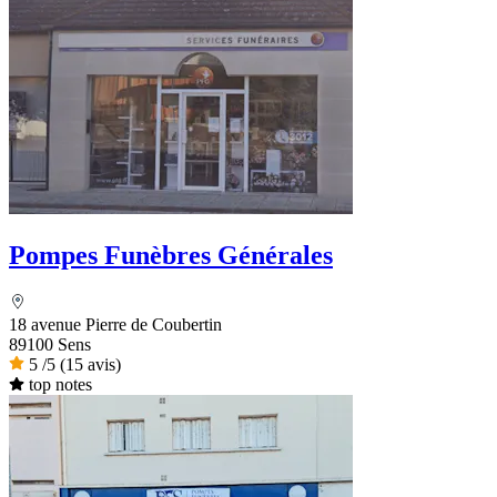
Pompes Funèbres Générales
18 avenue Pierre de Coubertin
89100 Sens
5
/5
(15 avis)
top notes