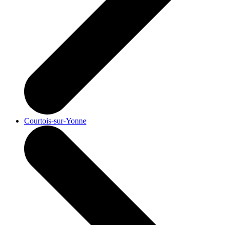
Courtois-sur-Yonne