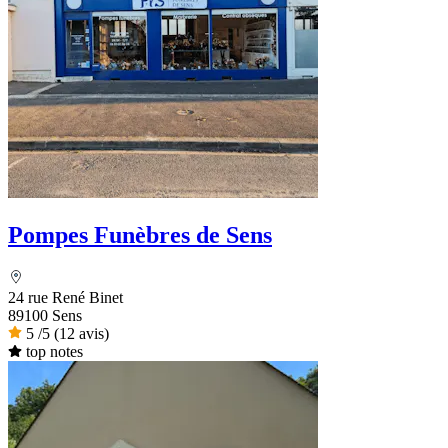
Pompes Funèbres de Sens
24 rue René Binet
89100 Sens
5
/5
(12 avis)
top notes