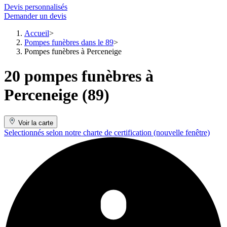
Devis personnalisés
Demander un devis
Accueil
Pompes funèbres dans le 89
Pompes funèbres à Perceneige
20 pompes funèbres à
Perceneige (89)
Voir la carte
Selectionnés selon notre charte de certification
(nouvelle fenêtre)