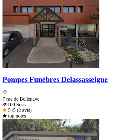
Pompes Funèbres Delassasseigne
7 rue de Bellenave
89100 Sens
5
/5
(2 avis)
top notes