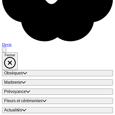
Devis
Fermer
Obsèques
Marbrerie
Prévoyance
Fleurs et cérémonies
Actualités