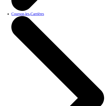
Courson-les-Carrières