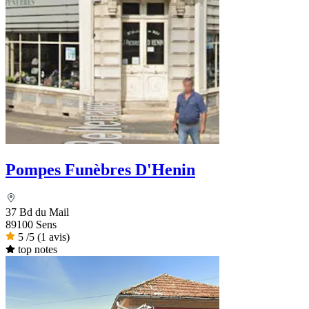
Pompes Funèbres D'Henin
37 Bd du Mail
89100 Sens
5
/5
(1 avis)
top notes