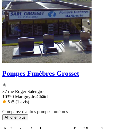
Pompes Funèbres Grosset
37 rue Roger Salengro
10350 Marigny-le-Châtel
5
/5
(1 avis)
Comparez d'autres pompes funèbres
Afficher plus