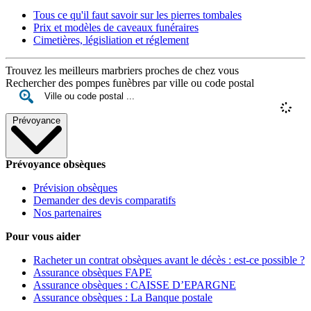
Tous ce qu'il faut savoir sur les pierres tombales
Prix et modèles de caveaux funéraires
Cimetières, législiation et réglement
Trouvez les meilleurs marbriers proches de chez vous
Rechercher des pompes funèbres par ville ou code postal
Prévoyance
Prévoyance obsèques
Prévision obsèques
Demander des devis comparatifs
Nos partenaires
Pour vous aider
Racheter un contrat obsèques avant le décès : est-ce possible ?
Assurance obsèques FAPE
Assurance obsèques : CAISSE D’EPARGNE
Assurance obsèques : La Banque postale