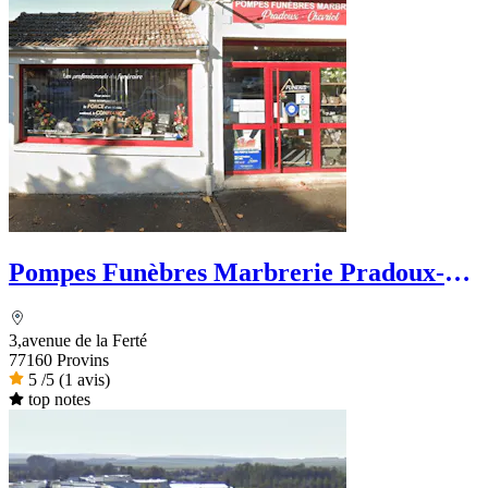
Pompes Funèbres Marbrerie Pradoux-
Chevriot
3,avenue de la Ferté
77160 Provins
5
/5
(1 avis)
top notes