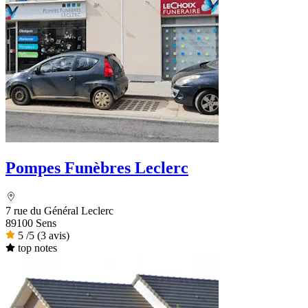
Pompes Funèbres Leclerc
7 rue du Général Leclerc
89100 Sens
5
/5
(3 avis)
top notes