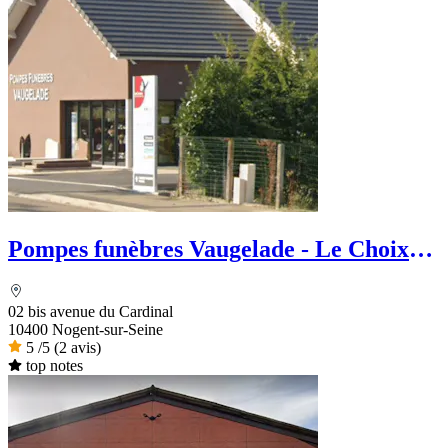
Pompes funèbres Vaugelade - Le Choix
Funéraire
02 bis avenue du Cardinal
10400 Nogent-sur-Seine
5
/5
(2 avis)
top notes