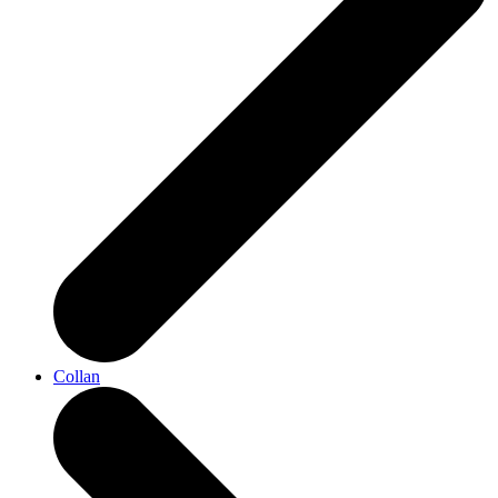
Collan