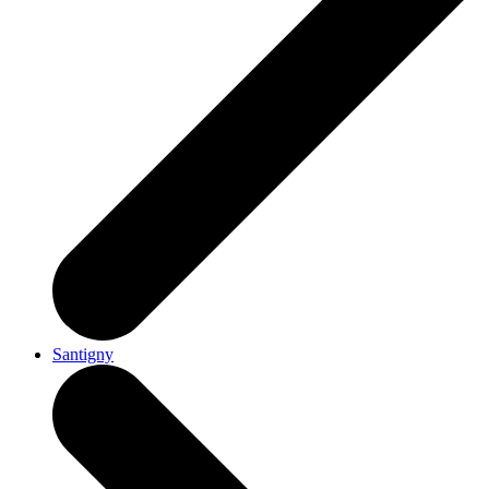
Santigny