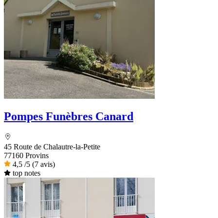
Pompes Funèbres Canard
45 Route de Chalautre-la-Petite
77160 Provins
4,5
/5
(7 avis)
top notes