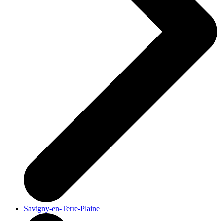
Savigny-en-Terre-Plaine