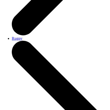
Rugny