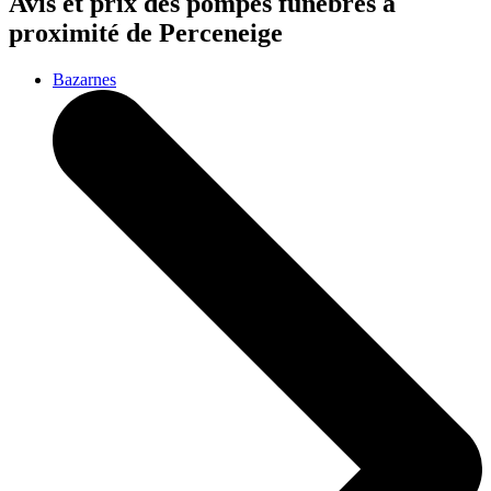
Avis et prix des
pompes funèbres
à
proximité de Perceneige
Bazarnes