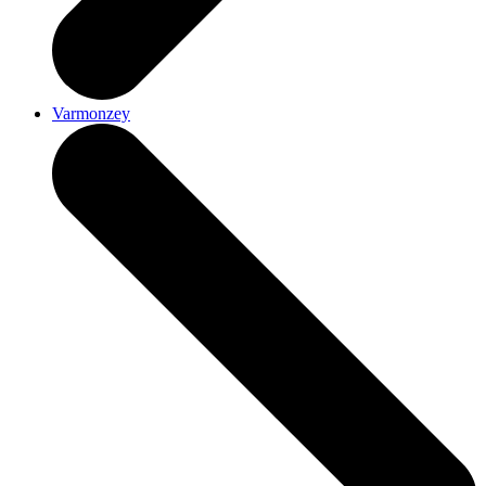
Varmonzey