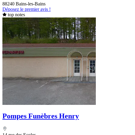
88240 Bains-les-Bains
Déposez le premier avis !
top notes
Pompes Funèbres Henry
14 rue des Ecoles