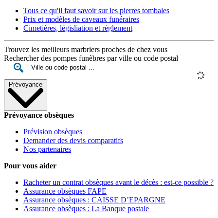
Tous ce qu'il faut savoir sur les pierres tombales
Prix et modèles de caveaux funéraires
Cimetières, législiation et réglement
Trouvez les meilleurs marbriers proches de chez vous
Rechercher des pompes funèbres par ville ou code postal
Prévoyance
Prévoyance obsèques
Prévision obsèques
Demander des devis comparatifs
Nos partenaires
Pour vous aider
Racheter un contrat obsèques avant le décès : est-ce possible ?
Assurance obsèques FAPE
Assurance obsèques : CAISSE D’EPARGNE
Assurance obsèques : La Banque postale