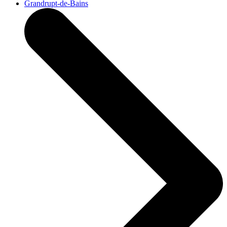
Grandrupt-de-Bains