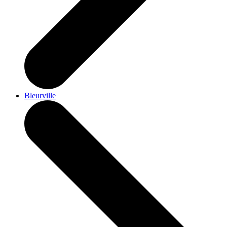
Bleurville