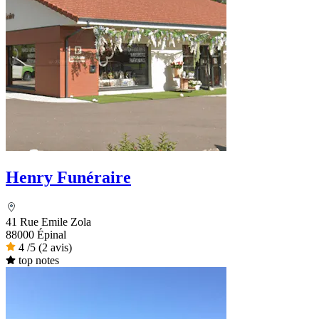
Henry Funéraire
41 Rue Emile Zola
88000 Épinal
4
/5
(2 avis)
top notes