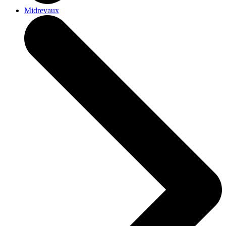
Midrevaux