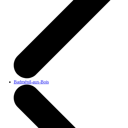
Badménil-aux-Bois