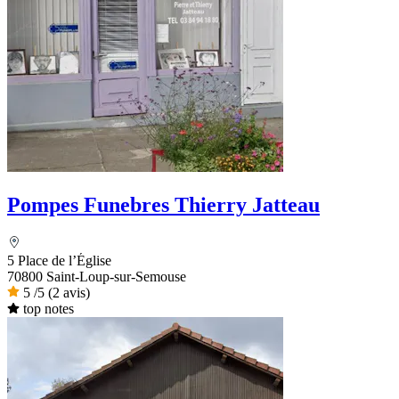
Pompes Funebres Thierry Jatteau
5 Place de l’Église
70800 Saint-Loup-sur-Semouse
5
/5
(2 avis)
top notes