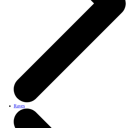
Raves