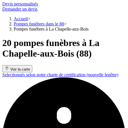
Devis personnalisés
Demander un devis
Accueil
Pompes funèbres dans le 88
Pompes funèbres à La Chapelle-aux-Bois
20 pompes funèbres à La
Chapelle-aux-Bois (88)
Voir la carte
Selectionnés selon notre charte de certification
(nouvelle fenêtre)