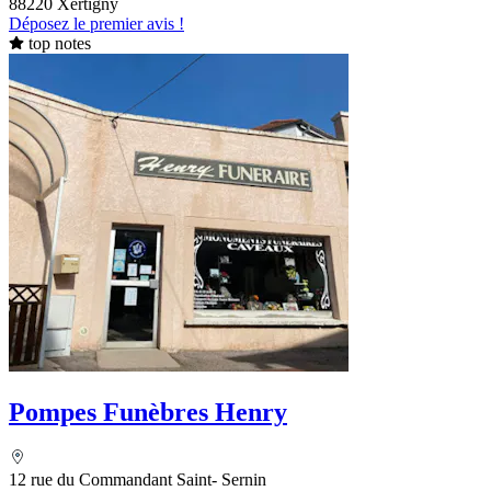
88220 Xertigny
Déposez le premier avis !
top notes
Pompes Funèbres Henry
12 rue du Commandant Saint- Sernin