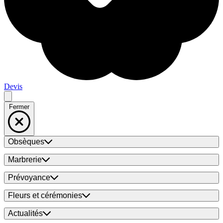
Devis
Fermer
Obsèques
Marbrerie
Prévoyance
Fleurs et cérémonies
Actualités