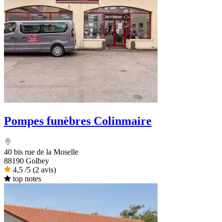
Pompes funèbres Colinmaire
40 bis rue de la Moselle
88190 Golbey
4,5
/5
(2 avis)
top notes