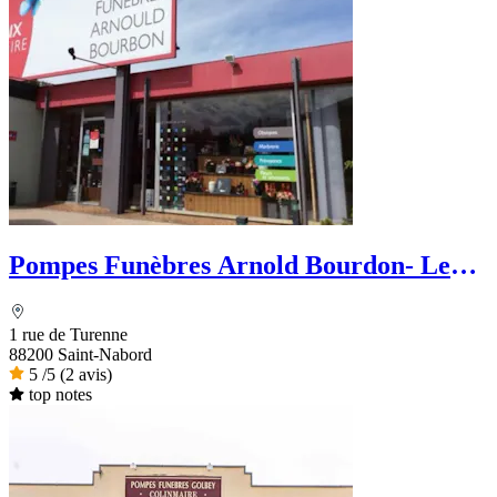
Pompes Funèbres Arnold Bourdon- Le
Choix Funéraire
1 rue de Turenne
88200 Saint-Nabord
5
/5
(2 avis)
top notes