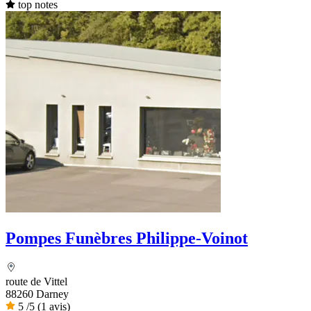
top notes
Pompes Funèbres Philippe-Voinot
route de Vittel
88260 Darney
5
/5
(1 avis)