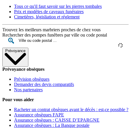
Tous ce qu'il faut savoir sur les pierres tombales
Prix et modèles de caveaux funéraires
Cimetières, législiation et réglement
Trouvez les meilleurs marbriers proches de chez vous
Rechercher des pompes funèbres par ville ou code postal
Prévoyance
Prévoyance obsèques
Prévision obsèques
Demander des devis comparatifs
Nos partenaires
Pour vous aider
Racheter un contrat obsèques avant le décès : est-ce possible ?
Assurance obsèques FAPE
Assurance obsèques : CAISSE D’EPARGNE
Assurance obsèques : La Banque postale