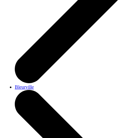
Bleurville