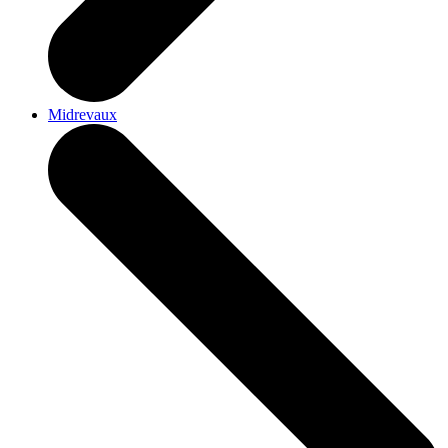
Midrevaux