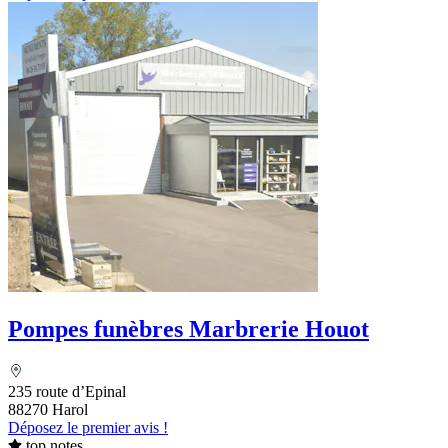
Pompes funèbres Marbrerie Houot
235 route d’Epinal
88270 Harol
Déposez le premier avis !
top notes