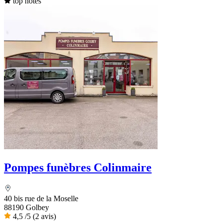
top notes
Pompes funèbres Colinmaire
40 bis rue de la Moselle
88190 Golbey
4,5
/5
(2 avis)