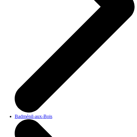
Badménil-aux-Bois