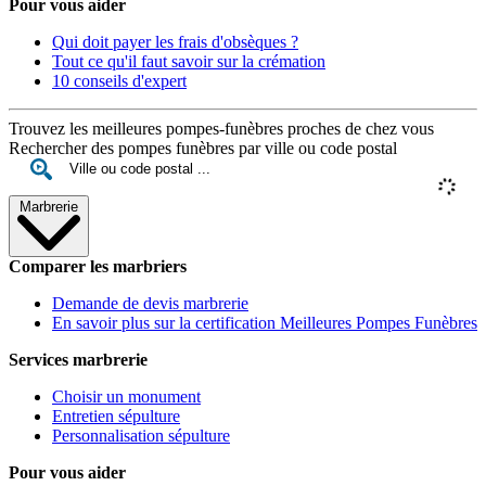
Pour vous aider
Qui doit payer les frais d'obsèques ?
Tout ce qu'il faut savoir sur la crémation
10 conseils d'expert
Trouvez les meilleures pompes-funèbres proches de chez vous
Rechercher des pompes funèbres par ville ou code postal
Marbrerie
Comparer les marbriers
Demande de devis marbrerie
En savoir plus sur la certification Meilleures Pompes Funèbres
Services marbrerie
Choisir un monument
Entretien sépulture
Personnalisation sépulture
Pour vous aider