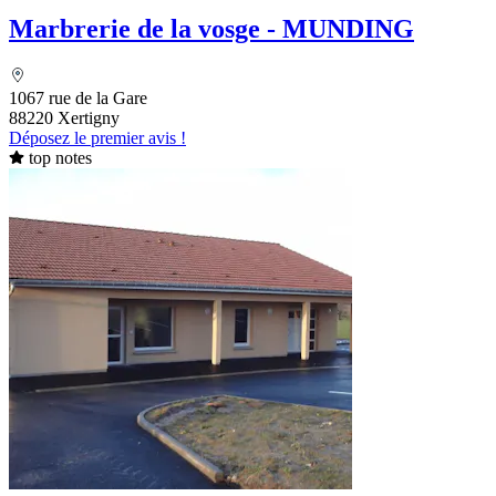
Marbrerie de la vosge - MUNDING
1067 rue de la Gare
88220 Xertigny
Déposez le premier avis !
top notes