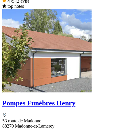
4
/5
(2 avis)
top notes
Pompes Funèbres Henry
53 route de Madonne
88270 Madonne-et-Lamerey