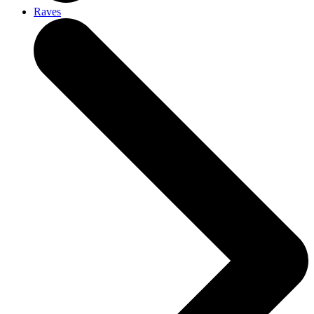
Raves