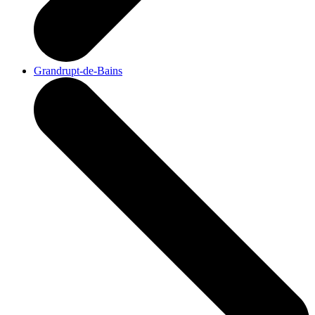
Grandrupt-de-Bains