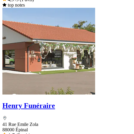
top notes
Henry Funéraire
41 Rue Emile Zola
88000 Épinal