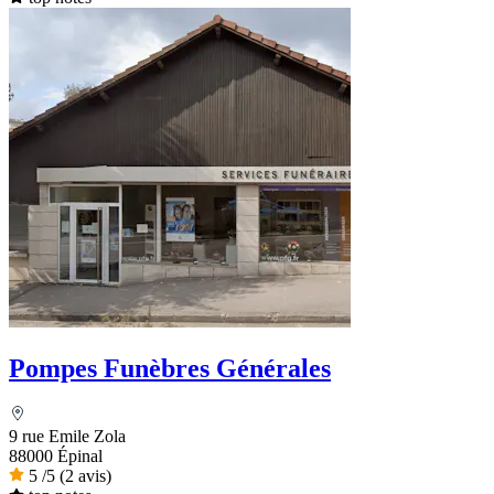
Pompes Funèbres Générales
9 rue Emile Zola
88000 Épinal
5
/5
(2 avis)