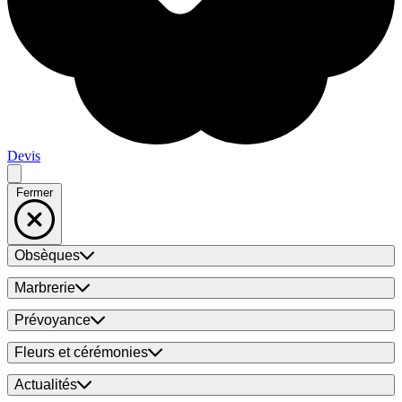
Devis
Fermer
Obsèques
Marbrerie
Prévoyance
Fleurs et cérémonies
Actualités