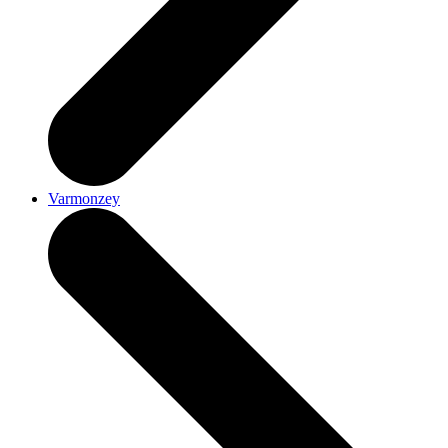
Varmonzey