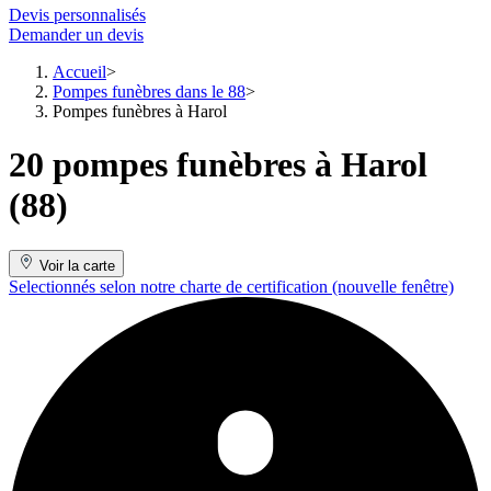
Devis personnalisés
Demander un devis
Accueil
Pompes funèbres dans le 88
Pompes funèbres à Harol
20 pompes funèbres à Harol
(88)
Voir la carte
Selectionnés selon notre charte de certification
(nouvelle fenêtre)