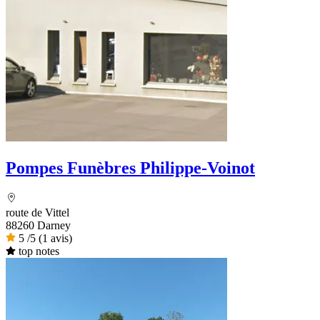
Pompes Funèbres Philippe-Voinot
route de Vittel
88260 Darney
5
/5
(1 avis)
top notes