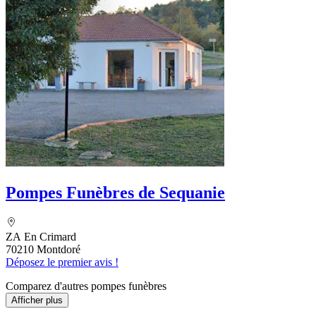
Pompes Funèbres de Sequanie
ZA En Crimard
70210 Montdoré
Déposez le premier avis !
Comparez d'autres pompes funèbres
Afficher plus