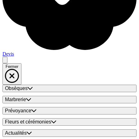
Devis
Fermer
Obsèques
Marbrerie
Prévoyance
Fleurs et cérémonies
Actualités