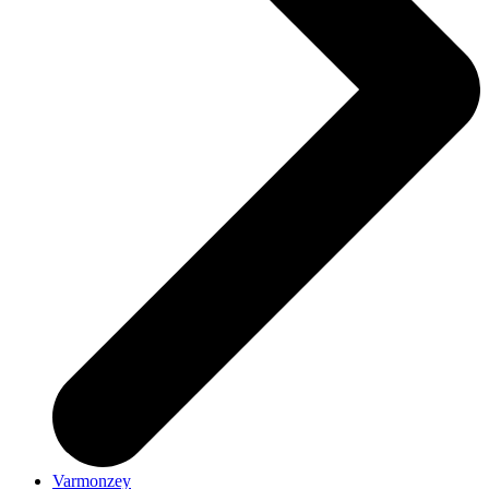
Varmonzey