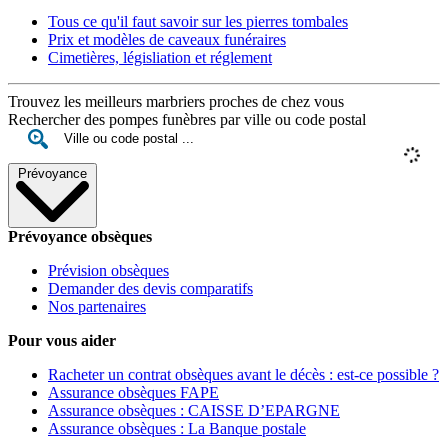
Tous ce qu'il faut savoir sur les pierres tombales
Prix et modèles de caveaux funéraires
Cimetières, législiation et réglement
Trouvez les meilleurs marbriers proches de chez vous
Rechercher des pompes funèbres par ville ou code postal
Prévoyance
Prévoyance obsèques
Prévision obsèques
Demander des devis comparatifs
Nos partenaires
Pour vous aider
Racheter un contrat obsèques avant le décès : est-ce possible ?
Assurance obsèques FAPE
Assurance obsèques : CAISSE D’EPARGNE
Assurance obsèques : La Banque postale