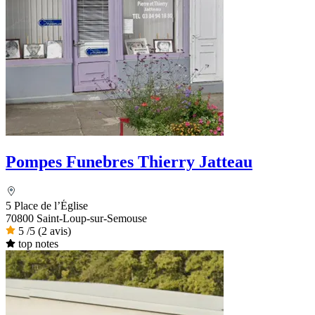
Pompes Funebres Thierry Jatteau
5 Place de l’Église
70800 Saint-Loup-sur-Semouse
5
/5
(2 avis)
top notes