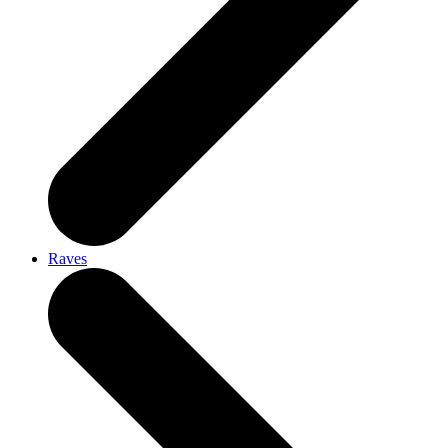
Raves