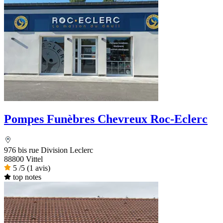
Pompes Funèbres Chevreux Roc-Eclerc
976 bis rue Division Leclerc
88800 Vittel
5
/5
(1 avis)
top notes