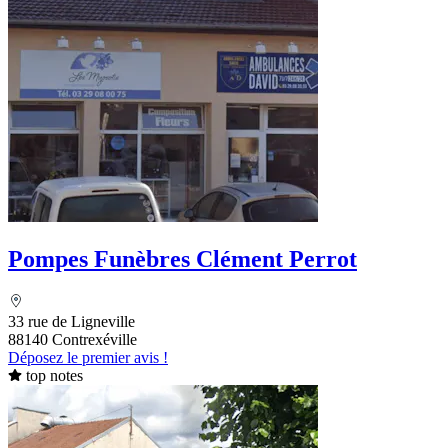
Pompes Funèbres Clément Perrot
33 rue de Ligneville
88140 Contrexéville
Déposez le premier avis !
top notes