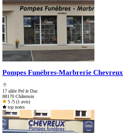
Pompes Funèbres-Marbrerie Chevreux
17 allée Pré le Duc
88170 Châtenois
5
/5
(1 avis)
top notes