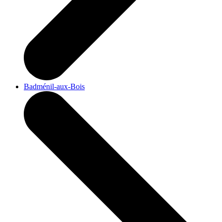
Badménil-aux-Bois