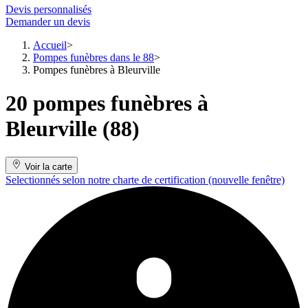
Devis personnalisés
Demander un devis
Accueil
Pompes funèbres dans le 88
Pompes funèbres à Bleurville
20 pompes funèbres à
Bleurville (88)
Voir la carte
Selectionnés selon notre charte de certification
(nouvelle fenêtre)