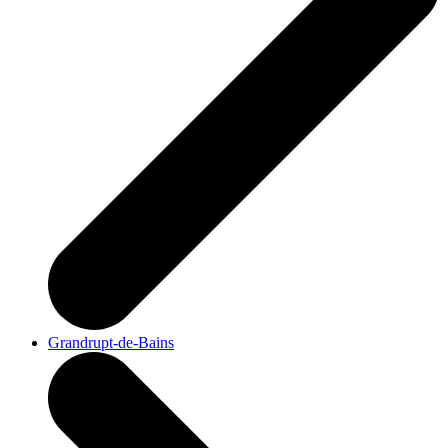
Grandrupt-de-Bains