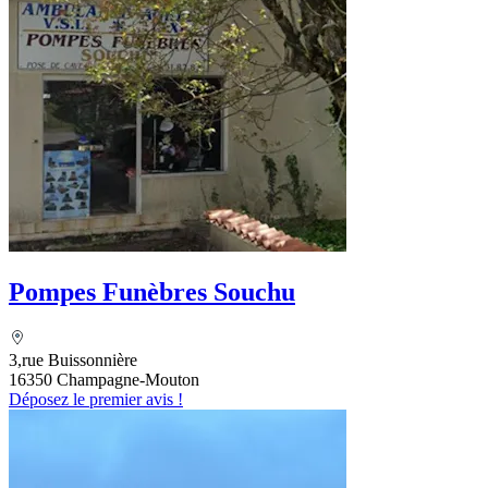
Pompes Funèbres Souchu
3,rue Buissonnière
16350 Champagne-Mouton
Déposez le premier avis !