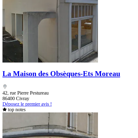
La Maison des Obsèques-Ets Moreau
42, rue Pierre Pestureau
86400 Civray
Déposez le premier avis !
top notes