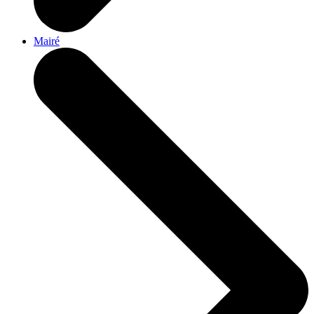
Mairé