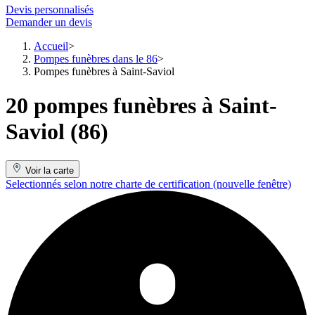
Devis personnalisés
Demander un devis
Accueil
Pompes funèbres dans le 86
Pompes funèbres à Saint-Saviol
20 pompes funèbres à Saint-
Saviol (86)
Voir la carte
Selectionnés selon notre charte de certification
(nouvelle fenêtre)