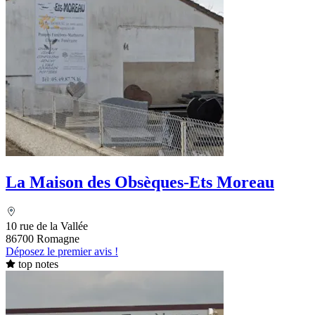
La Maison des Obsèques-Ets Moreau
10 rue de la Vallée
86700 Romagne
Déposez le premier avis !
top notes