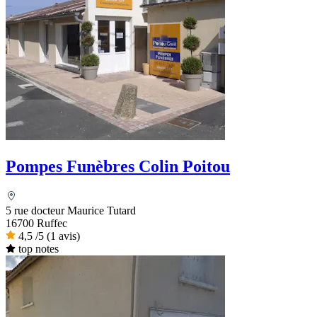
Pompes Funèbres Colin Poitou
5 rue docteur Maurice Tutard
16700 Ruffec
4,5
/5
(1 avis)
top notes