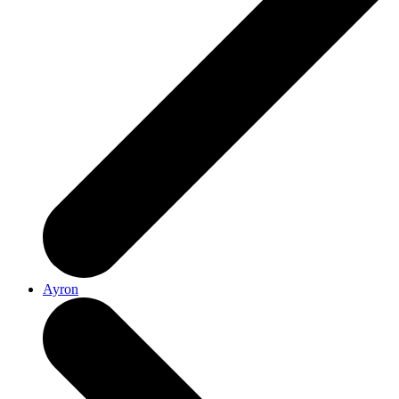
Ayron