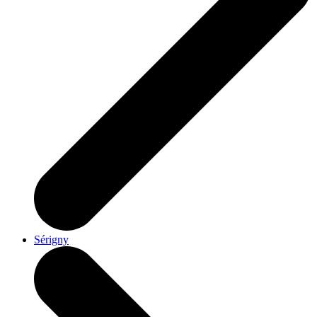
Sérigny