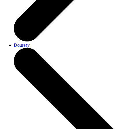
Doussay