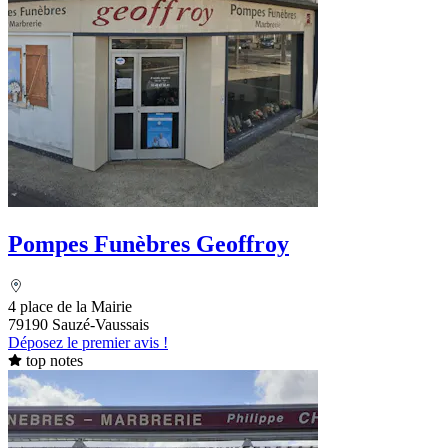
Pompes Funèbres Geoffroy
4 place de la Mairie
79190 Sauzé-Vaussais
Déposez le premier avis !
top notes