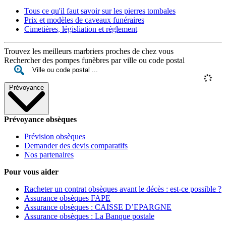
Tous ce qu'il faut savoir sur les pierres tombales
Prix et modèles de caveaux funéraires
Cimetières, législiation et réglement
Trouvez les meilleurs marbriers proches de chez vous
Rechercher des pompes funèbres par ville ou code postal
Prévoyance
Prévoyance obsèques
Prévision obsèques
Demander des devis comparatifs
Nos partenaires
Pour vous aider
Racheter un contrat obsèques avant le décès : est-ce possible ?
Assurance obsèques FAPE
Assurance obsèques : CAISSE D’EPARGNE
Assurance obsèques : La Banque postale