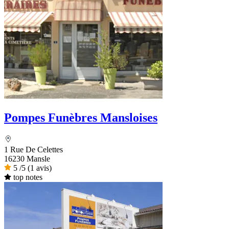
Pompes Funèbres Mansloises
1 Rue De Celettes
16230 Mansle
5
/5
(1 avis)
top notes