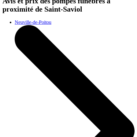
Avis et prix des
pompes funèbres
à
proximité de Saint-Saviol
Neuville-de-Poitou