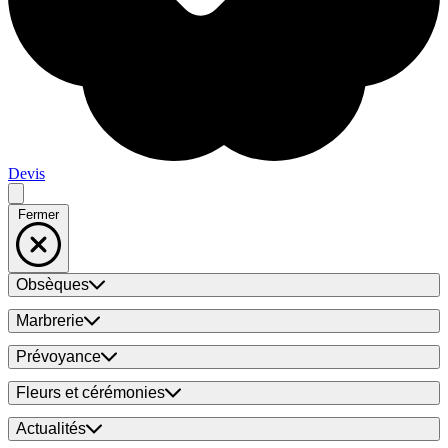
Devis
Fermer
Obsèques
Marbrerie
Prévoyance
Fleurs et cérémonies
Actualités