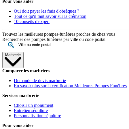
Pour vous aider
Qui doit payer les frais d'obsèques ?
Tout ce qu'il faut savoir sur la crémation
10 conseils d'expert
Trouvez les meilleures pompes-funèbres proches de chez vous
Rechercher des pompes funèbres par ville ou code postal
Marbrerie
Comparer les marbriers
Demande de devis marbrerie
En savoir plus sur la certification Meilleures Pompes Funèbres
Services marbrerie
Choisir un monument
Entretien sépulture
Personnalisation sépulture
Pour vous aider