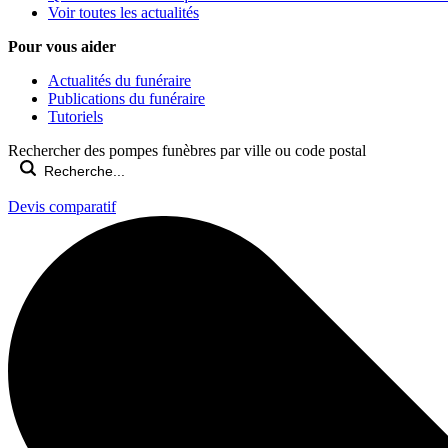
Voir toutes les actualités
Pour vous aider
Actualités du funéraire
Publications du funéraire
Tutoriels
Rechercher des pompes funèbres par ville ou code postal
Devis comparatif