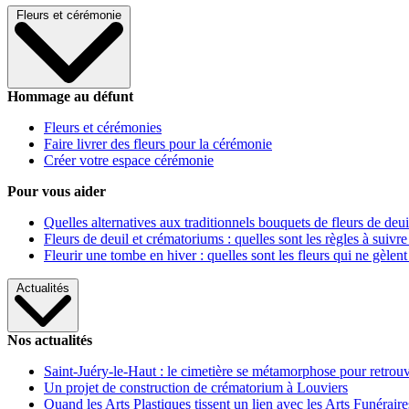
Fleurs et cérémonie
Hommage au défunt
Fleurs et cérémonies
Faire livrer des fleurs pour la cérémonie
Créer votre espace cérémonie
Pour vous aider
Quelles alternatives aux traditionnels bouquets de fleurs de deui
Fleurs de deuil et crématoriums : quelles sont les règles à suivre
Fleurir une tombe en hiver : quelles sont les fleurs qui ne gèlent
Actualités
Nos actualités
Saint-Juéry-le-Haut : le cimetière se métamorphose pour retrouv
Un projet de construction de crématorium à Louviers
Quand les Arts Plastiques tissent un lien avec les Arts Funéraire